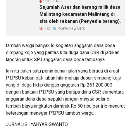
1 tahun lalu
Sejumlah Aset dan barang milik desa
Malintang kecamatan Malintang di
sita oleh rekanan (Penyedia barang).
132
YAHYA RISWANTO
tambah warga banyak lo kegiatan anggaran dana desa
simpang koje yang pantas kita duga dana CSR di jadikan
laporan untuk SPJ anggaran dana desa tambanya.
lain itu salah satu penimbunan jalan yang berada di areal
PT.PSU kebun pati luban hilir menuju dusun simpang koje
yang di duga fiktip dengan qnggaran Rp 261.200.000
dengan bantuan PT.PSU yang berupa dana CSR sementara
anggaran dana desa sepuluh jerigen minyak solar di
tambah biaya angkutan damtruk Rp 50 ribu per trip menurut
keterangan meneger PT.PSU tambah warga.
JURNALIS : YAHYARISWANTO