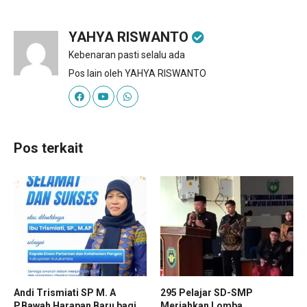
YAHYA RISWANTO
Kebenaran pasti selalu ada
Pos lain oleh YAHYA RISWANTO
Pos terkait
Andi Trismiati SP M. A
295 Pelajar SD-SMP
P.Bawah Harapan Baru bagi
Meriahkan Lomba