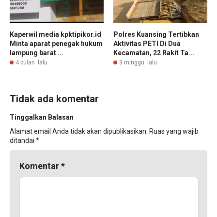
Kaperwil media kpktipikor.id
Polres Kuansing Tertibkan
Minta aparat penegak hukum
Aktivitas PETI Di Dua
lampung barat ...
Kecamatan, 22 Rakit Ta...
4 bulan lalu
3 minggu lalu
Tidak ada komentar
Tinggalkan Balasan
Alamat email Anda tidak akan dipublikasikan.
Ruas yang wajib
ditandai
*
Komentar
*