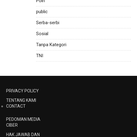
Polri
public
Serba-serbi
Sosial
Tanpa Kategori
TNI
PRIVACY POLICY
TENTANG KAMI
CONTACT
PEDOMAN MEDIA
CIBER
HAK JAWAB DAN