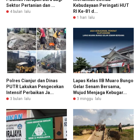
Sektor Pertanian dan ...
Kebudayaan Peringati HUT
RI Ke-81 d...
4 bulan lalu
1 hari lalu
Polres Cianjur dan Dinas
Lapas Kelas IIB Muaro Bungo
PUTR Lakukan Pengecekan
Gelar Senam Bersama,
Intensif Perbaikan Ja...
Wujud Menjaga Kebugar...
3 bulan lalu
3 minggu lalu