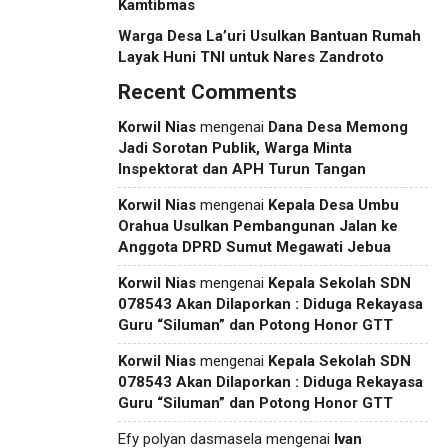
Kamtibmas
Warga Desa La’uri Usulkan Bantuan Rumah
Layak Huni TNI untuk Nares Zandroto
Recent Comments
Korwil Nias
mengenai
Dana Desa Memong
Jadi Sorotan Publik, Warga Minta
Inspektorat dan APH Turun Tangan
Korwil Nias
mengenai
Kepala Desa Umbu
Orahua Usulkan Pembangunan Jalan ke
Anggota DPRD Sumut Megawati Jebua
Korwil Nias
mengenai
Kepala Sekolah SDN
078543 Akan Dilaporkan : Diduga Rekayasa
Guru “Siluman” dan Potong Honor GTT
Korwil Nias
mengenai
Kepala Sekolah SDN
078543 Akan Dilaporkan : Diduga Rekayasa
Guru “Siluman” dan Potong Honor GTT
Efy polyan dasmasela
mengenai
Ivan