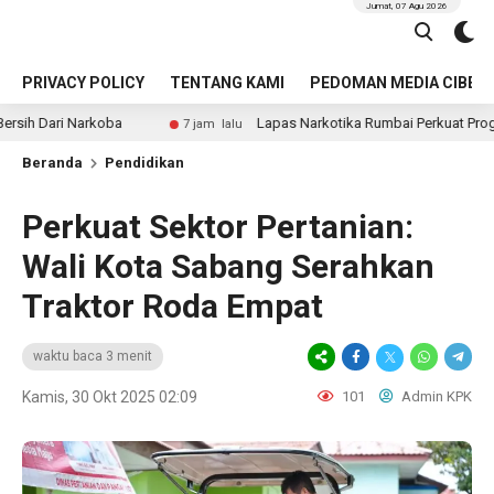
Jumat, 07 Agu 2026
PRIVACY POLICY
TENTANG KAMI
PEDOMAN MEDIA CIBER
arkoba
Lapas Narkotika Rumbai Perkuat Program Ketah
7 jam lalu
Beranda
Pendidikan
Perkuat Sektor Pertanian:
Wali Kota Sabang Serahkan
Traktor Roda Empat
waktu baca 3 menit
Kamis, 30 Okt 2025 02:09
101
Admin KPK