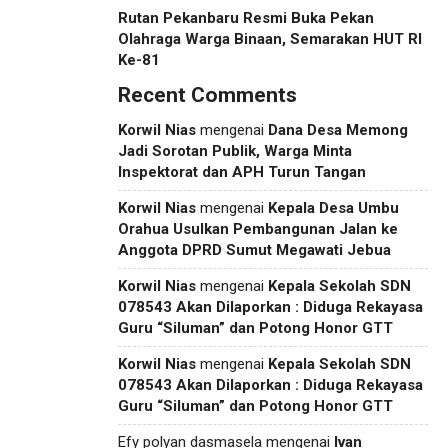
Rutan Pekanbaru Resmi Buka Pekan
Olahraga Warga Binaan, Semarakan HUT RI
Ke-81
Recent Comments
Korwil Nias
mengenai
Dana Desa Memong
Jadi Sorotan Publik, Warga Minta
Inspektorat dan APH Turun Tangan
Korwil Nias
mengenai
Kepala Desa Umbu
Orahua Usulkan Pembangunan Jalan ke
Anggota DPRD Sumut Megawati Jebua
Korwil Nias
mengenai
Kepala Sekolah SDN
078543 Akan Dilaporkan : Diduga Rekayasa
Guru “Siluman” dan Potong Honor GTT
Korwil Nias
mengenai
Kepala Sekolah SDN
078543 Akan Dilaporkan : Diduga Rekayasa
Guru “Siluman” dan Potong Honor GTT
Efy polyan dasmasela
mengenai
Ivan