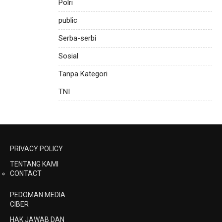
Polri
public
Serba-serbi
Sosial
Tanpa Kategori
TNI
PRIVACY POLICY
TENTANG KAMI
CONTACT
PEDOMAN MEDIA
CIBER
HAK JAWAB DAN