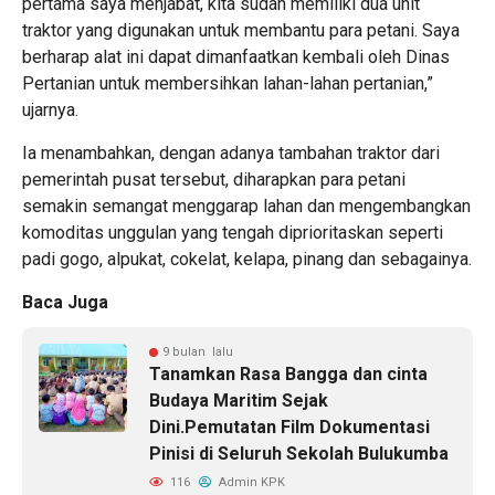
pertama saya menjabat, kita sudah memiliki dua unit
traktor yang digunakan untuk membantu para petani. Saya
berharap alat ini dapat dimanfaatkan kembali oleh Dinas
Pertanian untuk membersihkan lahan-lahan pertanian,”
ujarnya.
Ia menambahkan, dengan adanya tambahan traktor dari
pemerintah pusat tersebut, diharapkan para petani
semakin semangat menggarap lahan dan mengembangkan
komoditas unggulan yang tengah diprioritaskan seperti
padi gogo, alpukat, cokelat, kelapa, pinang dan sebagainya.
Baca Juga
9 bulan lalu
Tanamkan Rasa Bangga dan cinta
Budaya Maritim Sejak
Dini.Pemutatan Film Dokumentasi
Pinisi di Seluruh Sekolah Bulukumba
116
Admin KPK