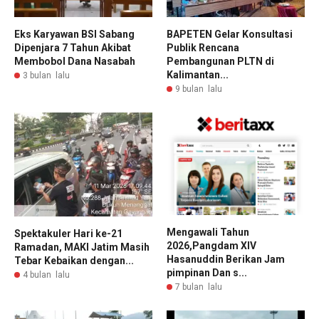
Eks Karyawan BSI Sabang
BAPETEN Gelar Konsultasi
Dipenjara 7 Tahun Akibat
Publik Rencana
Membobol Dana Nasabah
Pembangunan PLTN di
Kalimantan...
3 bulan lalu
9 bulan lalu
Mengawali Tahun
Spektakuler Hari ke-21
2026,Pangdam XIV
Ramadan, MAKI Jatim Masih
Hasanuddin Berikan Jam
Tebar Kebaikan dengan...
pimpinan Dan s...
4 bulan lalu
7 bulan lalu