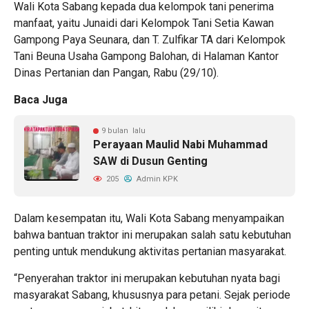
Wali Kota Sabang kepada dua kelompok tani penerima
manfaat, yaitu Junaidi dari Kelompok Tani Setia Kawan
Gampong Paya Seunara, dan T. Zulfikar TA dari Kelompok
Tani Beuna Usaha Gampong Balohan, di Halaman Kantor
Dinas Pertanian dan Pangan, Rabu (29/10).
Baca Juga
9 bulan lalu
Perayaan Maulid Nabi Muhammad
SAW di Dusun Genting
205
Admin KPK
Dalam kesempatan itu, Wali Kota Sabang menyampaikan
bahwa bantuan traktor ini merupakan salah satu kebutuhan
penting untuk mendukung aktivitas pertanian masyarakat.
“Penyerahan traktor ini merupakan kebutuhan nyata bagi
masyarakat Sabang, khususnya para petani. Sejak periode