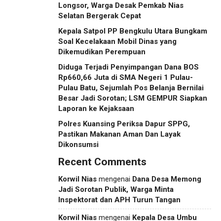
Longsor, Warga Desak Pemkab Nias
Selatan Bergerak Cepat
Kepala Satpol PP Bengkulu Utara Bungkam
Soal Kecelakaan Mobil Dinas yang
Dikemudikan Perempuan
Diduga Terjadi Penyimpangan Dana BOS
Rp660,66 Juta di SMA Negeri 1 Pulau-
Pulau Batu, Sejumlah Pos Belanja Bernilai
Besar Jadi Sorotan; LSM GEMPUR Siapkan
Laporan ke Kejaksaan
Polres Kuansing Periksa Dapur SPPG,
Pastikan Makanan Aman Dan Layak
Dikonsumsi
Recent Comments
Korwil Nias
mengenai
Dana Desa Memong
Jadi Sorotan Publik, Warga Minta
Inspektorat dan APH Turun Tangan
Korwil Nias
mengenai
Kepala Desa Umbu