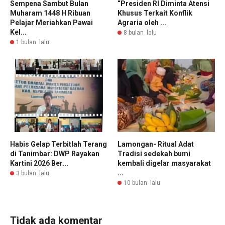
Sempena Sambut Bulan
“Presiden RI Diminta Atensi
Muharam 1448 H Ribuan
Khusus Terkait Konflik
Pelajar Meriahkan Pawai
Agraria oleh ...
Kel...
8 bulan lalu
1 bulan lalu
Habis Gelap Terbitlah Terang
Lamongan- Ritual Adat
di Tanimbar: DWP Rayakan
Tradisi sedekah bumi
Kartini 2026 Ber...
kembali digelar masyarakat
...
3 bulan lalu
10 bulan lalu
Tidak ada komentar