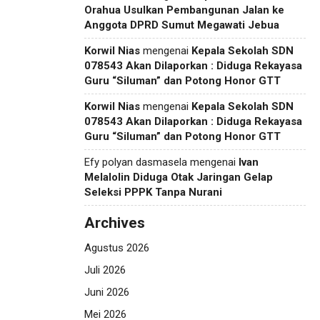
Orahua Usulkan Pembangunan Jalan ke
Anggota DPRD Sumut Megawati Jebua
Korwil Nias
mengenai
Kepala Sekolah SDN
078543 Akan Dilaporkan : Diduga Rekayasa
Guru “Siluman” dan Potong Honor GTT
Korwil Nias
mengenai
Kepala Sekolah SDN
078543 Akan Dilaporkan : Diduga Rekayasa
Guru “Siluman” dan Potong Honor GTT
Efy polyan dasmasela
mengenai
Ivan
Melalolin Diduga Otak Jaringan Gelap
Seleksi PPPK Tanpa Nurani
Archives
Agustus 2026
Juli 2026
Juni 2026
Mei 2026