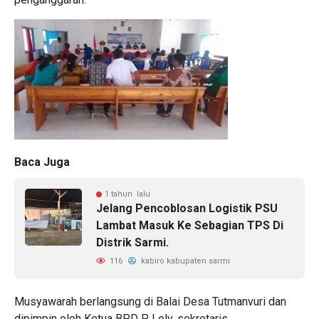
Baca Juga
1 tahun lalu
Jelang Pencoblosan Logistik PSU
Lambat Masuk Ke Sebagian TPS Di
Distrik Sarmi.
116
kabiro kabupaten sarmi
Musyawarah berlangsung di Balai Desa Tutmanvuri dan
dipimpin oleh Ketua BPD P. Loly, sekretaris,