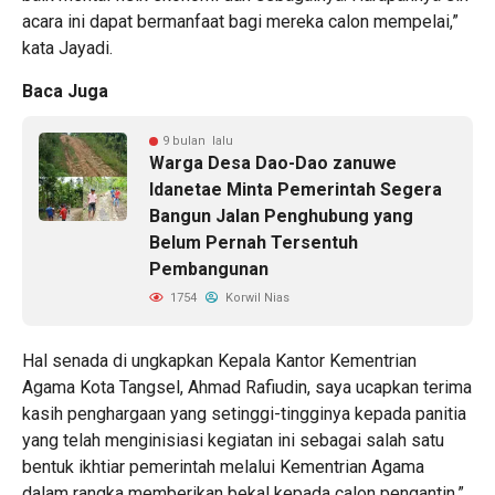
acara ini dapat bermanfaat bagi mereka calon mempelai,”
kata Jayadi.
Baca Juga
9 bulan lalu
Warga Desa Dao-Dao zanuwe
Idanetae Minta Pemerintah Segera
Bangun Jalan Penghubung yang
Belum Pernah Tersentuh
Pembangunan
1754
Korwil Nias
Hal senada di ungkapkan Kepala Kantor Kementrian
Agama Kota Tangsel, Ahmad Rafiudin, saya ucapkan terima
kasih penghargaan yang setinggi-tingginya kepada panitia
yang telah menginisiasi kegiatan ini sebagai salah satu
bentuk ikhtiar pemerintah melalui Kementrian Agama
dalam rangka memberikan bekal kepada calon pengantin.”