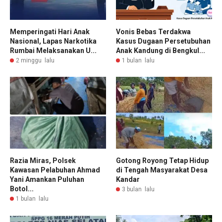
Memperingati Hari Anak
Vonis Bebas Terdakwa
Nasional, Lapas Narkotika
Kasus Dugaan Persetubuhan
Rumbai Melaksanakan U...
Anak Kandung di Bengkul...
2 minggu lalu
1 bulan lalu
Razia Miras, Polsek
Gotong Royong Tetap Hidup
Kawasan Pelabuhan Ahmad
di Tengah Masyarakat Desa
Yani Amankan Puluhan
Kandar
Botol...
3 bulan lalu
1 bulan lalu