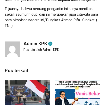
Tujuannya bahwa seorang pengantin ini hanya menikah
sekali seumur hidup. dan ini merupakan juga cita-cita para
para pimpinan negara ini,”Pungkas Ahmad Rifa’i Singkat. (
TNI )
Admin KPK
Pos lain oleh Admin KPK
Pos terkait