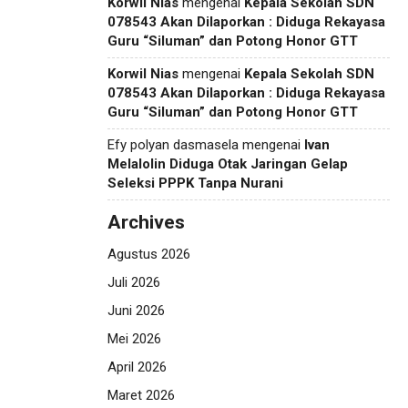
Korwil Nias
mengenai
Kepala Sekolah SDN
078543 Akan Dilaporkan : Diduga Rekayasa
Guru “Siluman” dan Potong Honor GTT
Korwil Nias
mengenai
Kepala Sekolah SDN
078543 Akan Dilaporkan : Diduga Rekayasa
Guru “Siluman” dan Potong Honor GTT
Efy polyan dasmasela
mengenai
Ivan
Melalolin Diduga Otak Jaringan Gelap
Seleksi PPPK Tanpa Nurani
Archives
Agustus 2026
Juli 2026
Juni 2026
Mei 2026
April 2026
Maret 2026