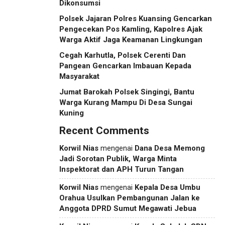
Dikonsumsi
Polsek Jajaran Polres Kuansing Gencarkan
Pengecekan Pos Kamling, Kapolres Ajak
Warga Aktif Jaga Keamanan Lingkungan
Cegah Karhutla, Polsek Cerenti Dan
Pangean Gencarkan Imbauan Kepada
Masyarakat
Jumat Barokah Polsek Singingi, Bantu
Warga Kurang Mampu Di Desa Sungai
Kuning
Recent Comments
Korwil Nias
mengenai
Dana Desa Memong
Jadi Sorotan Publik, Warga Minta
Inspektorat dan APH Turun Tangan
Korwil Nias
mengenai
Kepala Desa Umbu
Orahua Usulkan Pembangunan Jalan ke
Anggota DPRD Sumut Megawati Jebua