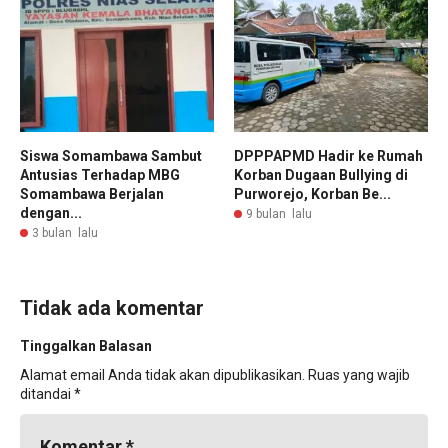
Siswa Somambawa Sambut
DPPPAPMD Hadir ke Rumah
Antusias Terhadap MBG
Korban Dugaan Bullying di
Somambawa Berjalan
Purworejo, Korban Be...
dengan...
9 bulan lalu
3 bulan lalu
Tidak ada komentar
Tinggalkan Balasan
Alamat email Anda tidak akan dipublikasikan.
Ruas yang wajib
ditandai
*
Komentar
*