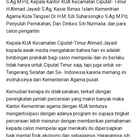
S.Ag.M.Pd, Kepala Kantor KUA Kecamatan Ciputat- Timur
H.Ahmad Jayadi S.Ag, Kasie Bimas Islam Kementrian
Agama Kota Tangsel Dr H.M. Edi Suharsongko S.Ag M.Pd,
Penyuluh Pernikahan, Dari Dinkes Siti Nurmalia. dan para
calon pengantin.
Kepala KUA Kecamatan Ciputat-Timur Ahmad Jayadi
kepada awak media mengatakan bahwa hari ini adalah
bimbingan pranikah bagi calon mempelai dan ini berlaku
tidak hanya untuk Ciputat Timur saja, tapi juga untuk se-
Tangerang Selatan dan Se- Indonesia karena memang ini
instruksinya dari Kementerian Agama pusat.
Kemudian kenapa ini dilaksanakan, terkait dengan
peningkatan jumlah perceraian yang makin banyak maka
Kantor Kementrian agama dengan KUA tentunya
mengantisipasi dengan adanya program ini supaya tingkat
perceraian lebih menurun dengan memberikan pemahaman
kepada calon mempelai agar menikahi itu dipersiapkan
baik mental fisik ekonomi dan sebagainya. Harapannya sih