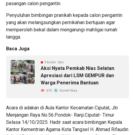
pasangan calon pengantin.
Penyuluhan bimbingan pranikah kepada calon pengantin
yang akan melangsungkan pernikahan bertujuan agar
memperoleh bekal dalam mengarungi mahligai rumah
tangga.
Baca Juga
9 bulan lalu
Aksi Nyata Pemkab Nias Selatan
Apresiasi dari LSM GEMPUR dan
Warga Penerima Bantuan
675
Korwil Nias
Acara di adakan di Aula Kantor Kecamatan Ciputat, Jln
Menjangan Raya No.56.Pondok- Ranji.Ciputat- Timur
Selasa 14/10/2025. Hadir saat acara bimbingan Kepala
Kantor Kementrian Agama Kota Tangsel H. Ahmad Rifaudin