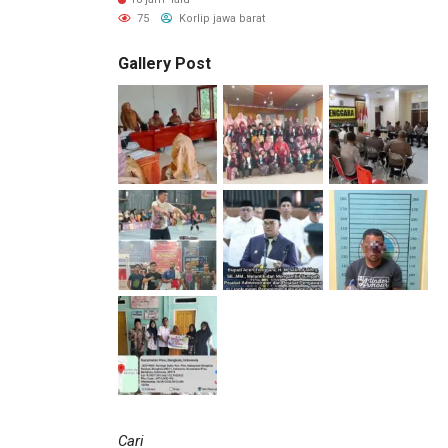
75
Korlip jawa barat
Gallery Post
Cari