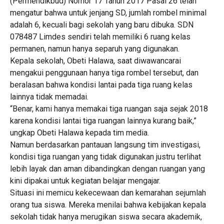
(Permendikbud) Nomor 17 Tahun 2017 Pasal 26 telah
mengatur bahwa untuk jenjang SD, jumlah rombel minimal
adalah 6, kecuali bagi sekolah yang baru dibuka. SDN
078487 Limdes sendiri telah memiliki 6 ruang kelas
permanen, namun hanya separuh yang digunakan.
Kepala sekolah, Obeti Halawa, saat diwawancarai
mengakui penggunaan hanya tiga rombel tersebut, dan
beralasan bahwa kondisi lantai pada tiga ruang kelas
lainnya tidak memadai.
“Benar, kami hanya memakai tiga ruangan saja sejak 2018
karena kondisi lantai tiga ruangan lainnya kurang baik,”
ungkap Obeti Halawa kepada tim media.
Namun berdasarkan pantauan langsung tim investigasi,
kondisi tiga ruangan yang tidak digunakan justru terlihat
lebih layak dan aman dibandingkan dengan ruangan yang
kini dipakai untuk kegiatan belajar mengajar.
Situasi ini memicu kekecewaan dan kemarahan sejumlah
orang tua siswa. Mereka menilai bahwa kebijakan kepala
sekolah tidak hanya merugikan siswa secara akademik,