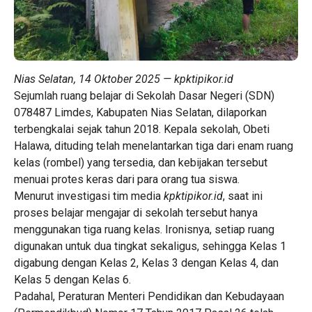
Nias Selatan, 14 Oktober 2025 — kpktipikor.id
Sejumlah ruang belajar di Sekolah Dasar Negeri (SDN)
078487 Limdes, Kabupaten Nias Selatan, dilaporkan
terbengkalai sejak tahun 2018. Kepala sekolah, Obeti
Halawa, dituding telah menelantarkan tiga dari enam ruang
kelas (rombel) yang tersedia, dan kebijakan tersebut
menuai protes keras dari para orang tua siswa.
Menurut investigasi tim media
kpktipikor.id
, saat ini
proses belajar mengajar di sekolah tersebut hanya
menggunakan tiga ruang kelas. Ironisnya, setiap ruang
digunakan untuk dua tingkat sekaligus, sehingga Kelas 1
digabung dengan Kelas 2, Kelas 3 dengan Kelas 4, dan
Kelas 5 dengan Kelas 6.
Padahal, Peraturan Menteri Pendidikan dan Kebudayaan