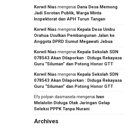
Korwil Nias
mengenai
Dana Desa Memong
Jadi Sorotan Publik, Warga Minta
Inspektorat dan APH Turun Tangan
Korwil Nias
mengenai
Kepala Desa Umbu
Orahua Usulkan Pembangunan Jalan ke
Anggota DPRD Sumut Megawati Jebua
Korwil Nias
mengenai
Kepala Sekolah SDN
078543 Akan Dilaporkan : Diduga Rekayasa
Guru “Siluman” dan Potong Honor GTT
Korwil Nias
mengenai
Kepala Sekolah SDN
078543 Akan Dilaporkan : Diduga Rekayasa
Guru “Siluman” dan Potong Honor GTT
Efy polyan dasmasela
mengenai
Ivan
Melalolin Diduga Otak Jaringan Gelap
Seleksi PPPK Tanpa Nurani
Archives