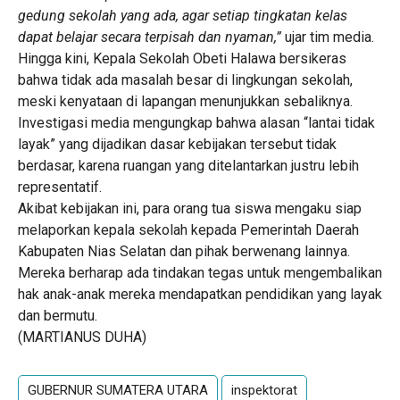
gedung sekolah yang ada, agar setiap tingkatan kelas
dapat belajar secara terpisah dan nyaman,”
ujar tim media.
Hingga kini, Kepala Sekolah Obeti Halawa bersikeras
bahwa tidak ada masalah besar di lingkungan sekolah,
meski kenyataan di lapangan menunjukkan sebaliknya.
Investigasi media mengungkap bahwa alasan “lantai tidak
layak” yang dijadikan dasar kebijakan tersebut tidak
berdasar, karena ruangan yang ditelantarkan justru lebih
representatif.
Akibat kebijakan ini, para orang tua siswa mengaku siap
melaporkan kepala sekolah kepada Pemerintah Daerah
Kabupaten Nias Selatan dan pihak berwenang lainnya.
Mereka berharap ada tindakan tegas untuk mengembalikan
hak anak-anak mereka mendapatkan pendidikan yang layak
dan bermutu.
(MARTIANUS DUHA)
GUBERNUR SUMATERA UTARA
inspektorat