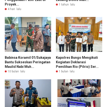
Proyek...
1 tahun lalu
4 hari lalu
Babinsa Koramil 01/Sukajaya
Kapolres Bungo Mengikuti
Bantu Sukseskan Peringatan
Kegiatan Deklarasi
Maulid Nabi Muh...
Pemilihan Rio (Pilrio) Ser...
10 bulan lalu
1 bulan lalu