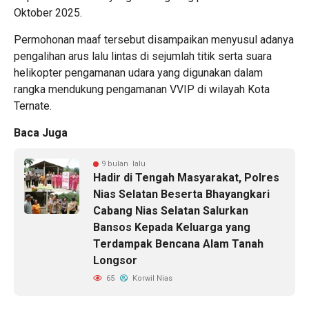
Oktober 2025.
Permohonan maaf tersebut disampaikan menyusul adanya
pengalihan arus lalu lintas di sejumlah titik serta suara
helikopter pengamanan udara yang digunakan dalam
rangka mendukung pengamanan VVIP di wilayah Kota
Ternate.
Baca Juga
9 bulan lalu
Hadir di Tengah Masyarakat, Polres
Nias Selatan Beserta Bhayangkari
Cabang Nias Selatan Salurkan
Bansos Kepada Keluarga yang
Terdampak Bencana Alam Tanah
Longsor
65
Korwil Nias