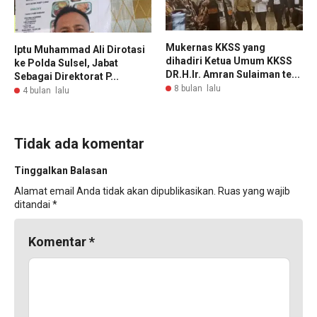
Mukernas KKSS yang
Iptu Muhammad Ali Dirotasi
dihadiri Ketua Umum KKSS
ke Polda Sulsel, Jabat
DR.H.Ir. Amran Sulaiman te...
Sebagai Direktorat P...
8 bulan lalu
4 bulan lalu
Tidak ada komentar
Tinggalkan Balasan
Alamat email Anda tidak akan dipublikasikan.
Ruas yang wajib
ditandai
*
Komentar
*