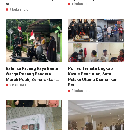
se...
1 bulan lalu
9 bulan lalu
Babinsa Krueng Raya Bantu
Polres Ternate Ungkap
Warga Pasang Bendera
Kasus Pencurian, Satu
Merah Putih, Semarakkan...
Pelaku Utama Diamankan
Ber...
2 hari lalu
3 bulan lalu