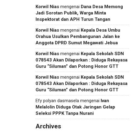
Korwil Nias
mengenai
Dana Desa Memong
Jadi Sorotan Publik, Warga Minta
Inspektorat dan APH Turun Tangan
Korwil Nias
mengenai
Kepala Desa Umbu
Orahua Usulkan Pembangunan Jalan ke
Anggota DPRD Sumut Megawati Jebua
Korwil Nias
mengenai
Kepala Sekolah SDN
078543 Akan Dilaporkan : Diduga Rekayasa
Guru “Siluman” dan Potong Honor GTT
Korwil Nias
mengenai
Kepala Sekolah SDN
078543 Akan Dilaporkan : Diduga Rekayasa
Guru “Siluman” dan Potong Honor GTT
Efy polyan dasmasela
mengenai
Ivan
Melalolin Diduga Otak Jaringan Gelap
Seleksi PPPK Tanpa Nurani
Archives