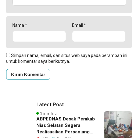
Nama
*
Email
*
Simpan nama, email, dan situs web saya pada peramban ini
untuk komentar saya berikutnya.
Latest Post
3 jam lalu
ABPEDNAS Desak Pemkab
Nias Selatan Segera
Realisasikan Perpanjangan