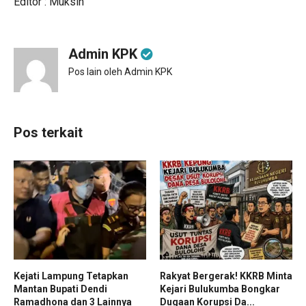
Editor : Muksin
Admin KPK
Pos lain oleh Admin KPK
Pos terkait
Kejati Lampung Tetapkan
Rakyat Bergerak! KKRB Minta
Mantan Bupati Dendi
Kejari Bulukumba Bongkar
Ramadhona dan 3 Lainnya
Dugaan Korupsi Da...