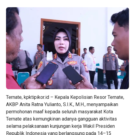
Ternate, kpktipikor.id – Kepala Kepolisian Resor Ternate,
AKBP Anita Ratna Yulianto, S.I.K., M.H., menyampaikan
permohonan maaf kepada seluruh masyarakat Kota
Ternate atas kemungkinan adanya gangguan aktivitas
selama pelaksanaan kunjungan kerja Wakil Presiden
Republik Indonesia yang berlangsung pada 14–15