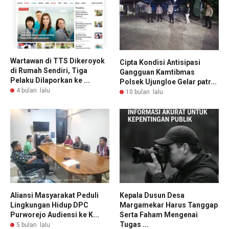
Wartawan di TTS Dikeroyok
Cipta Kondisi Antisipasi
di Rumah Sendiri, Tiga
Gangguan Kamtibmas
Pelaku Dilaporkan ke ...
Polsek Ujungloe Gelar patr...
4 bulan lalu
10 bulan lalu
Aliansi Masyarakat Peduli
Kepala Dusun Desa
Lingkungan Hidup DPC
Margamekar Harus Tanggap
Purworejo Audiensi ke K...
Serta Faham Mengenai
Tugas ...
5 bulan lalu