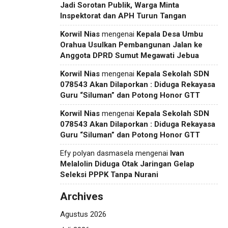
Jadi Sorotan Publik, Warga Minta
Inspektorat dan APH Turun Tangan
Korwil Nias
mengenai
Kepala Desa Umbu
Orahua Usulkan Pembangunan Jalan ke
Anggota DPRD Sumut Megawati Jebua
Korwil Nias
mengenai
Kepala Sekolah SDN
078543 Akan Dilaporkan : Diduga Rekayasa
Guru “Siluman” dan Potong Honor GTT
Korwil Nias
mengenai
Kepala Sekolah SDN
078543 Akan Dilaporkan : Diduga Rekayasa
Guru “Siluman” dan Potong Honor GTT
Efy polyan dasmasela
mengenai
Ivan
Melalolin Diduga Otak Jaringan Gelap
Seleksi PPPK Tanpa Nurani
Archives
Agustus 2026