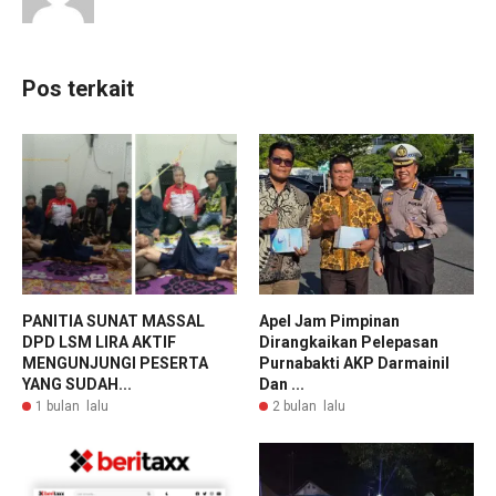
Pos terkait
PANITIA SUNAT MASSAL
Apel Jam Pimpinan
DPD LSM LIRA AKTIF
Dirangkaikan Pelepasan
MENGUNJUNGI PESERTA
Purnabakti AKP Darmainil
YANG SUDAH...
Dan ...
1 bulan lalu
2 bulan lalu