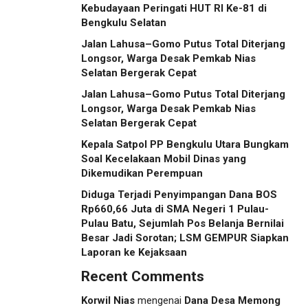
Kebudayaan Peringati HUT RI Ke-81 di
Bengkulu Selatan
Jalan Lahusa–Gomo Putus Total Diterjang
Longsor, Warga Desak Pemkab Nias
Selatan Bergerak Cepat
Jalan Lahusa–Gomo Putus Total Diterjang
Longsor, Warga Desak Pemkab Nias
Selatan Bergerak Cepat
Kepala Satpol PP Bengkulu Utara Bungkam
Soal Kecelakaan Mobil Dinas yang
Dikemudikan Perempuan
Diduga Terjadi Penyimpangan Dana BOS
Rp660,66 Juta di SMA Negeri 1 Pulau-
Pulau Batu, Sejumlah Pos Belanja Bernilai
Besar Jadi Sorotan; LSM GEMPUR Siapkan
Laporan ke Kejaksaan
Recent Comments
Korwil Nias
mengenai
Dana Desa Memong