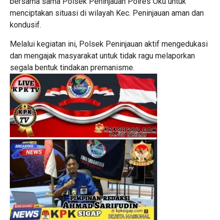
bersama sama Polsek Peninjauan Polres Oku untuk
menciptakan situasi di wilayah Kec. Peninjauan aman dan
kondusif.
Melalui kegiatan ini, Polsek Peninjauan aktif mengedukasi
dan mengajak masyarakat untuk tidak ragu melaporkan
segala bentuk tindakan premanisme.