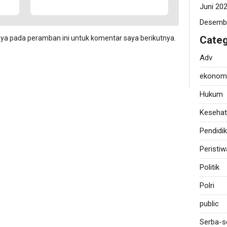
Juni 20
Desemb
aya pada peramban ini untuk komentar saya berikutnya.
Categ
Adv
ekonom
Hukum
Keseha
Pendidi
Peristiw
Politik
Polri
public
Serba-s