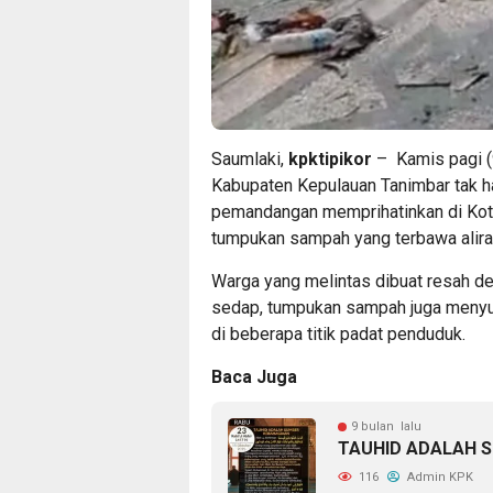
Saumlaki,
kpktipikor
– Kamis pagi (
Kabupaten Kepulauan Tanimbar tak h
pemandangan memprihatinkan di Kota
tumpukan sampah yang terbawa aliran
Warga yang melintas dibuat resah de
sedap, tumpukan sampah juga menyu
di beberapa titik padat penduduk.
Baca Juga
9 bulan lalu
TAUHID ADALAH 
116
Admin KPK