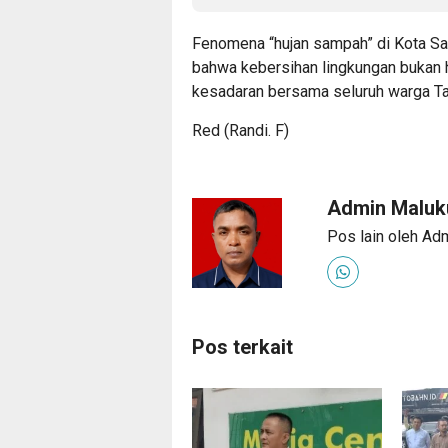
Fenomena “hujan sampah” di Kota Sa
bahwa kebersihan lingkungan bukan 
kesadaran bersama seluruh warga Ta
Red (Randi. F)
Admin Malu
Pos lain oleh Ad
Pos terkait