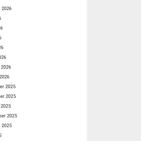
 2026
6
26
6
26
026
i 2026
 2026
er 2025
er 2025
 2025
er 2025
 2025
5