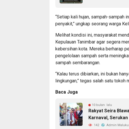
“Setiap kali hujan, sampah-sampah ini
penyakit,” ungkap seorang warga Kelu
Melihat kondisi ini, masyarakat me
Kepulauan Tanimbar agar segera me
kebersihan kota. Mereka berharap 
pengelolaan sampah serta meningka
sampah sembarangan.
“Kalau terus dibiarkan, ini bukan han
lingkungan,” tegas salah satu tokoh
Baca Juga
10 bulan lalu
Rakyat Seira Blaw
Karnaval, Serukan
142
Admin Maluku