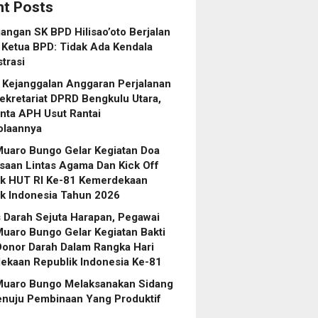
t Posts
angan SK BPD Hilisao’oto Berjalan
 Ketua BPD: Tidak Ada Kendala
trasi
 Kejanggalan Anggaran Perjalanan
ekretariat DPRD Bengkulu Utara,
nta APH Usut Rantai
olaannya
Muaro Bungo Gelar Kegiatan Doa
saan Lintas Agama Dan Kick Off
k HUT RI Ke-81 Kemerdekaan
k Indonesia Tahun 2026
 Darah Sejuta Harapan, Pegawai
uaro Bungo Gelar Kegiatan Bakti
Donor Darah Dalam Rangka Hari
ekaan Republik Indonesia Ke-81
Muaro Bungo Melaksanakan Sidang
enuju Pembinaan Yang Produktif