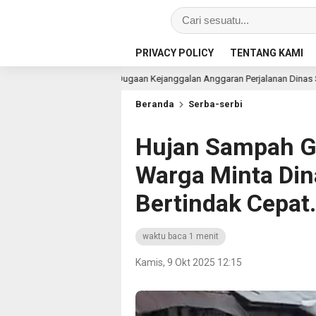
PRIVACY POLICY
TENTANG KAMI
Dugaan Kejanggalan Anggaran Perjalanan Dinas Sekretariat DPRD Bengkulu 
Beranda
Serba-serbi
Hujan Sampah G
Warga Minta Din
Bertindak Cepat.
waktu baca 1 menit
Kamis, 9 Okt 2025 12:15