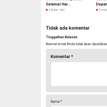
Selamat Har...
Depan 
4 bulan lalu
3 min
Tidak ada komentar
Tinggalkan Balasan
Alamat email Anda tidak akan dipublikas
Komentar
*
Nama
*