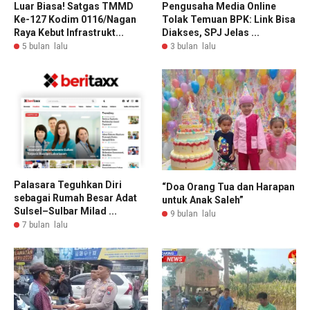
Luar Biasa! Satgas TMMD
Pengusaha Media Online
Ke-127 Kodim 0116/Nagan
Tolak Temuan BPK: Link Bisa
Raya Kebut Infrastrukt...
Diakses, SPJ Jelas ...
5 bulan lalu
3 bulan lalu
Palasara Teguhkan Diri
“Doa Orang Tua dan Harapan
sebagai Rumah Besar Adat
untuk Anak Saleh”
Sulsel–Sulbar Milad ...
9 bulan lalu
7 bulan lalu