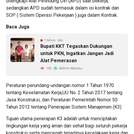
dilengkapi Alat Pelindung Diri (APD) saat bekerja,
sedangkan APD sudah termasuk dalam isi kontrak dan
SOP ( Sistem Operasi Pekerjaan ) juga dalam Kontrak.
Baca Juga
1 tahun lalu
Bupati KKT Tegaskan Dukungan
untuk PKN, Ingatkan Jangan Jadi
Alat Pemerasan
150
Admin Maluku
Peraturan perundang-undangan nomor 1 Tahun 1970
tentang Keselamatan Kerja,UU No. 2 Tahun 2017 tentang
Jasa Konstruksi, dan Peraturan Pemerintah Nomor 50
Tahun 2012 tentang Penerapan Sistem Manajemen (K3)
Tujuan utama penerapan K3 adalah untuk menciptakan
lingkungan kerja yang aman dan sehat bagi seluruh pekerja
konstruksi serta mencegah terjadinya kecelakaan kerja dan