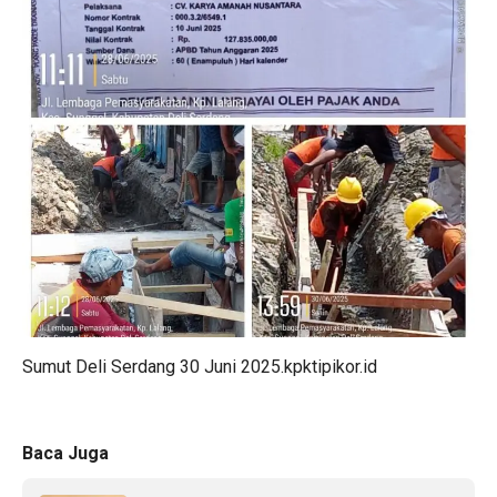
Sumut Deli Serdang 30 Juni 2025.kpktipikor.id
Baca Juga