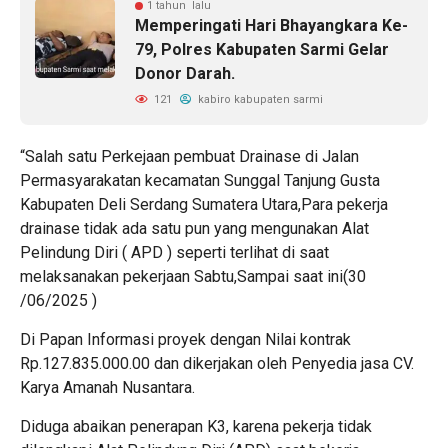
1 tahun lalu
Memperingati Hari Bhayangkara Ke-
79, Polres Kabupaten Sarmi Gelar
Donor Darah.
121
kabiro kabupaten sarmi
“Salah satu Perkejaan pembuat Drainase di Jalan
Permasyarakatan kecamatan Sunggal Tanjung Gusta
Kabupaten Deli Serdang Sumatera Utara,Para pekerja
drainase tidak ada satu pun yang mengunakan Alat
Pelindung Diri ( APD ) seperti terlihat di saat
melaksanakan pekerjaan Sabtu,Sampai saat ini(30
/06/2025 )
Di Papan Informasi proyek dengan Nilai kontrak
Rp.127.835.000.00 dan dikerjakan oleh Penyedia jasa CV.
Karya Amanah Nusantara.
Diduga abaikan penerapan K3, karena pekerja tidak