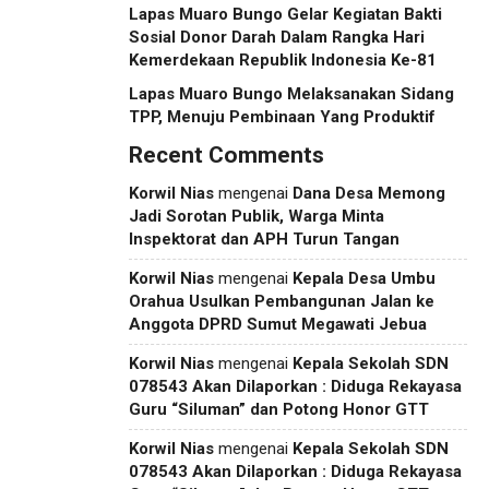
Lapas Muaro Bungo Gelar Kegiatan Bakti
Sosial Donor Darah Dalam Rangka Hari
Kemerdekaan Republik Indonesia Ke-81
Lapas Muaro Bungo Melaksanakan Sidang
TPP, Menuju Pembinaan Yang Produktif
Recent Comments
Korwil Nias
mengenai
Dana Desa Memong
Jadi Sorotan Publik, Warga Minta
Inspektorat dan APH Turun Tangan
Korwil Nias
mengenai
Kepala Desa Umbu
Orahua Usulkan Pembangunan Jalan ke
Anggota DPRD Sumut Megawati Jebua
Korwil Nias
mengenai
Kepala Sekolah SDN
078543 Akan Dilaporkan : Diduga Rekayasa
Guru “Siluman” dan Potong Honor GTT
Korwil Nias
mengenai
Kepala Sekolah SDN
078543 Akan Dilaporkan : Diduga Rekayasa