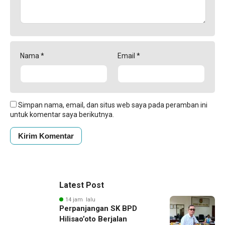
Nama
*
Email
*
Simpan nama, email, dan situs web saya pada peramban ini
untuk komentar saya berikutnya.
Latest Post
14 jam lalu
Perpanjangan SK BPD
Hilisao’oto Berjalan