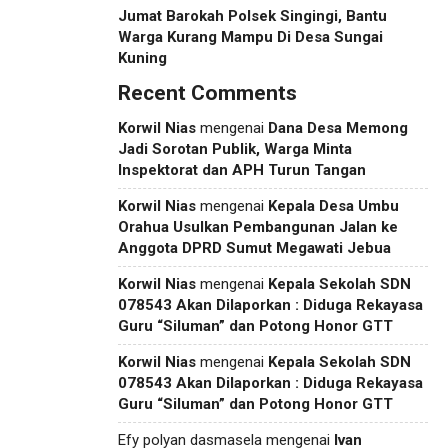
Jumat Barokah Polsek Singingi, Bantu
Warga Kurang Mampu Di Desa Sungai
Kuning
Recent Comments
Korwil Nias
mengenai
Dana Desa Memong
Jadi Sorotan Publik, Warga Minta
Inspektorat dan APH Turun Tangan
Korwil Nias
mengenai
Kepala Desa Umbu
Orahua Usulkan Pembangunan Jalan ke
Anggota DPRD Sumut Megawati Jebua
Korwil Nias
mengenai
Kepala Sekolah SDN
078543 Akan Dilaporkan : Diduga Rekayasa
Guru “Siluman” dan Potong Honor GTT
Korwil Nias
mengenai
Kepala Sekolah SDN
078543 Akan Dilaporkan : Diduga Rekayasa
Guru “Siluman” dan Potong Honor GTT
Efy polyan dasmasela
mengenai
Ivan