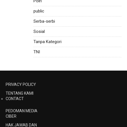
Polri
public
Serba-serbi
Sosial
Tanpa Kategori
TNI
PRIVACY POLICY
TENTANG KAMI
CONTACT
PEDOMAN MEDIA
CIBER
HAK JAWAB DAN