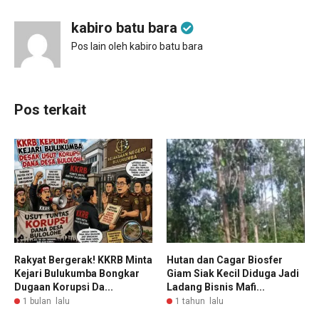
kabiro batu bara
Pos lain oleh kabiro batu bara
Pos terkait
Rakyat Bergerak! KKRB Minta
Hutan dan Cagar Biosfer
Kejari Bulukumba Bongkar
Giam Siak Kecil Diduga Jadi
Dugaan Korupsi Da...
Ladang Bisnis Mafi...
1 bulan lalu
1 tahun lalu