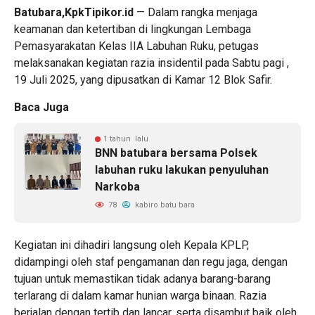
Batubara,KpkTipikor.id
— Dalam rangka menjaga
keamanan dan ketertiban di lingkungan Lembaga
Pemasyarakatan Kelas IIA Labuhan Ruku, petugas
melaksanakan kegiatan razia insidentil pada Sabtu pagi ,
19 Juli 2025, yang dipusatkan di Kamar 12 Blok Safir.
Baca Juga
1 tahun lalu
BNN batubara bersama Polsek
labuhan ruku lakukan penyuluhan
Narkoba
78
kabiro batu bara
Kegiatan ini dihadiri langsung oleh Kepala KPLP,
didampingi oleh staf pengamanan dan regu jaga, dengan
tujuan untuk memastikan tidak adanya barang-barang
terlarang di dalam kamar hunian warga binaan. Razia
berjalan dengan tertib dan lancar, serta disambut baik oleh