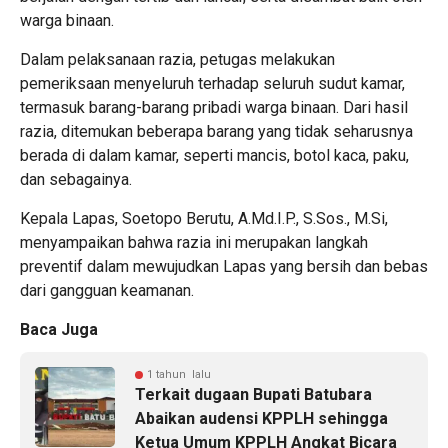
warga binaan.
Dalam pelaksanaan razia, petugas melakukan
pemeriksaan menyeluruh terhadap seluruh sudut kamar,
termasuk barang-barang pribadi warga binaan. Dari hasil
razia, ditemukan beberapa barang yang tidak seharusnya
berada di dalam kamar, seperti mancis, botol kaca, paku,
dan sebagainya.
Kepala Lapas, Soetopo Berutu, A.Md.I.P., S.Sos., M.Si,
menyampaikan bahwa razia ini merupakan langkah
preventif dalam mewujudkan Lapas yang bersih dan bebas
dari gangguan keamanan.
Baca Juga
1 tahun lalu
Terkait dugaan Bupati Batubara
Abaikan audensi KPPLH sehingga
Ketua Umum KPPLH Angkat Bicara