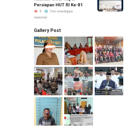
Persiapan HUT RI Ke-81
9
Tim investigasi
nasional
Gallery Post