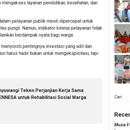
n mengakses layanan pendidikan, kesehatan, dan
 dalam pelayanan publik mesti dipercepat untuk
 pungli. Namun, indikator kinerja pelayanan tidak
lainkan berdampak nyata bagi warga.
 menyoroti pentingnya investasi yang adil dan
asi harus hadir bukan untuk mengeksploitasi, tapi
anyuwangi Teken Perjanjian Kerja Sama
Cari
NNESA untuk Rehabilitasi Sosial Warga
Recen
Muza Fa