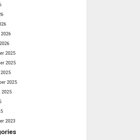
6
26
026
i 2026
 2026
er 2025
er 2025
 2025
er 2025
 2025
5
25
er 2023
ories