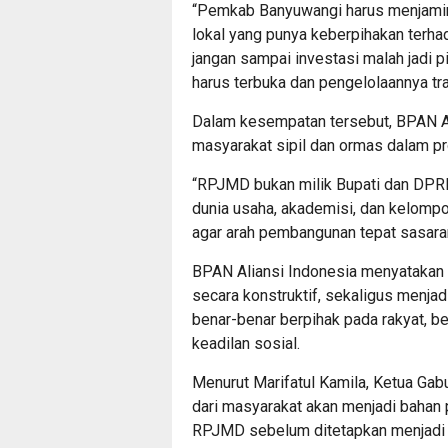
“Pemkab Banyuwangi harus menjamin
lokal yang punya keberpihakan terha
jangan sampai investasi malah jadi 
harus terbuka dan pengelolaannya tra
Dalam kesempatan tersebut, BPAN AI
masyarakat sipil dan ormas dalam 
“RPJMD bukan milik Bupati dan DPRD s
dunia usaha, akademisi, dan kelompo
agar arah pembangunan tepat sasaran
BPAN Aliansi Indonesia menyatakan
secara konstruktif, sekaligus menja
benar-benar berpihak pada rakyat, beb
keadilan sosial.
Menurut Marifatul Kamila, Ketua Ga
dari masyarakat akan menjadi baha
RPJMD sebelum ditetapkan menjadi p