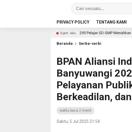
PRIVACY POLICY
TENTANG KAMI
m
295 Pelajar SD-SMP Meriahkan Lomba Kebudayaan Pering
3 jam lalu
Beranda
Serba-serbi
BPAN Aliansi In
Banyuwangi 202
Pelayanan Publik
Berkeadilan, dan
waktu baca 2 menit
Sabtu, 5 Jul 2025 21:54