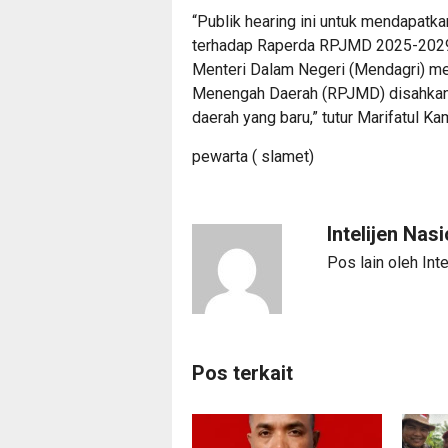
“Publik hearing ini untuk mendapatk
terhadap Raperda RPJMD 2025-2029 
Menteri Dalam Negeri (Mendagri) 
Menengah Daerah (RPJMD) disahkan p
daerah yang baru,” tutur Marifatul Kam
pewarta ( slamet)
Intelijen Nas
Pos lain oleh Inte
Pos terkait