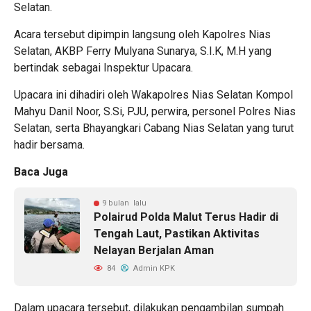
Selatan.
Acara tersebut dipimpin langsung oleh Kapolres Nias
Selatan, AKBP Ferry Mulyana Sunarya, S.I.K, M.H yang
bertindak sebagai Inspektur Upacara.
Upacara ini dihadiri oleh Wakapolres Nias Selatan Kompol
Mahyu Danil Noor, S.Si, PJU, perwira, personel Polres Nias
Selatan, serta Bhayangkari Cabang Nias Selatan yang turut
hadir bersama.
Baca Juga
9 bulan lalu
Polairud Polda Malut Terus Hadir di
Tengah Laut, Pastikan Aktivitas
Nelayan Berjalan Aman
84
Admin KPK
Dalam upacara tersebut, dilakukan pengambilan sumpah