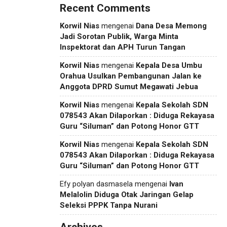
Recent Comments
Korwil Nias
mengenai
Dana Desa Memong
Jadi Sorotan Publik, Warga Minta
Inspektorat dan APH Turun Tangan
Korwil Nias
mengenai
Kepala Desa Umbu
Orahua Usulkan Pembangunan Jalan ke
Anggota DPRD Sumut Megawati Jebua
Korwil Nias
mengenai
Kepala Sekolah SDN
078543 Akan Dilaporkan : Diduga Rekayasa
Guru “Siluman” dan Potong Honor GTT
Korwil Nias
mengenai
Kepala Sekolah SDN
078543 Akan Dilaporkan : Diduga Rekayasa
Guru “Siluman” dan Potong Honor GTT
Efy polyan dasmasela
mengenai
Ivan
Melalolin Diduga Otak Jaringan Gelap
Seleksi PPPK Tanpa Nurani