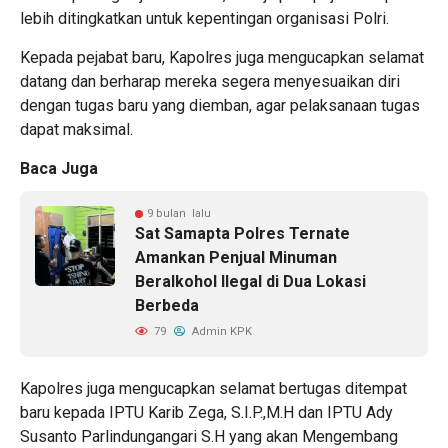
lebih ditingkatkan untuk kepentingan organisasi Polri.
Kepada pejabat baru, Kapolres juga mengucapkan selamat
datang dan berharap mereka segera menyesuaikan diri
dengan tugas baru yang diemban, agar pelaksanaan tugas
dapat maksimal.
Baca Juga
9 bulan lalu
Sat Samapta Polres Ternate
Amankan Penjual Minuman
Beralkohol Ilegal di Dua Lokasi
Berbeda
79
Admin KPK
Kapolres juga mengucapkan selamat bertugas ditempat
baru kepada IPTU Karib Zega, S.I.P.,M.H dan IPTU Ady
Susanto Parlindungangari S.H yang akan Mengembang