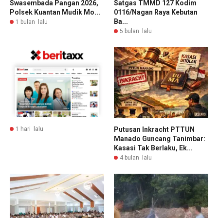
Swasembada Pangan 2026,
Satgas TMMD 127 Kodim
Polsek Kuantan Mudik Mo...
0116/Nagan Raya Kebutan
Ba...
1 bulan lalu
5 bulan lalu
1 hari lalu
Putusan Inkracht PTTUN
Manado Guncang Tanimbar:
Kasasi Tak Berlaku, Ek...
4 bulan lalu