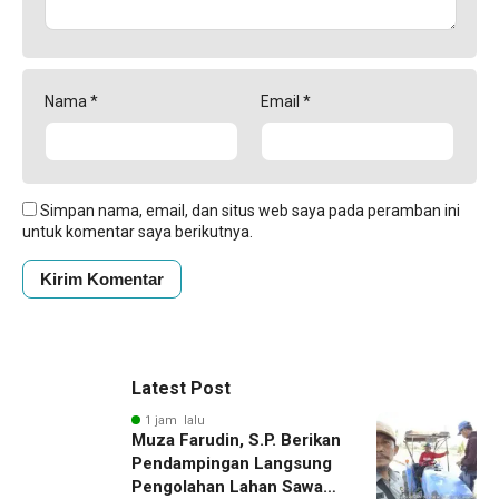
Nama
*
Email
*
Simpan nama, email, dan situs web saya pada peramban ini
untuk komentar saya berikutnya.
Latest Post
1 jam lalu
Muza Farudin, S.P. Berikan
Pendampingan Langsung
Pengolahan Lahan Sawah