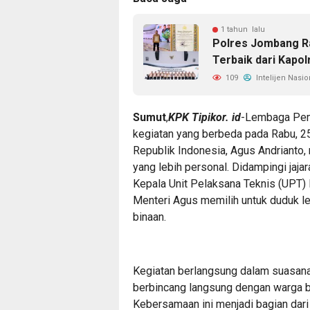
1 tahun lalu
Polres Jombang Ra
Terbaik dari Kapolr
109
Intelijen Nasio
Sumut
,
KPK Tipikor. id
-Lembaga Pema
kegiatan yang berbeda pada Rabu, 2
Republik Indonesia, Agus Andrianto,
yang lebih personal. Didampingi jaj
Kepala Unit Pelaksana Teknis (UPT)
Menteri Agus memilih untuk duduk l
binaan.
Kegiatan berlangsung dalam suasana
berbincang langsung dengan warga b
Kebersamaan ini menjadi bagian dar