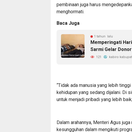
pembinaan juga harus mengedepanka
menghormati.
Baca Juga
1 tahun lalu
Memperingati Hari
Sarmi Gelar Donor
121
kabiro kabupa
“Tidak ada manusia yang lebih tingg
kehidupan yang sedang dijalani. Di 
untuk menjadi pribadi yang lebih baik
Dalam arahannya, Menteri Agus juga
kesungguhan dalam mengikuti progr