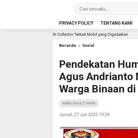
PRIVACY POLICY
TENTANG KAMI
num Debt Collector Terkait Mobil yang Digadaikan
Lapas
1 jam lalu
Beranda
Sosial
Pendekatan Hum
Agus Andrianto
Warga Binaan di
waktu baca 2 menit
Jumat, 27 Jun 2025 19:24