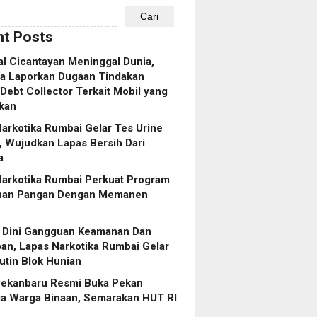
Cari
t Posts
al Cicantayan Meninggal Dunia,
ga Laporkan Dugaan Tindakan
ebt Collector Terkait Mobil yang
kan
arkotika Rumbai Gelar Tes Urine
, Wujudkan Lapas Bersih Dari
a
Narkotika Rumbai Perkuat Program
nan Pangan Dengan Memanen
i Dini Gangguan Keamanan Dan
ban, Lapas Narkotika Rumbai Gelar
utin Blok Hunian
Pekanbaru Resmi Buka Pekan
ga Warga Binaan, Semarakan HUT RI