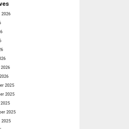
ves
 2026
6
26
6
26
026
i 2026
 2026
er 2025
er 2025
 2025
er 2025
 2025