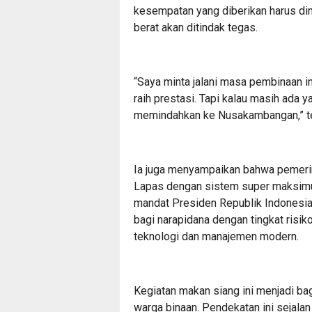
kesempatan yang diberikan harus di
berat akan ditindak tegas.
“Saya minta jalani masa pembinaan in
raih prestasi. Tapi kalau masih ada 
memindahkan ke Nusakambangan,” t
Ia juga menyampaikan bahwa pemeri
Lapas dengan sistem super maksimum
mandat Presiden Republik Indonesia
bagi narapidana dengan tingkat risi
teknologi dan manajemen modern.
Kegiatan makan siang ini menjadi ba
warga binaan. Pendekatan ini sejal