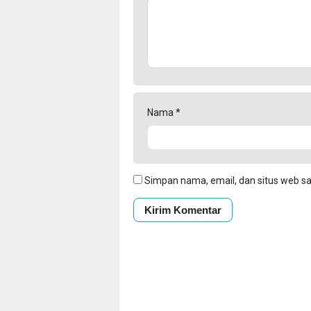
Nama
*
Simpan nama, email, dan situs web s