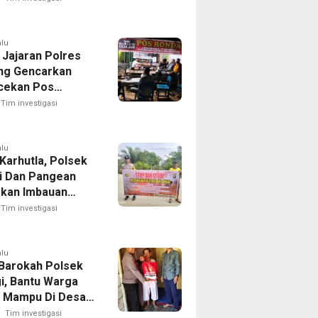
alu
 Jajaran Polres
ng Gencarkan
cekan Pos
g, Kapolres Ajak
Tim investigasi
Aktif Jaga
an Lingkungan
alu
Karhutla, Polsek
i Dan Pangean
kan Imbauan
 Masyarakat
Tim investigasi
alu
Barokah Polsek
gi, Bantu Warga
 Mampu Di Desa
 Kuning
Tim investigasi