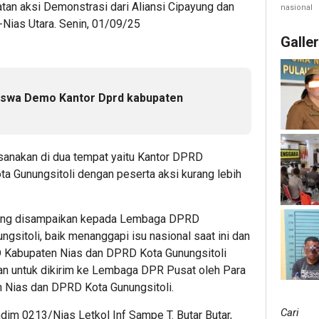
tan aksi Demonstrasi dari Aliansi Cipayung dan
nasional
Nias Utara. Senin, 01/09/25
Galle
swa Demo Kantor Dprd kabupaten
aksanakan di dua tempat yaitu Kantor DPRD
a Gunungsitoli dengan peserta aksi kurang lebih
i yang disampaikan kepada Lembaga DPRD
sitoli, baik menanggapi isu nasional saat ini dan
 Kabupaten Nias dan DPRD Kota Gunungsitoli
an untuk dikirim ke Lembaga DPR Pusat oleh Para
Nias dan DPRD Kota Gunungsitoli.
Cari
dim 0213/Nias Letkol Inf Sampe T. Butar Butar,