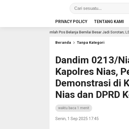
PRIVACY POLICY
TENTANG KAMI
, Sejumlah Pos Belanja Bernilai Besar Jadi Sorotan; LSM GEMPUR Siapkan La
Beranda
Tanpa Kategori
Dandim 0213/Ni
Kapolres Nias, P
Demonstrasi di 
Nias dan DPRD K
waktu baca 1 menit
Senin, 1 Sep 2025 17:45