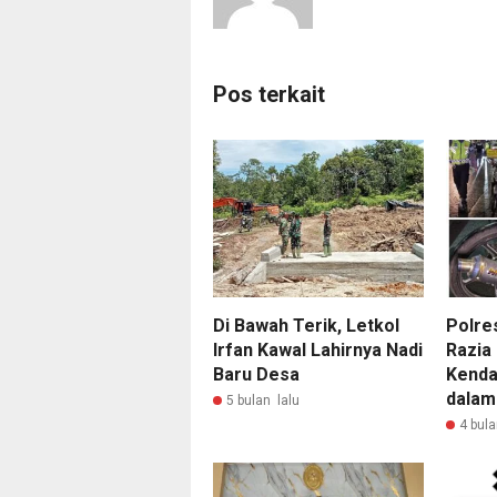
Pos terkait
Di Bawah Terik, Letkol
Polres
Irfan Kawal Lahirnya Nadi
Razia
Baru Desa
Kenda
dalam.
5 bulan lalu
4 bula