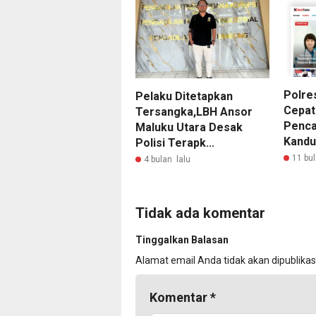
Polre
Pelaku Ditetapkan
Cepat
Tersangka,LBH Ansor
Penca
Maluku Utara Desak
Kandu
Polisi Terapk...
11 bul
4 bulan lalu
Tidak ada komentar
Tinggalkan Balasan
Alamat email Anda tidak akan dipublikas
Komentar
*