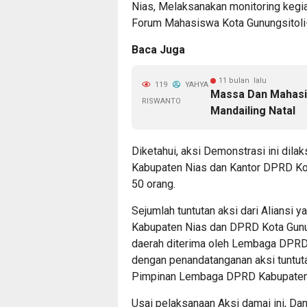
Nias, Melaksanakan monitoring kegia
Forum Mahasiswa Kota Gunungsitoli-
Baca Juga
11 bulan lalu
119
YAHYA
Massa Dan Mahasi
RISWANTO
Mandailing Natal
Diketahui, aksi Demonstrasi ini dil
Kabupaten Nias dan Kantor DPRD Kot
50 orang.
Sejumlah tuntutan aksi dari Alians
Kabupaten Nias dan DPRD Kota Gunung
daerah diterima oleh Lembaga DPRD
dengan penandatanganan aksi tuntut
Pimpinan Lembaga DPRD Kabupaten 
Usai pelaksanaan Aksi damai ini, Dan