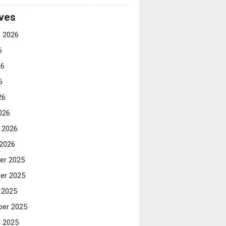
ves
 2026
6
26
6
26
026
i 2026
 2026
er 2025
er 2025
 2025
er 2025
 2025