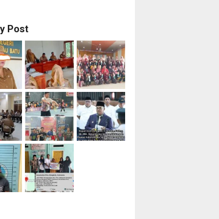
ry Post