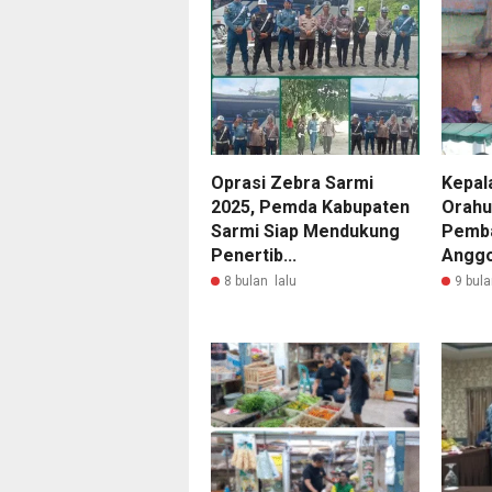
Oprasi Zebra Sarmi
Kepal
2025, Pemda Kabupaten
Orahu
Sarmi Siap Mendukung
Pemba
Penertib...
Anggo
8 bulan lalu
9 bula