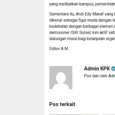
yang melibatkan kampus, pemerintah
Sementara itu, Andi Edy Manaf yang 
dikenal sebagai figur muda dengan la
kedekatan dengan berbagai elemen 
demisioner ISKI Sulsel, kini aktif 
dukungan moral bagi kelanjutan organ
Editor A M
Admin KPK
Pos lain oleh A
Pos terkait