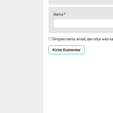
Nama
*
Simpan nama, email, dan situs web s