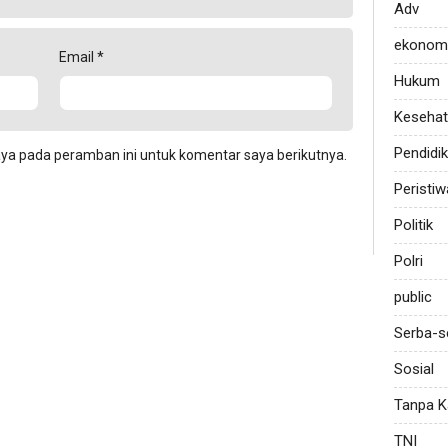
Adv
ekonom
Email
*
Hukum
Keseha
Pendidi
aya pada peramban ini untuk komentar saya berikutnya.
Peristiw
Politik
Polri
public
Serba-s
Sosial
Tanpa K
TNI