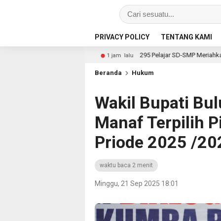
PRIVACY POLICY
TENTANG KAMI
eginim
295 Pelajar SD-SMP Meriahkan Lomba Kebudayaan 
1 jam lalu
Beranda
Hukum
Wakil Bupati Bu
Manaf Terpilih P
Priode 2025 /20
waktu baca 2 menit
Minggu, 21 Sep 2025 18:01