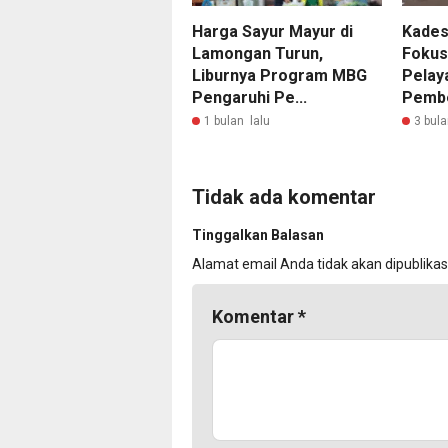
Harga Sayur Mayur di
Kades
Lamongan Turun,
Fokus
Liburnya Program MBG
Pelay
Pengaruhi Pe...
Pembe
1 bulan lalu
3 bula
Tidak ada komentar
Tinggalkan Balasan
Alamat email Anda tidak akan dipublikas
Komentar
*