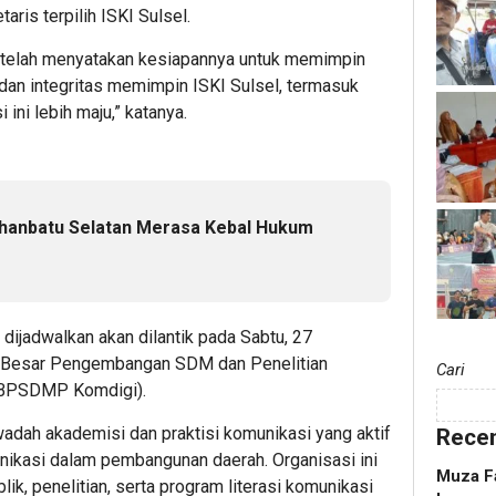
aris terpilih ISKI Sulsel.
 telah menyatakan kesiapannya untuk memimpin
 dan integritas memimpin ISKI Sulsel, termasuk
ni lebih maju,” katanya.
uhanbatu Selatan Merasa Kebal Hukum
dijadwalkan akan dilantik pada Sabtu, 27
i Besar Pengembangan SDM dan Penelitian
Cari
(BBPSDMP Komdigi).
wadah akademisi dan praktisi komunikasi yang aktif
Recen
ikasi dalam pembangunan daerah. Organisasi ini
Muza Fa
ik, penelitian, serta program literasi komunikasi