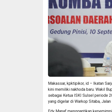
Makassar, kpktipikor, id – Ikatan Sa
kini memiliki nakhoda baru. Wakil Bu
sebagai Ketua ISKI Sulsel periode
yang digelar di Warkop Sitaba, Jalan
Edy Manaf menggantikan kepemimpi