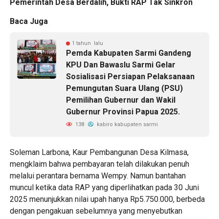
Pemerintah Desa Berdalih, Bukti RAP Tak Sinkron
Baca Juga
1 tahun lalu
Pemda Kabupaten Sarmi Gandeng
KPU Dan Bawaslu Sarmi Gelar
Sosialisasi Persiapan Pelaksanaan
Pemungutan Suara Ulang (PSU)
Pemilihan Gubernur dan Wakil
Gubernur Provinsi Papua 2025.
138
kabiro kabupaten sarmi
Soleman Larbona, Kaur Pembangunan Desa Kilmasa,
mengklaim bahwa pembayaran telah dilakukan penuh
melalui perantara bernama Wempy. Namun bantahan
muncul ketika data RAP yang diperlihatkan pada 30 Juni
2025 menunjukkan nilai upah hanya Rp5.750.000, berbeda
dengan pengakuan sebelumnya yang menyebutkan