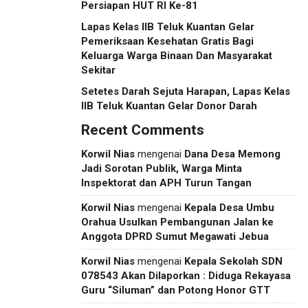
Persiapan HUT RI Ke-81
Lapas Kelas IIB Teluk Kuantan Gelar
Pemeriksaan Kesehatan Gratis Bagi
Keluarga Warga Binaan Dan Masyarakat
Sekitar
Setetes Darah Sejuta Harapan, Lapas Kelas
IIB Teluk Kuantan Gelar Donor Darah
Recent Comments
Korwil Nias
mengenai
Dana Desa Memong
Jadi Sorotan Publik, Warga Minta
Inspektorat dan APH Turun Tangan
Korwil Nias
mengenai
Kepala Desa Umbu
Orahua Usulkan Pembangunan Jalan ke
Anggota DPRD Sumut Megawati Jebua
Korwil Nias
mengenai
Kepala Sekolah SDN
078543 Akan Dilaporkan : Diduga Rekayasa
Guru “Siluman” dan Potong Honor GTT