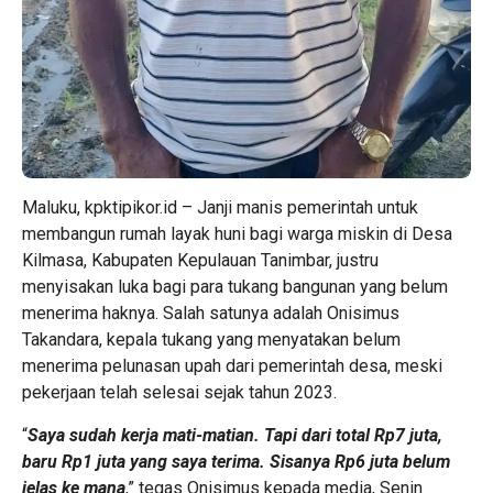
Maluku, kpktipikor.id – Janji manis pemerintah untuk
membangun rumah layak huni bagi warga miskin di Desa
Kilmasa, Kabupaten Kepulauan Tanimbar, justru
menyisakan luka bagi para tukang bangunan yang belum
menerima haknya. Salah satunya adalah Onisimus
Takandara, kepala tukang yang menyatakan belum
menerima pelunasan upah dari pemerintah desa, meski
pekerjaan telah selesai sejak tahun 2023.
“
Saya sudah kerja mati-matian. Tapi dari total Rp7 juta,
baru Rp1 juta yang saya terima. Sisanya Rp6 juta belum
jelas ke mana
,” tegas Onisimus kepada media, Senin