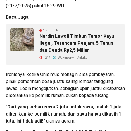
(21/7/2025).pukul 16:29 WIT.
Baca Juga
1 tahun lalu
Nurdin Lawoli Timbun Tumor Kayu
Ilegal, Terancam Penjara 5 Tahun
dan Denda Rp2,5 Miliar
217
Wakaperwil Maluku
Ironisnya, ketika Onisimus menagih sisa pembayaran,
pihak pemerintah desa justru saling lempar tanggung
jawab. Lebih mengejutkan, sebagian upah justru dikabarkan
diserahkan ke pemilik rumah, bukan kepada tukang.
“
Dari yang seharusnya 2 juta untuk saya, malah 1 juta
diberikan ke pemilik rumah, dan saya hanya dikasih 1
juta. Ini tidak adil!
” ujarnya geram.