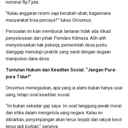
nominal Rp7 juta.
“Kalau anggaran resmi saja berubah-ubah, bagaimana
masyarakat bisa percaya?” tukas Onisimus.
Persoalan ini kian memburuk lantaran tidak ada itikad
penyelesaian dari pihak Pemdes Kilmasa. Alih-alih
menyelesaikan hak pekerja, pemerintah desa justru
dianggap menutupi praktik yang sarat dengan dugaan
manipulasi dana desa.
Tuntutan Hukum dan Keadilan Sosial: “Jangan Pura-
pura Tidur!”
Onisimus menegaskan, apa yang ia alami bukan hanya soal
uang, tetapi soal keadilan sosial.
“Ini bukan sekadar gaji saya. Ini soal tanggung jawab moral
dan etika dalam mengelola uang negara. Kalau ini
dibiarkan, penyimpangan akan terus terjadi dan rakyat kecil
terus jadi korban,” serunya.