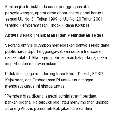
Bahkan jika terbukti ada unsur penggelapan atau
penyelewengan, aparat desa dapat dijerat pasal korupsi
sesuai UU No. 31 Tahun 1999 jo. UU No. 20 Tahun 2001
tentang Pemberantasan Tindak Pidana Korupsi.
Aktivis Desak Transparansi dan Penindakan Tegas
Seorang aktivis di Ambon menegaskan bahwa setiap dana
publik harus dipertanggungjawabkan secara transparan
dan akuntabel. Bila terjadi penelantaran hak pekerja, maka
ini perbuatan melawan hukum.
Untuk itu, Ia juga mendorong Inspektorat Daerah, BPKP,
Kejaksaan, dan Ombudsman RI untuk turun tangan
mengusut kasus ini hingga tuntas.
“Pemdes bisa dikenai sanksi administratif, perdata,
bahkan pidana jika terbukti lalai atau menyimpang,” ungkap
seorang Aktivis pemerhati Kebijakan di Saumlaki.