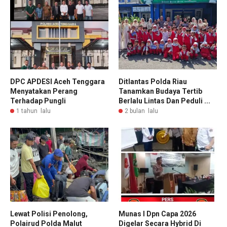
DPC APDESI Aceh Tenggara
Ditlantas Polda Riau
Menyatakan Perang
Tanamkan Budaya Tertib
Terhadap Pungli
Berlalu Lintas Dan Peduli ...
1 tahun lalu
2 bulan lalu
Lewat Polisi Penolong,
Munas I Dpn Capa 2026
Polairud Polda Malut
Digelar Secara Hybrid Di