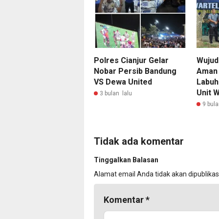
Polres Cianjur Gelar
Wujud
Nobar Persib Bandung
Aman 
VS Dewa United
Labuh
Unit W.
3 bulan lalu
9 bula
Tidak ada komentar
Tinggalkan Balasan
Alamat email Anda tidak akan dipublikas
Komentar
*