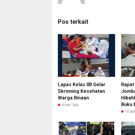
Pos terkait
Lapas Kelas IIB Gelar
Rapat
Skrinning Kesehatan
Jomba
Warga Binaan
Hibah
Buku B
4 hari lalu
10 bul