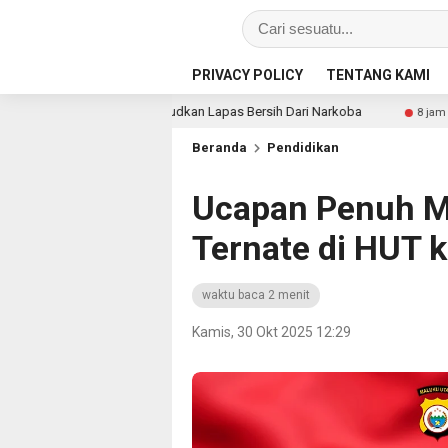
PRIVACY POLICY
TENTANG KAMI
erkala, Wujudkan Lapas Bersih Dari Narkoba
Lapas Narko
8 jam lalu
Beranda
Pendidikan
Ucapan Penuh Ma
Ternate di HUT 
waktu baca 2 menit
Kamis, 30 Okt 2025 12:29