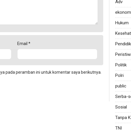
Adv
ekonom
Hukum
Keseha
Pendidi
Email
*
Peristiw
Politik
aya pada peramban ini untuk komentar saya berikutnya.
Polri
public
Serba-s
Sosial
Tanpa K
TNI