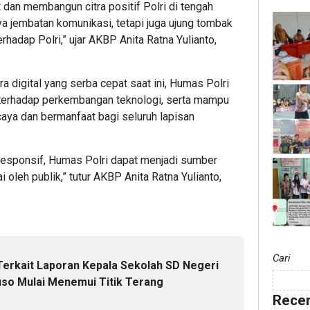
dan membangun citra positif Polri di tengah
a jembatan komunikasi, tetapi juga ujung tombak
hadap Polri,” ujar AKBP Anita Ratna Yulianto,
 digital yang serba cepat saat ini, Humas Polri
f terhadap perkembangan teknologi, serta mampu
aya dan bermanfaat bagi seluruh lapisan
responsif, Humas Polri dapat menjadi sumber
i oleh publik,” tutur AKBP Anita Ratna Yulianto,
Cari
Terkait Laporan Kepala Sekolah SD Negeri
iuso Mulai Menemui Titik Terang
Recen