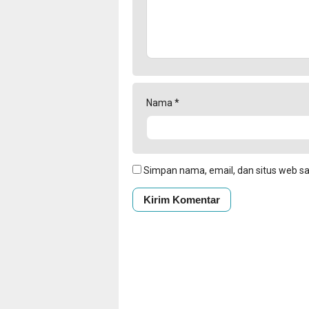
Nama
*
Simpan nama, email, dan situs web s