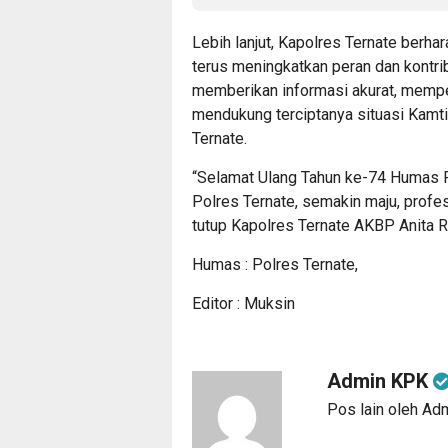
Lebih lanjut, Kapolres Ternate berh
terus meningkatkan peran dan kontri
memberikan informasi akurat, mempe
mendukung terciptanya situasi Kamt
Ternate.
“Selamat Ulang Tahun ke-74 Humas 
Polres Ternate, semakin maju, profes
tutup Kapolres Ternate AKBP Anita Rat
Humas : Polres Ternate,
Editor : Muksin
Admin KPK
Pos lain oleh A