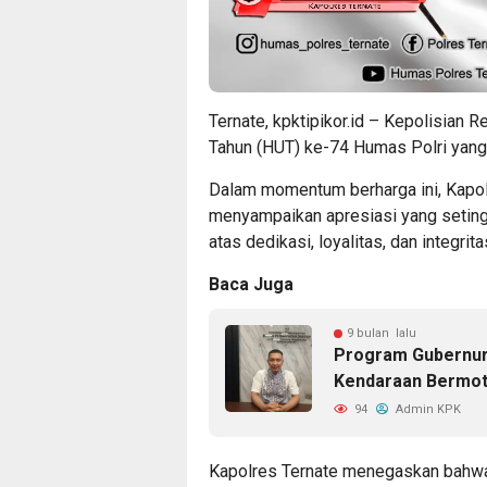
Ternate, kpktipikor.id – Kepolisian
Tahun (HUT) ke-74 Humas Polri yang
Dalam momentum berharga ini, Kapolre
menyampaikan apresiasi yang setingg
atas dedikasi, loyalitas, dan integri
Baca Juga
9 bulan lalu
Program Gubernur 
Kendaraan Bermot
94
Admin KPK
Kapolres Ternate menegaskan bahwa 