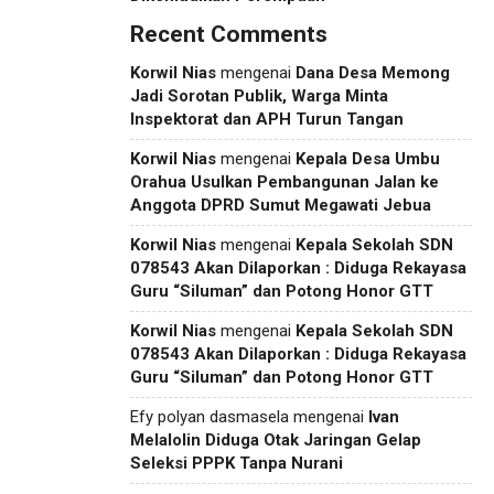
Recent Comments
Korwil Nias
mengenai
Dana Desa Memong
Jadi Sorotan Publik, Warga Minta
Inspektorat dan APH Turun Tangan
Korwil Nias
mengenai
Kepala Desa Umbu
Orahua Usulkan Pembangunan Jalan ke
Anggota DPRD Sumut Megawati Jebua
Korwil Nias
mengenai
Kepala Sekolah SDN
078543 Akan Dilaporkan : Diduga Rekayasa
Guru “Siluman” dan Potong Honor GTT
Korwil Nias
mengenai
Kepala Sekolah SDN
078543 Akan Dilaporkan : Diduga Rekayasa
Guru “Siluman” dan Potong Honor GTT
Efy polyan dasmasela
mengenai
Ivan
Melalolin Diduga Otak Jaringan Gelap
Seleksi PPPK Tanpa Nurani