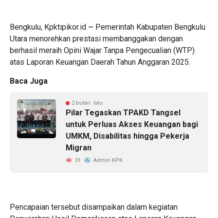
Bengkulu, Kpktipikor.id ~ Pemerintah Kabupaten Bengkulu
Utara menorehkan prestasi membanggakan dengan
berhasil meraih Opini Wajar Tanpa Pengecualian (WTP)
atas Laporan Keuangan Daerah Tahun Anggaran 2025.
Baca Juga
2 bulan lalu
Pilar Tegaskan TPAKD Tangsel
untuk Perluas Akses Keuangan bagi
UMKM, Disabilitas hingga Pekerja
Migran
31
Admin KPK
Pencapaian tersebut disampaikan dalam kegiatan