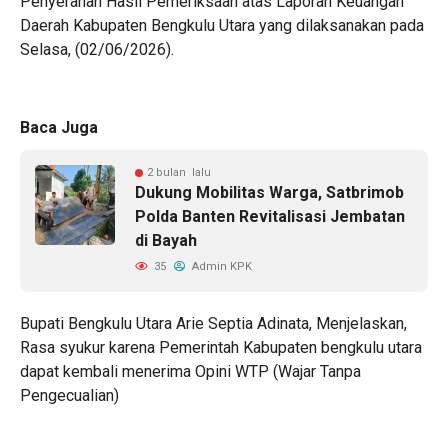
Penyerahan Hasil Pemeriksaan atas Laporan Keuangan
Daerah Kabupaten Bengkulu Utara yang dilaksanakan pada
Selasa, (02/06/2026).
Baca Juga
2 bulan lalu
Dukung Mobilitas Warga, Satbrimob
Polda Banten Revitalisasi Jembatan
di Bayah
35
Admin KPK
Bupati Bengkulu Utara Arie Septia Adinata, Menjelaskan,
Rasa syukur karena Pemerintah Kabupaten bengkulu utara
dapat kembali menerima Opini WTP (Wajar Tanpa
Pengecualian)