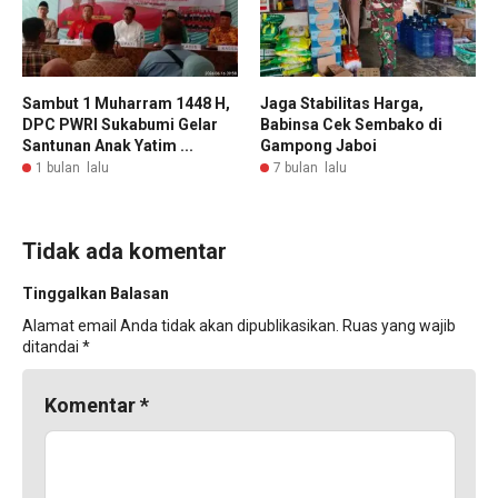
Sambut 1 Muharram 1448 H,
Jaga Stabilitas Harga,
DPC PWRI Sukabumi Gelar
Babinsa Cek Sembako di
Santunan Anak Yatim ...
Gampong Jaboi
1 bulan lalu
7 bulan lalu
Tidak ada komentar
Tinggalkan Balasan
Alamat email Anda tidak akan dipublikasikan.
Ruas yang wajib
ditandai
*
Komentar
*