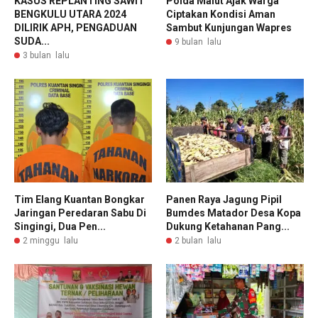
KASUS REPLANTING SAWIT
Polda Malut Ajak Warga
BENGKULU UTARA 2024
Ciptakan Kondisi Aman
DILIRIK APH, PENGADUAN
Sambut Kunjungan Wapres
SUDA...
9 bulan lalu
3 bulan lalu
Tim Elang Kuantan Bongkar
Panen Raya Jagung Pipil
Jaringan Peredaran Sabu Di
Bumdes Matador Desa Kopa
Singingi, Dua Pen...
Dukung Ketahanan Pang...
2 minggu lalu
2 bulan lalu