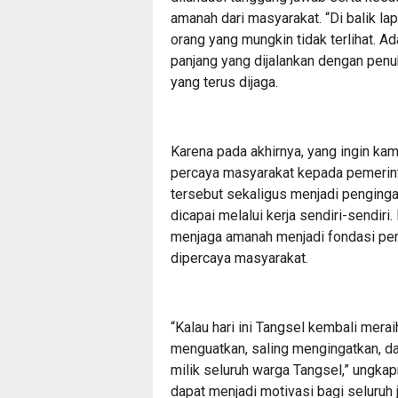
amanah dari masyarakat. “Di balik la
orang yang mungkin tidak terlihat. 
panjang yang dijalankan dengan pen
yang terus dijaga.
Karena pada akhirnya, yang ingin kam
percaya masyarakat kepada pemerint
tersebut sekaligus menjadi penginga
dicapai melalui kerja sendiri-sendir
menjaga amanah menjadi fondasi pe
dipercaya masyarakat.
“Kalau hari ini Tangsel kembali merai
menguatkan, saling mengingatkan, da
milik seluruh warga Tangsel,” ungkap
dapat menjadi motivasi bagi seluruh 