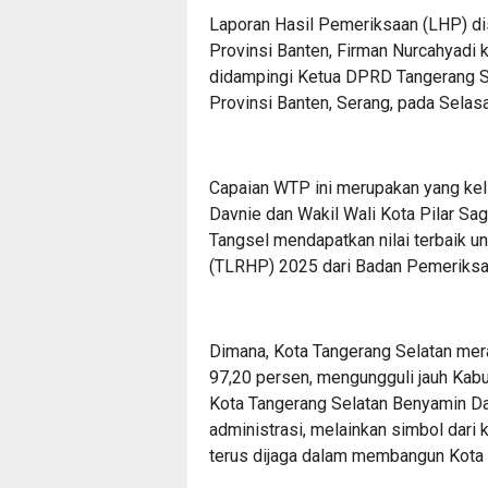
Laporan Hasil Pemeriksaan (LHP) di
Provinsi Banten, Firman Nurcahyadi
didampingi Ketua DPRD Tangerang Se
Provinsi Banten, Serang, pada Selas
Capaian WTP ini merupakan yang ke
Davnie dan Wakil Wali Kota Pilar Sa
Tangsel mendapatkan nilai terbaik u
(TLRHP) 2025 dari Badan Pemeriksa 
Dimana, Kota Tangerang Selatan mera
97,20 persen, mengungguli jauh Kabu
Kota Tangerang Selatan Benyamin Da
administrasi, melainkan simbol dari
terus dijaga dalam membangun Kota 