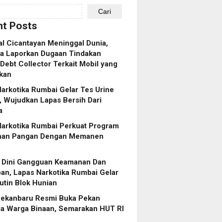
Cari
t Posts
al Cicantayan Meninggal Dunia,
ga Laporkan Dugaan Tindakan
ebt Collector Terkait Mobil yang
kan
arkotika Rumbai Gelar Tes Urine
, Wujudkan Lapas Bersih Dari
a
Narkotika Rumbai Perkuat Program
nan Pangan Dengan Memanen
i Dini Gangguan Keamanan Dan
ban, Lapas Narkotika Rumbai Gelar
utin Blok Hunian
Pekanbaru Resmi Buka Pekan
ga Warga Binaan, Semarakan HUT RI