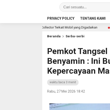
PRIVACY POLICY
TENTANG KAMI
Debt Collector Terkait Mobil yang Digadaikan
Lapas N
14 menit lalu
Beranda
Serba-serbi
Pemkot Tangsel 
Benyamin : Ini 
Kepercayaan Ma
waktu baca 3 menit
Rabu, 27 Mei 2026 18:42