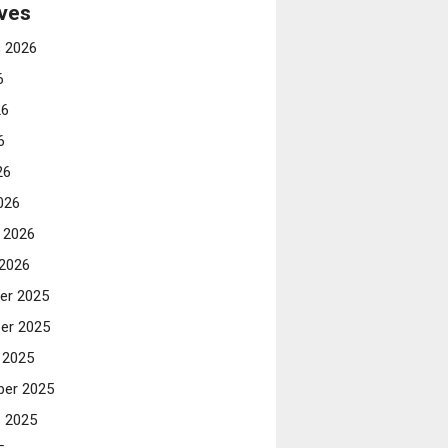
ves
 2026
6
26
6
26
026
i 2026
 2026
er 2025
er 2025
 2025
er 2025
 2025