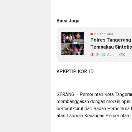
Baca Juga
2 bulan lalu
Polres Tangeran
Tembakau Sintetis
34
Admin KPK
KPKPTIPIKOR. ID
SERANG – Pemerintah Kota Tangeran
membanggakan dengan meraih opini 
berturut-turut dari Badan Pemeriksa
atas Laporan Keuangan Pemerintah 