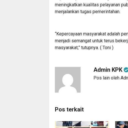
meningkatkan kualitas pelayanan pub
menjalankan tugas pemerintahan.
“Kepercayaan masyarakat adalah peng
menjadi semangat untuk terus bekerja 
masyarakat,” tutupnya. ( Toni )
Admin KPK
Pos lain oleh A
Pos terkait