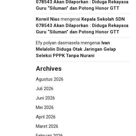
078543 Akan Dilaporkan : Diduga Rekayasa
Guru “Siluman” dan Potong Honor GTT
Korwil Nias
mengenai
Kepala Sekolah SDN
078543 Akan Dilaporkan : Diduga Rekayasa
Guru “Siluman” dan Potong Honor GTT
Efy polyan dasmasela
mengenai
Ivan
Melalolin Diduga Otak Jaringan Gelap
Seleksi PPPK Tanpa Nurani
Archives
Agustus 2026
Juli 2026
Juni 2026
Mei 2026
April 2026
Maret 2026
Februari 2026