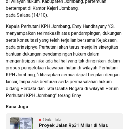
di wilayah hukum, Kabupaten Jombang, pertemuan
bertempat di Kantor Kejari Jombang,
pada Selasa (14/10).
Kepala Perhutani KPH Jombang, Enny Handhayany Y.S,
menyampaikan terimakasih atas pendampingan, dukungan
serta konsultasi yang telah terjalian bersama Kejaksaan,
pada prinsipnya Perhutani akan terus menjalin sinergitas
bantuan dukungan pendampingan hukum dalam
mengantisipasi jika ada hal hal yang tak diinginkan, dalam
proses pengelolaan kawasan hutan di wilayah Perhutani
KPH Jombang, “diharapkan semua dapat berjalan dengan
lancar, tanpa ada benturan serta permasalahan hukum,
bidang Perdata dan Tata Usaha Negara di wilayah Perum
Perhutani KPH Jombang” terang Enny
Baca Juga
9 bulan lalu
Proyek Jalan Rp31 Miliar di Nias