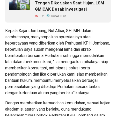
Tengah Dikerjakan Saat Hujan, LSM
GMICAK Desak Investigasi
134
Korwil Nias
Kepala Kajari Jombang, Nul Albar, SH. MH, dalam
sambutannya, menyampaikan apresiasinya atas
kepercayaan yang diberikan oleh Perhutani KPH Jombang,
kebetulan saya sudah mengenal lama dan akrab
berinteraksi bersama Perhutani sehingga memudahkan
kita dalam berkomunikasi, ” ia menegaskan pihaknya siap
memberikan konsultasi, antisipasi, solusi serta
pendampingan dan jika diperlukan kami siap memberikan
bantuan hukum, membantu menyelesaikan berbagai
permasalahan yang dihadapi Perhutani secara tuntas
dengan ketentuan aturan yang berlaku,“ katanya
Dengan memberikan kemudahan kemudahan, sesuai kajian
akademis, aturan yang berlaku, guna mendukung
kelancaran tugas pokok Perhutani KPH Jombang dalam