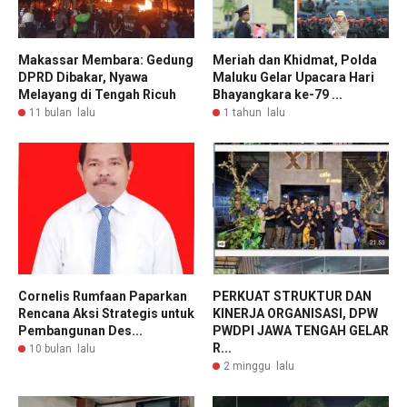
Makassar Membara: Gedung
Meriah dan Khidmat, Polda
DPRD Dibakar, Nyawa
Maluku Gelar Upacara Hari
Melayang di Tengah Ricuh
Bhayangkara ke-79 ...
11 bulan lalu
1 tahun lalu
Cornelis Rumfaan Paparkan
PERKUAT STRUKTUR DAN
Rencana Aksi Strategis untuk
KINERJA ORGANISASI, DPW
Pembangunan Des...
PWDPI JAWA TENGAH GELAR
R...
10 bulan lalu
2 minggu lalu