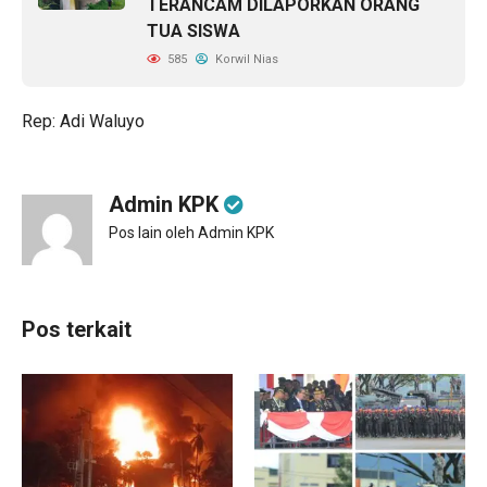
TERANCAM DILAPORKAN ORANG
TUA SISWA
585
Korwil Nias
Rep: Adi Waluyo
Admin KPK
Pos lain oleh Admin KPK
Pos terkait