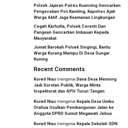
Polsek Jajaran Polres Kuansing Gencarkan
Pengecekan Pos Kamling, Kapolres Ajak
Warga Aktif Jaga Keamanan Lingkungan
Cegah Karhutla, Polsek Cerenti Dan
Pangean Gencarkan Imbauan Kepada
Masyarakat
Jumat Barokah Polsek Singingi, Bantu
Warga Kurang Mampu Di Desa Sungai
Kuning
Recent Comments
Korwil Nias
mengenai
Dana Desa Memong
Jadi Sorotan Publik, Warga Minta
Inspektorat dan APH Turun Tangan
Korwil Nias
mengenai
Kepala Desa Umbu
Orahua Usulkan Pembangunan Jalan ke
Anggota DPRD Sumut Megawati Jebua
Korwil Nias
mengenai
Kepala Sekolah SDN