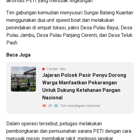
aktivitas PETI yang merusak lingkungan.
Tim gabungan kemudian menyusuri Sungai Batang Kuantan
menggunakan dua unit speed boat dan melakukan
penindakan di empat lokasi, yakni Desa Pulau Bayur, Desa
Pulau Jambu, Desa Pulau Panjang Cerenti, dan Desa Teluk
Pauh.
Baca Juga
1 bulan lalu
Jajaran Polsek Pasir Penyu Dorong
Warga Manfaatkan Pekarangan
Untuk Dukung Ketahanan Pangan
Nasional
29
Tim investigasi nasional
Dalam operasi tersebut, petugas melakukan
pembongkaran dan pemusnahan sarana PETI dengan cara
merusak mesin, membakar rakit, melepas jangkar