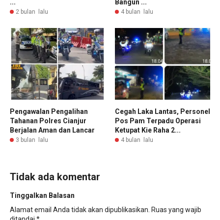
...
Bangun ...
2 bulan lalu
4 bulan lalu
Pengawalan Pengalihan
Cegah Laka Lantas, Personel
Tahanan Polres Cianjur
Pos Pam Terpadu Operasi
Berjalan Aman dan Lancar
Ketupat Kie Raha 2...
3 bulan lalu
4 bulan lalu
Tidak ada komentar
Tinggalkan Balasan
Alamat email Anda tidak akan dipublikasikan.
Ruas yang wajib
ditandai
*