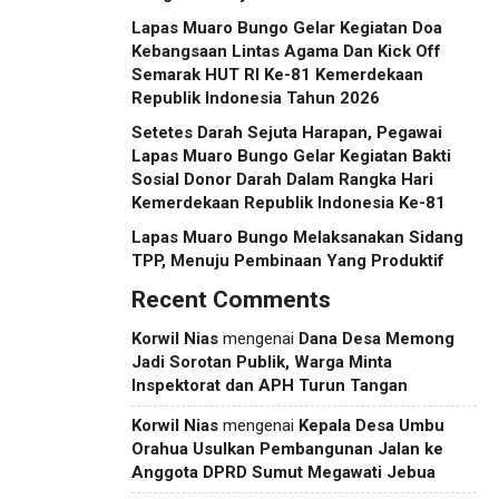
Lapas Muaro Bungo Gelar Kegiatan Doa
Kebangsaan Lintas Agama Dan Kick Off
Semarak HUT RI Ke-81 Kemerdekaan
Republik Indonesia Tahun 2026
Setetes Darah Sejuta Harapan, Pegawai
Lapas Muaro Bungo Gelar Kegiatan Bakti
Sosial Donor Darah Dalam Rangka Hari
Kemerdekaan Republik Indonesia Ke-81
Lapas Muaro Bungo Melaksanakan Sidang
TPP, Menuju Pembinaan Yang Produktif
Recent Comments
Korwil Nias
mengenai
Dana Desa Memong
Jadi Sorotan Publik, Warga Minta
Inspektorat dan APH Turun Tangan
Korwil Nias
mengenai
Kepala Desa Umbu
Orahua Usulkan Pembangunan Jalan ke
Anggota DPRD Sumut Megawati Jebua