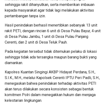
sehingga rakit dihanyutkan, serta memberikan imbauan
kepada masyarakat agar tidak lagi melakukan aktivitas
pertambangan tanpa izin.
Hasil penindakan berhasil menertibkan sebanyak 13 unit
rakit PETI, dengan rincian 6 unit di Desa Pulau Bayur, 4 unit
di Desa Pulau Jambu, 1 unit di Desa Pulau Panjang
Cerenti, dan 2 unit di Desa Teluk Pauh.
Pada kegiatan tersebut tidak ditemukan pelaku di lokasi
sehingga tidak ada tersangka maupun barang bukti yang
diamankan.
Kapolres Kuantan Singingi AKBP Hidayat Perdana, S.H.,
S.I.K., M.H., melalui Kapolsek Cerenti IPTU Peri Padli, S.H.,
menegaskan bahwa penindakan terhadap aktivitas PETI
akan terus dilakukan secara konsisten sebagai bentuk
komitmen Polri dalam menegakkan hukum dan menjaga
kelestarian lingkungan.