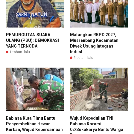
PEMUNGUTAN SUARA
Matangkan RKPD 2027,
ULANG (PSU): DEMOKRASI
Musrenbang Kecamatan
YANG TERNODA
Diwek Usung Integrasi
Indust...
1 tahun lalu
5 bulan lalu
Babinsa Kuta Timu Bantu
Wujud Kepedulian TNI,
Penyembelihan Hewan
Babinsa Koramil
Kurban, Wujud Kebersamaan
02/Sukakarya Bantu Warga