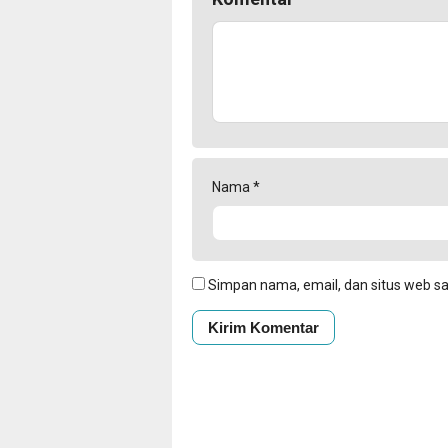
Nama
*
Simpan nama, email, dan situs web s