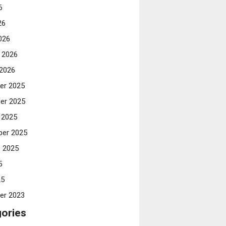
6
26
026
i 2026
 2026
er 2025
er 2025
 2025
er 2025
 2025
5
25
er 2023
ories