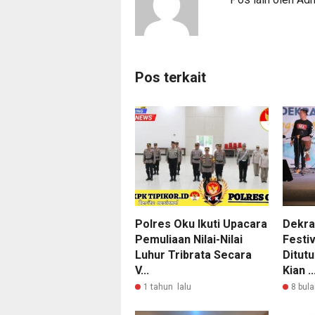
Pos terkait
Polres Oku Ikuti Upacara
Dekra
Pemuliaan Nilai-Nilai
Festi
Luhur Tribrata Secara
Ditutu
V...
Kian ..
1 tahun lalu
8 bula