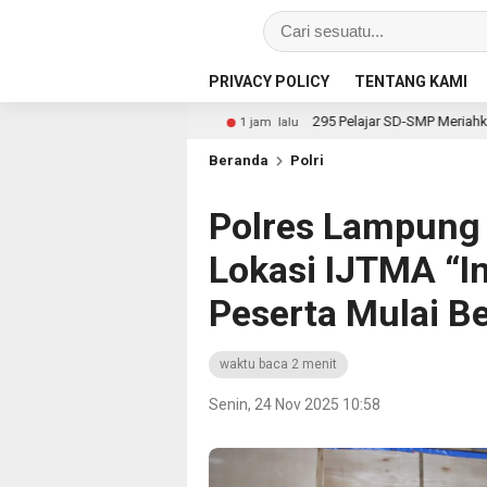
PRIVACY POLICY
TENTANG KAMI
ginim
295 Pelajar SD-SMP Meriahkan Lomba Kebudayaan P
1 jam lalu
Beranda
Polri
Polres Lampung 
Lokasi IJTMA “I
Peserta Mulai B
waktu baca 2 menit
Senin, 24 Nov 2025 10:58