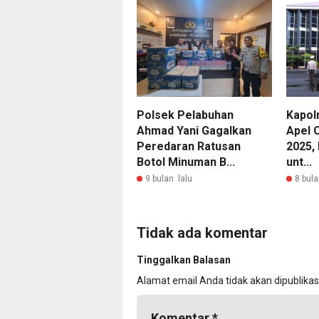
Polsek Pelabuhan
Kapol
Ahmad Yani Gagalkan
Apel 
Peredaran Ratusan
2025, 
Botol Minuman B...
unt...
9 bulan lalu
8 bula
Tidak ada komentar
Tinggalkan Balasan
Alamat email Anda tidak akan dipublikas
Komentar
*