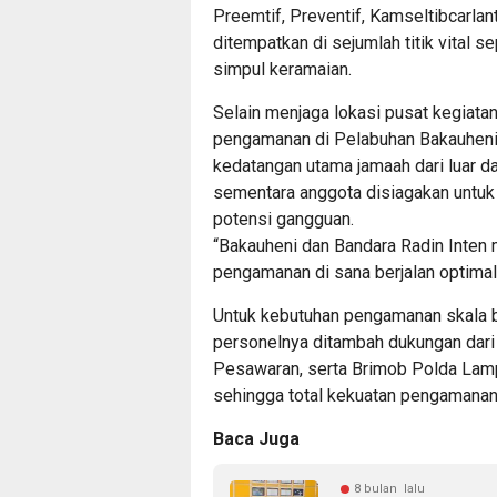
Preemtif, Preventif, Kamseltibcarla
ditempatkan di sejumlah titik vital sep
simpul keramaian.
Selain menjaga lokasi pusat kegiat
pengamanan di Pelabuhan Bakauheni d
kedatangan utama jamaah dari luar da
sementara anggota disiagakan untu
potensi gangguan.
“Bakauheni dan Bandara Radin Inten m
pengamanan di sana berjalan optimal
Untuk kebutuhan pengamanan skala 
personelnya ditambah dukungan dari
Pesawaran, serta Brimob Polda Lam
sehingga total kekuatan pengamanan
Baca Juga
8 bulan lalu