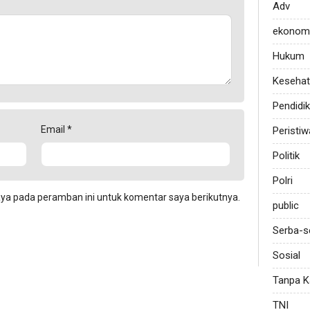
Adv
ekonom
Hukum
Keseha
Pendidi
Email
*
Peristiw
Politik
Polri
aya pada peramban ini untuk komentar saya berikutnya.
public
Serba-s
Sosial
Tanpa K
TNI