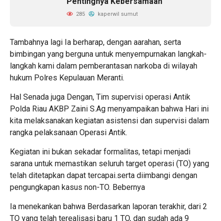
Pentingnya Kebersamaan
285
kaperwil sumut
Tambahnya lagi Ia berharap, dengan aarahan, serta
bimbingan yang berguna untuk menyempurnakan langkah-
langkah kami dalam pemberantasan narkoba di wilayah
hukum Polres Kepulauan Meranti.
Hal Senada juga Dengan, Tim supervisi operasi Antik
Polda Riau AKBP Zaini S.Ag menyampaikan bahwa Hari ini
kita melaksanakan kegiatan asistensi dan supervisi dalam
rangka pelaksanaan Operasi Antik.
Kegiatan ini bukan sekadar formalitas, tetapi menjadi
sarana untuk memastikan seluruh target operasi (TO) yang
telah ditetapkan dapat tercapai.serta diimbangi dengan
pengungkapan kasus non-TO. Bebernya
Ia menekankan bahwa Berdasarkan laporan terakhir, dari 2
TO yang telah terealisasi baru 1 TO, dan sudah ada 9