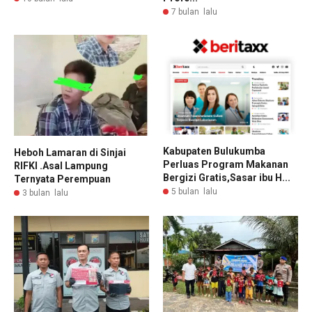
7 bulan lalu
Kabupaten Bulukumba
Heboh Lamaran di Sinjai
Perluas Program Makanan
RIFKI .Asal Lampung
Bergizi Gratis,Sasar ibu H...
Ternyata Perempuan
5 bulan lalu
3 bulan lalu