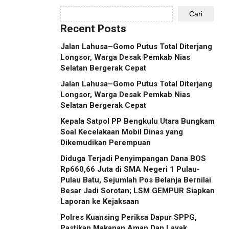
Cari
Recent Posts
Jalan Lahusa–Gomo Putus Total Diterjang
Longsor, Warga Desak Pemkab Nias
Selatan Bergerak Cepat
Jalan Lahusa–Gomo Putus Total Diterjang
Longsor, Warga Desak Pemkab Nias
Selatan Bergerak Cepat
Kepala Satpol PP Bengkulu Utara Bungkam
Soal Kecelakaan Mobil Dinas yang
Dikemudikan Perempuan
Diduga Terjadi Penyimpangan Dana BOS
Rp660,66 Juta di SMA Negeri 1 Pulau-
Pulau Batu, Sejumlah Pos Belanja Bernilai
Besar Jadi Sorotan; LSM GEMPUR Siapkan
Laporan ke Kejaksaan
Polres Kuansing Periksa Dapur SPPG,
Pastikan Makanan Aman Dan Layak