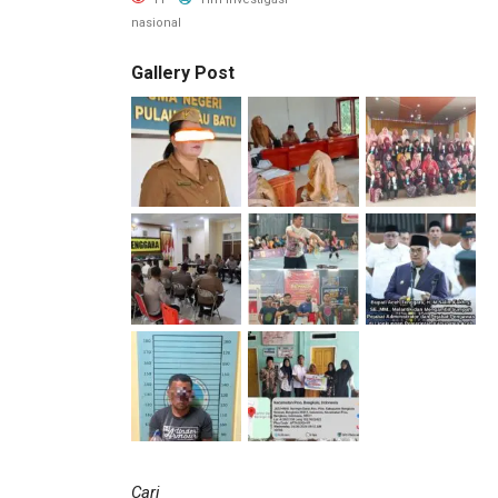
nasional
Gallery Post
Cari