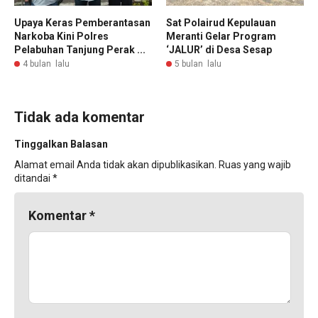
Upaya Keras Pemberantasan
Sat Polairud Kepulauan
Narkoba Kini Polres
Meranti Gelar Program
Pelabuhan Tanjung Perak ...
‘JALUR’ di Desa Sesap
4 bulan lalu
5 bulan lalu
Tidak ada komentar
Tinggalkan Balasan
Alamat email Anda tidak akan dipublikasikan.
Ruas yang wajib
ditandai
*
Komentar
*