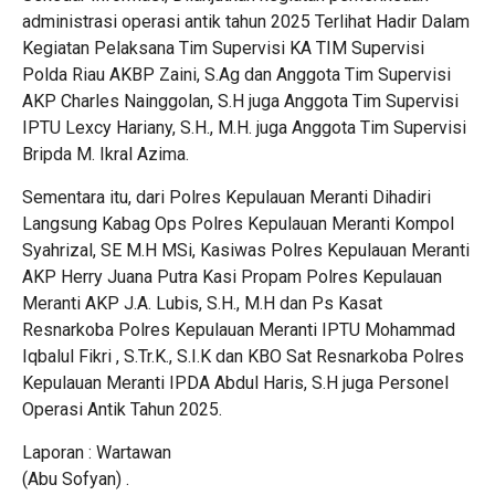
administrasi operasi antik tahun 2025 Terlihat Hadir Dalam
Kegiatan Pelaksana Tim Supervisi KA TIM Supervisi
Polda Riau AKBP Zaini, S.Ag dan Anggota Tim Supervisi
AKP Charles Nainggolan, S.H juga Anggota Tim Supervisi
IPTU Lexcy Hariany, S.H., M.H. juga Anggota Tim Supervisi
Bripda M. Ikral Azima.
Sementara itu, dari Polres Kepulauan Meranti Dihadiri
Langsung Kabag Ops Polres Kepulauan Meranti Kompol
Syahrizal, SE M.H MSi, Kasiwas Polres Kepulauan Meranti
AKP Herry Juana Putra Kasi Propam Polres Kepulauan
Meranti AKP J.A. Lubis, S.H., M.H dan Ps Kasat
Resnarkoba Polres Kepulauan Meranti IPTU Mohammad
Iqbalul Fikri , S.Tr.K., S.I.K dan KBO Sat Resnarkoba Polres
Kepulauan Meranti IPDA Abdul Haris, S.H juga Personel
Operasi Antik Tahun 2025.
Laporan : Wartawan
(Abu Sofyan) .