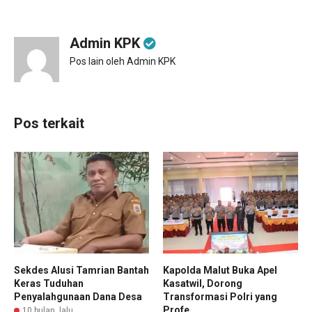
Admin KPK
Pos lain oleh Admin KPK
Pos terkait
Sekdes Alusi Tamrian Bantah
Kapolda Malut Buka Apel
Keras Tuduhan
Kasatwil, Dorong
Penyalahgunaan Dana Desa
Transformasi Polri yang
Profe...
10 bulan lalu