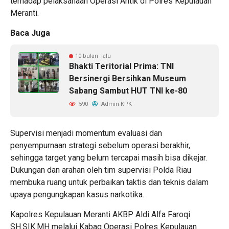
terhadap pelaksanaan Operasi Antik di Polres Kepulauan
Meranti.
Baca Juga
10 bulan lalu
Bhakti Teritorial Prima: TNI
Bersinergi Bersihkan Museum
Sabang Sambut HUT TNI ke-80
590
Admin KPK
Supervisi menjadi momentum evaluasi dan
penyempurnaan strategi sebelum operasi berakhir,
sehingga target yang belum tercapai masih bisa dikejar.
Dukungan dan arahan oleh tim supervisi Polda Riau
membuka ruang untuk perbaikan taktis dan teknis dalam
upaya pengungkapan kasus narkotika.
Kapolres Kepulauan Meranti AKBP Aldi Alfa Faroqi
SH.SIK.MH melalui Kabag Operasi Polres Kepulauan