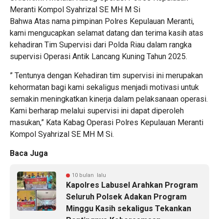
Meranti Kompol Syahrizal SE MH M Si
Bahwa Atas nama pimpinan Polres Kepulauan Meranti,
kami mengucapkan selamat datang dan terima kasih atas
kehadiran Tim Supervisi dari Polda Riau dalam rangka
supervisi Operasi Antik Lancang Kuning Tahun 2025.
” Tentunya dengan Kehadiran tim supervisi ini merupakan
kehormatan bagi kami sekaligus menjadi motivasi untuk
semakin meningkatkan kinerja dalam pelaksanaan operasi.
Kami berharap melalui supervisi ini dapat diperoleh
masukan,” Kata Kabag Operasi Polres Kepulauan Meranti
Kompol Syahrizal SE MH M Si.
Baca Juga
10 bulan lalu
Kapolres Labusel Arahkan Program
Seluruh Polsek Adakan Program
Minggu Kasih sekaligus Tekankan