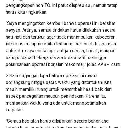
pengungkapan non-TO. Ini patut diapresiasi, namun tetap
harus kita tingkatkan.
“Saya mengingatkan kembali bahwa operasi ini bersifat
senyap. Artinya, semua tindakan harus dilakukan secara
hati-hati dan terukur, agar tidak menimbulkan kebocoran
informasi maupun resiko terhadap personel di lapangan.
Untuk itu, saya minta agar satgas cegah, tindak, maupun
banops dapat bekerja secara kolaboratif, sehingga
pelaksanaan operasi berjalan maksimal,” jelas AKBP Zaini.
Selain itu, jangan lupa bahwa operasi ini masih
berlangsung hingga batas waktu yang ditentukan. Kita
masih memiliki ruang untuk menambah hasil, baik dari
aspek pencegahan maupun penindakan. Karena itu,
manfaatkan waktu yang ada untuk mengoptimalkan
kegiatan.
“Semua kegiatan harus dilaporkan secara berjenjang,
karena hasil operasi kita akan langsung dinilai, tidak hanya