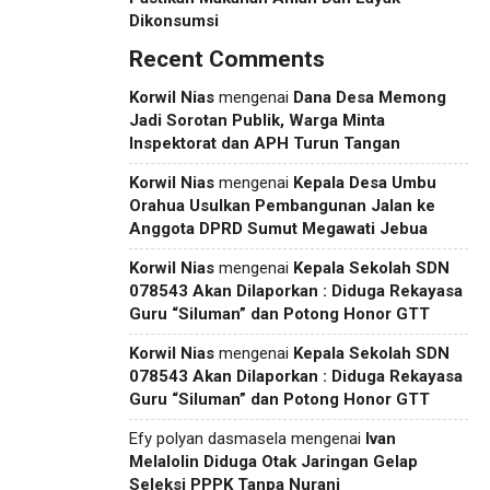
Dikonsumsi
Recent Comments
Korwil Nias
mengenai
Dana Desa Memong
Jadi Sorotan Publik, Warga Minta
Inspektorat dan APH Turun Tangan
Korwil Nias
mengenai
Kepala Desa Umbu
Orahua Usulkan Pembangunan Jalan ke
Anggota DPRD Sumut Megawati Jebua
Korwil Nias
mengenai
Kepala Sekolah SDN
078543 Akan Dilaporkan : Diduga Rekayasa
Guru “Siluman” dan Potong Honor GTT
Korwil Nias
mengenai
Kepala Sekolah SDN
078543 Akan Dilaporkan : Diduga Rekayasa
Guru “Siluman” dan Potong Honor GTT
Efy polyan dasmasela
mengenai
Ivan
Melalolin Diduga Otak Jaringan Gelap
Seleksi PPPK Tanpa Nurani