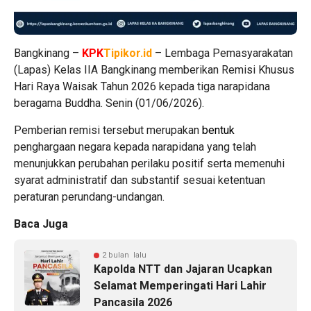
Bangkinang –
KPK
Tipikor.id
– Lembaga Pemasyarakatan
(Lapas) Kelas IIA Bangkinang memberikan Remisi Khusus
Hari Raya Waisak Tahun 2026 kepada tiga narapidana
beragama Buddha. Senin (01/06/2026).
Pemberian remisi tersebut merupakan
bentuk
penghargaan negara kepada narapidana yang telah
menunjukkan perubahan perilaku positif serta memenuhi
syarat administratif dan substantif sesuai ketentuan
peraturan perundang-undangan.
Baca Juga
2 bulan lalu
Kapolda NTT dan Jajaran Ucapkan
Selamat Memperingati Hari Lahir
Pancasila 2026