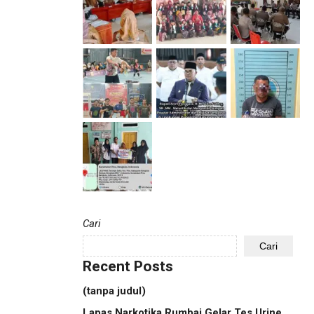
Cari
Cari
Recent Posts
(tanpa judul)
Lapas Narkotika Rumbai Gelar Tes Urine