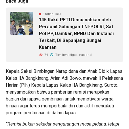
Baca Juga
2 bulan lalu
145 Rakit PETI Dimusnahkan oleh
Personil Gabungan TNI-POLRI, Sat
Pol PP, Damkar, BPBD Dan Instansi
Terkait, Di Sepanjang Sungai
Kuantan
74
Tim investigasi nasional
Kepala Seksi Bimbingan Narapidana dan Anak Didik Lapas
Kelas IIA Bangkinang, Arian Adi Bowo, mewakili Pelaksana
Harian (Plh.) Kepala Lapas Kelas IIA Bangkinang, Suroto,
menyampaikan bahwa pemberian remisi merupakan
bagian dari upaya pembinaan untuk memotivasi warga
binaan agar terus memperbaiki diri dan aktif mengikuti
program pembinaan di dalam lapas.
“Remisi bukan sekadar pengurangan masa pidana, tetapi