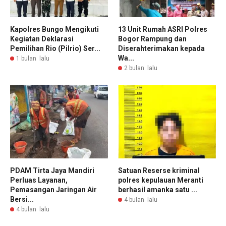
Kapolres Bungo Mengikuti
13 Unit Rumah ASRI Polres
Kegiatan Deklarasi
Bogor Rampung dan
Pemilihan Rio (Pilrio) Ser...
Diserahterimakan kepada
Wa...
1 bulan lalu
2 bulan lalu
PDAM Tirta Jaya Mandiri
Satuan Reserse kriminal
Perluas Layanan,
polres kepulauan Meranti
Pemasangan Jaringan Air
berhasil amanka satu ...
Bersi...
4 bulan lalu
4 bulan lalu