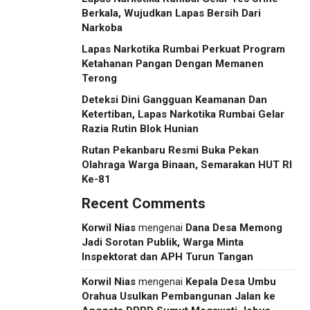
Berkala, Wujudkan Lapas Bersih Dari
Narkoba
Lapas Narkotika Rumbai Perkuat Program
Ketahanan Pangan Dengan Memanen
Terong
Deteksi Dini Gangguan Keamanan Dan
Ketertiban, Lapas Narkotika Rumbai Gelar
Razia Rutin Blok Hunian
Rutan Pekanbaru Resmi Buka Pekan
Olahraga Warga Binaan, Semarakan HUT RI
Ke-81
Recent Comments
Korwil Nias
mengenai
Dana Desa Memong
Jadi Sorotan Publik, Warga Minta
Inspektorat dan APH Turun Tangan
Korwil Nias
mengenai
Kepala Desa Umbu
Orahua Usulkan Pembangunan Jalan ke