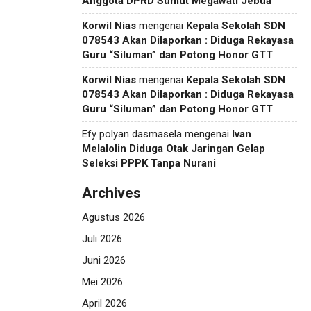
Anggota DPRD Sumut Megawati Jebua
Korwil Nias
mengenai
Kepala Sekolah SDN
078543 Akan Dilaporkan : Diduga Rekayasa
Guru “Siluman” dan Potong Honor GTT
Korwil Nias
mengenai
Kepala Sekolah SDN
078543 Akan Dilaporkan : Diduga Rekayasa
Guru “Siluman” dan Potong Honor GTT
Efy polyan dasmasela
mengenai
Ivan
Melalolin Diduga Otak Jaringan Gelap
Seleksi PPPK Tanpa Nurani
Archives
Agustus 2026
Juli 2026
Juni 2026
Mei 2026
April 2026