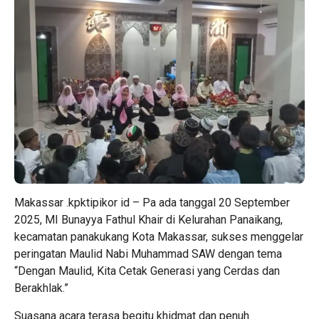
Makassar .kpktipikor id – Pa ada tanggal 20 September
2025, MI Bunayya Fathul Khair di Kelurahan Panaikang,
kecamatan panakukang Kota Makassar, sukses menggelar
peringatan Maulid Nabi Muhammad SAW dengan tema
“Dengan Maulid, Kita Cetak Generasi yang Cerdas dan
Berakhlak.”
Suasana acara terasa begitu khidmat dan penuh