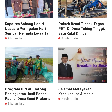
Kapolres Sabang Hadiri
Polsek Benai Tindak Tegas
Upacara Peringatan Hari
PETI Di Desa Tebing Tinggi,
Sumpah Pemuda ke-97 Tah...
Satu Rakit Dimus...
9 bulan lalu
2 bulan lalu
Program OPLAH Dorong
Selamat Merayakan
Peningkatan Hasil Panen
Kenaikan Isa Almasih
Padi di Desa Bumi Pratama...
2 bulan lalu
3 bulan lalu