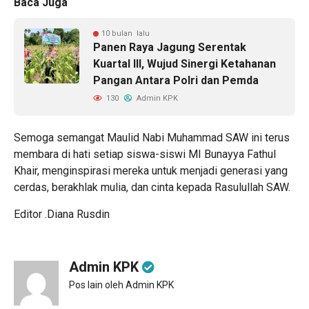
Baca Juga
10 bulan lalu
Panen Raya Jagung Serentak
Kuartal III, Wujud Sinergi Ketahanan
Pangan Antara Polri dan Pemda
130
Admin KPK
Semoga semangat Maulid Nabi Muhammad SAW ini terus
membara di hati setiap siswa-siswi MI Bunayya Fathul
Khair, menginspirasi mereka untuk menjadi generasi yang
cerdas, berakhlak mulia, dan cinta kepada Rasulullah SAW.
Editor .Diana Rusdin
Admin KPK
Pos lain oleh Admin KPK