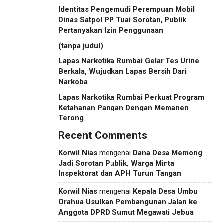
Identitas Pengemudi Perempuan Mobil
Dinas Satpol PP Tuai Sorotan, Publik
Pertanyakan Izin Penggunaan
(tanpa judul)
Lapas Narkotika Rumbai Gelar Tes Urine
Berkala, Wujudkan Lapas Bersih Dari
Narkoba
Lapas Narkotika Rumbai Perkuat Program
Ketahanan Pangan Dengan Memanen
Terong
Recent Comments
Korwil Nias
mengenai
Dana Desa Memong
Jadi Sorotan Publik, Warga Minta
Inspektorat dan APH Turun Tangan
Korwil Nias
mengenai
Kepala Desa Umbu
Orahua Usulkan Pembangunan Jalan ke
Anggota DPRD Sumut Megawati Jebua