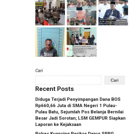
Cari
Cari
Recent Posts
Diduga Terjadi Penyimpangan Dana BOS
Rp660,66 Juta di SMA Negeri 1 Pulau-
Pulau Batu, Sejumlah Pos Belanja Bernilai
Besar Jadi Sorotan; LSM GEMPUR Siapkan
Laporan ke Kejaksaan
Polres Kuansing Periksa Dapur SPPG,