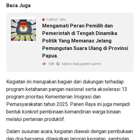
Baca Juga
1 tahun lalu
Mengamati Peran Pemilih dan
Pemerintah di Tengah Dinamika
Politik Yang Memanas Jelang
Pemungutan Suara Ulang di Provinsi
Papua.
158
kabiro kabupaten sarmi
Kegiatan ini merupakan bagian dari dukungan terhadap
program ketahanan pangan nasional serta akselerasi 13
program prioritas Kementerian Imigrasi dan
Pemasyarakatan tahun 2025. Panen Raya ini juga menjadi
bentuk konkret pembinaan kemandirian warga binaan
melalui pertanian produktif.
Dalam susunan acara, kegiatan diawali dengan pembukaan
dan doa bersama, dilanjutkan laporan kegiatan, sambutan