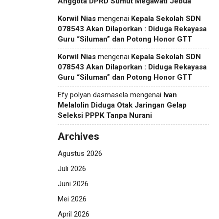
Anggota DPRD Sumut Megawati Jebua
Korwil Nias
mengenai
Kepala Sekolah SDN
078543 Akan Dilaporkan : Diduga Rekayasa
Guru “Siluman” dan Potong Honor GTT
Korwil Nias
mengenai
Kepala Sekolah SDN
078543 Akan Dilaporkan : Diduga Rekayasa
Guru “Siluman” dan Potong Honor GTT
Efy polyan dasmasela
mengenai
Ivan
Melalolin Diduga Otak Jaringan Gelap
Seleksi PPPK Tanpa Nurani
Archives
Agustus 2026
Juli 2026
Juni 2026
Mei 2026
April 2026