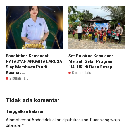
Bangkitkan Semangat!
Sat Polairud Kepulauan
NATASYAH ANGGITA LAROSA
Meranti Gelar Program
Siap Membawa Prodi
‘JALUR’ di Desa Sesap
Kesmas...
5 bulan lalu
2 bulan lalu
Tidak ada komentar
Tinggalkan Balasan
Alamat email Anda tidak akan dipublikasikan.
Ruas yang wajib
ditandai
*