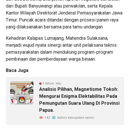
dari Bupati Banyuwangi atau perwakilan, serta Kepala
Kantor Wilayah Direktorat Jenderal Pemasyarakatan Jawa
Timur. Puncak acara ditandai dengan prosesi panen raya
yang dilaksanakan bersama para tamu undangan.
Kehadiran Kalapas Lumajang, Mahendra Sulaksana,
menjadi wujud nyata sinergi antar-unit pelaksana teknis
pemasyarakatan dalam mendukung program-program
pembinaan dan pemberdayaan warga binaan.
Baca Juga
1 tahun lalu
Analisis Pilihan, Magnetisme Tokoh:
Mengurai Enigma Elektabilitas Pada
Pemungutan Suara Ulang Di Provinsi
Papua.
142
kabiro kabupaten sarmi