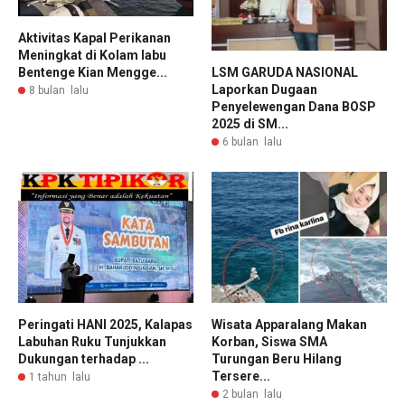
Aktivitas Kapal Perikanan
Meningkat di Kolam labu
LSM GARUDA NASIONAL
Bentenge Kian Mengge...
Laporkan Dugaan
8 bulan lalu
Penyelewengan Dana BOSP
2025 di SM...
6 bulan lalu
Peringati HANI 2025, Kalapas
Wisata Apparalang Makan
Labuhan Ruku Tunjukkan
Korban, Siswa SMA
Dukungan terhadap ...
Turungan Beru Hilang
Tersere...
1 tahun lalu
2 bulan lalu