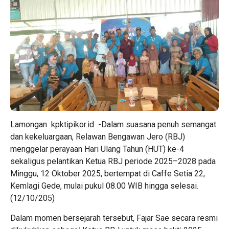
Lamongan kpktipikor.id -Dalam suasana penuh semangat
dan kekeluargaan, Relawan Bengawan Jero (RBJ)
menggelar perayaan Hari Ulang Tahun (HUT) ke-4
sekaligus pelantikan Ketua RBJ periode 2025–2028 pada
Minggu, 12 Oktober 2025, bertempat di Caffe Setia 22,
Kemlagi Gede, mulai pukul 08.00 WIB hingga selesai.
(12/10/205)
Dalam momen bersejarah tersebut, Fajar Sae secara resmi