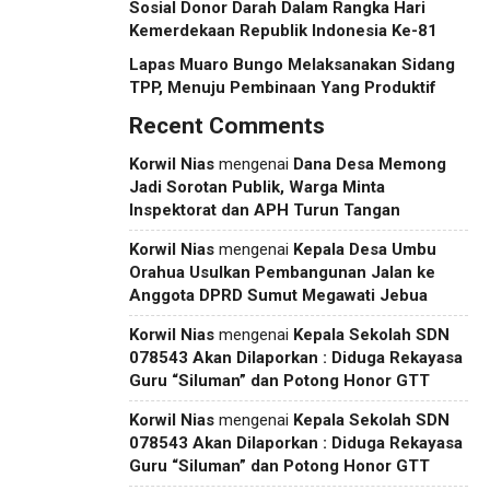
Sosial Donor Darah Dalam Rangka Hari
Kemerdekaan Republik Indonesia Ke-81
Lapas Muaro Bungo Melaksanakan Sidang
TPP, Menuju Pembinaan Yang Produktif
Recent Comments
Korwil Nias
mengenai
Dana Desa Memong
Jadi Sorotan Publik, Warga Minta
Inspektorat dan APH Turun Tangan
Korwil Nias
mengenai
Kepala Desa Umbu
Orahua Usulkan Pembangunan Jalan ke
Anggota DPRD Sumut Megawati Jebua
Korwil Nias
mengenai
Kepala Sekolah SDN
078543 Akan Dilaporkan : Diduga Rekayasa
Guru “Siluman” dan Potong Honor GTT
Korwil Nias
mengenai
Kepala Sekolah SDN
078543 Akan Dilaporkan : Diduga Rekayasa
Guru “Siluman” dan Potong Honor GTT