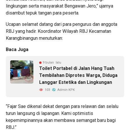
lingkungan serta masyarakat Bengawan Jero,” ujarnya
disambut tepuk tangan para peserta.
Ucapan selamat datang dari para pengurus dan anggota
RBJ yang hadir. Koordinator Wilayah RBJ Kecamatan
Karangbinangun menuturkan:
Baca Juga
9 bulan lalu
Toilet Portabel di Jalan Hang Tuah
Tembilahan Diprotes Warga, Diduga
Langgar Estetika dan Lingkungan
103
Admin KPK
“Fajar Sae dikenal dekat dengan para relawan dan selalu
turun langsung di lapangan. Kami optimistis
kepemimpinannya akan membawa semangat baru bagi
RBJ.”