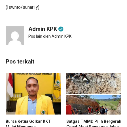
(Iswnto/sunari y)
Admin KPK
Pos lain oleh Admin KPK
Pos terkait
Bursa Ketua Golkar KKT
Satgas TMMD Pilih Bergerak
Mulai Memanas,
Cepat Atasi Genangan Jalan