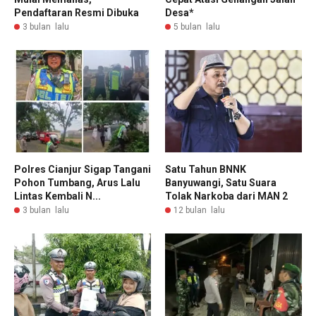
Pendaftaran Resmi Dibuka
Desa*
3 bulan lalu
5 bulan lalu
Polres Cianjur Sigap Tangani
Satu Tahun BNNK
Pohon Tumbang, Arus Lalu
Banyuwangi, Satu Suara
Lintas Kembali N...
Tolak Narkoba dari MAN 2
3 bulan lalu
12 bulan lalu