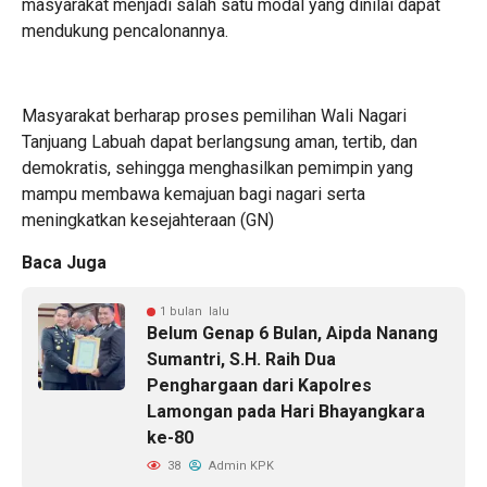
masyarakat menjadi salah satu modal yang dinilai dapat
mendukung pencalonannya.
Masyarakat berharap proses pemilihan Wali Nagari
Tanjuang Labuah dapat berlangsung aman, tertib, dan
demokratis, sehingga menghasilkan pemimpin yang
mampu membawa kemajuan bagi nagari serta
meningkatkan kesejahteraan (GN)
Baca Juga
1 bulan lalu
Belum Genap 6 Bulan, Aipda Nanang
Sumantri, S.H. Raih Dua
Penghargaan dari Kapolres
Lamongan pada Hari Bhayangkara
ke-80
38
Admin KPK