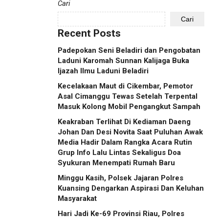
Cari
Cari
Recent Posts
Padepokan Seni Beladiri dan Pengobatan
Laduni Karomah Sunnan Kalijaga Buka
Ijazah Ilmu Laduni Beladiri
Kecelakaan Maut di Cikembar, Pemotor
Asal Cimanggu Tewas Setelah Terpental
Masuk Kolong Mobil Pengangkut Sampah
Keakraban Terlihat Di Kediaman Daeng
Johan Dan Desi Novita Saat Puluhan Awak
Media Hadir Dalam Rangka Acara Rutin
Grup Info Lalu Lintas Sekaligus Doa
Syukuran Menempati Rumah Baru
Minggu Kasih, Polsek Jajaran Polres
Kuansing Dengarkan Aspirasi Dan Keluhan
Masyarakat
Hari Jadi Ke-69 Provinsi Riau, Polres