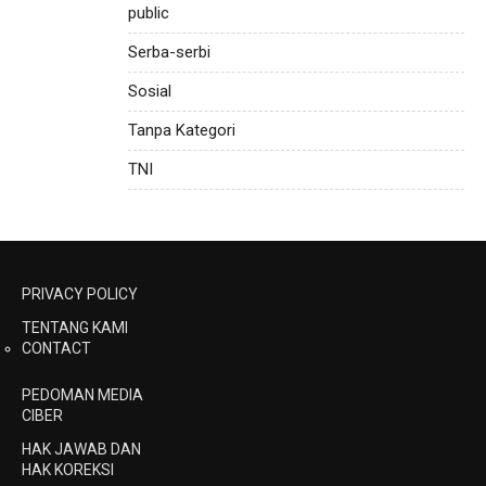
public
Serba-serbi
Sosial
Tanpa Kategori
TNI
PRIVACY POLICY
TENTANG KAMI
CONTACT
PEDOMAN MEDIA
CIBER
HAK JAWAB DAN
HAK KOREKSI