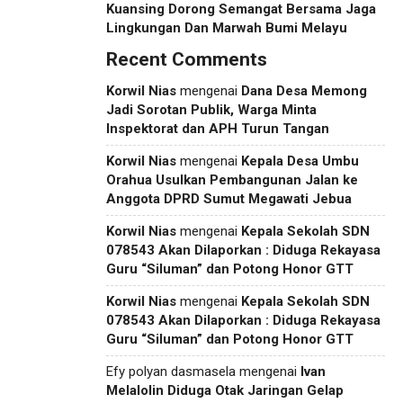
Kuansing Dorong Semangat Bersama Jaga
Lingkungan Dan Marwah Bumi Melayu
Recent Comments
Korwil Nias
mengenai
Dana Desa Memong
Jadi Sorotan Publik, Warga Minta
Inspektorat dan APH Turun Tangan
Korwil Nias
mengenai
Kepala Desa Umbu
Orahua Usulkan Pembangunan Jalan ke
Anggota DPRD Sumut Megawati Jebua
Korwil Nias
mengenai
Kepala Sekolah SDN
078543 Akan Dilaporkan : Diduga Rekayasa
Guru “Siluman” dan Potong Honor GTT
Korwil Nias
mengenai
Kepala Sekolah SDN
078543 Akan Dilaporkan : Diduga Rekayasa
Guru “Siluman” dan Potong Honor GTT
Efy polyan dasmasela
mengenai
Ivan
Melalolin Diduga Otak Jaringan Gelap