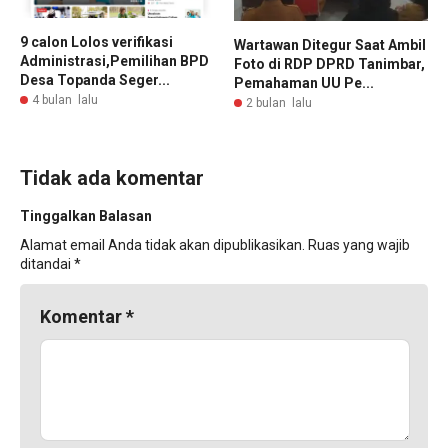
9 calon Lolos verifikasi
Wartawan Ditegur Saat Ambil
Administrasi,Pemilihan BPD
Foto di RDP DPRD Tanimbar,
Desa Topanda Seger...
Pemahaman UU Pe...
4 bulan lalu
2 bulan lalu
Tidak ada komentar
Tinggalkan Balasan
Alamat email Anda tidak akan dipublikasikan.
Ruas yang wajib
ditandai
*
Komentar
*