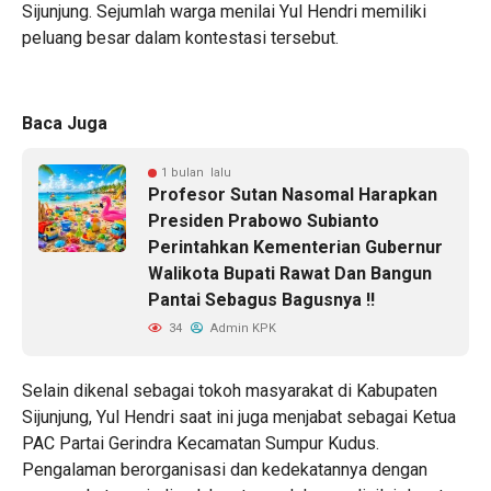
Sijunjung. Sejumlah warga menilai Yul Hendri memiliki
peluang besar dalam kontestasi tersebut.
Baca Juga
1 bulan lalu
Profesor Sutan Nasomal Harapkan
Presiden Prabowo Subianto
Perintahkan Kementerian Gubernur
Walikota Bupati Rawat Dan Bangun
Pantai Sebagus Bagusnya !!
34
Admin KPK
Selain dikenal sebagai tokoh masyarakat di Kabupaten
Sijunjung, Yul Hendri saat ini juga menjabat sebagai Ketua
PAC Partai Gerindra Kecamatan Sumpur Kudus.
Pengalaman berorganisasi dan kedekatannya dengan