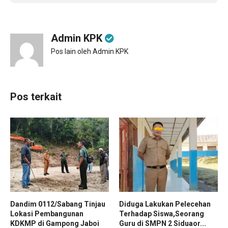
Admin KPK
Pos lain oleh Admin KPK
Pos terkait
Dandim 0112/Sabang Tinjau
Diduga Lakukan Pelecehan
Lokasi Pembangunan
Terhadap Siswa,Seorang
KDKMP di Gampong Jaboi
Guru di SMPN 2 Siduaor...