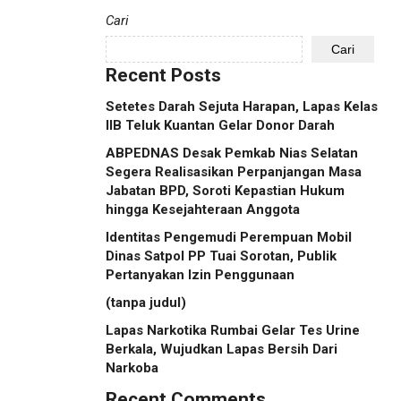
Cari
Cari
Recent Posts
Setetes Darah Sejuta Harapan, Lapas Kelas
IIB Teluk Kuantan Gelar Donor Darah
ABPEDNAS Desak Pemkab Nias Selatan
Segera Realisasikan Perpanjangan Masa
Jabatan BPD, Soroti Kepastian Hukum
hingga Kesejahteraan Anggota
Identitas Pengemudi Perempuan Mobil
Dinas Satpol PP Tuai Sorotan, Publik
Pertanyakan Izin Penggunaan
(tanpa judul)
Lapas Narkotika Rumbai Gelar Tes Urine
Berkala, Wujudkan Lapas Bersih Dari
Narkoba
Recent Comments