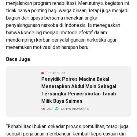
menjalankan program rehabilitasi. Menurutnya, kegiatan ini
tidak hanya penting bagi warga binaan, tetapi juga menjadi
bagian dari upaya bersama menekan angka
penyalahgunaan narkoba di Indonesia. Ia menegaskan
bahwa konseling menjadi metode efektif dalam
mendampingi korban penyalahgunaan narkotika agar
menemukan motivasi dan harapan baru.
Baca Juga
11 bulan lalu
Penyidik Polres Madina Bakal
Menetapkan Abdul Muin Sebagai
Tersangka Penyerobotan Tanah
Milik Buya Salman
357
YAHYA RISWANTO
“Rehabilitasi bukan sekadar proses pemulihan, tetapi juga
sebuah perjalanan membangun kembali kepercayaan diri