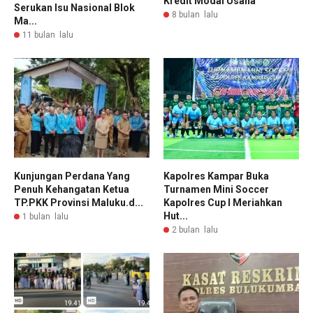
Kredit Modal Usaha
Serukan Isu Nasional Blok
8 bulan lalu
Ma...
11 bulan lalu
Kunjungan Perdana Yang
Kapolres Kampar Buka
Penuh Kehangatan Ketua
Turnamen Mini Soccer
TP.PKK Provinsi Maluku.d...
Kapolres Cup I Meriahkan
Hut...
1 bulan lalu
2 bulan lalu