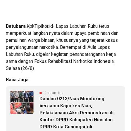
Batubara
,KpkTipikor.id- Lapas Labuhan Ruku terus
memperkuat langkah nyata dalam upaya pembinaan dan
pemulihan warga binaan, khususnya yang terjerat kasus
penyalahgunaan narkotika. Bertempat di Aula Lapas
Labuhan Ruku, digelar kegiatan penandatanganan kerja
sama dengan Fokus Rehabilitasi Narkotika Indonesia,
Selasa (26/8)
Baca Juga
11 bulan lalu
Dandim 0213/Nias Monitoring
bersama Kapolres Nias,
Pelaksanaan Aksi Demonstrasi di
Kantor DPRD Kabupaten Nias dan
DPRD Kota Gunungsitoli