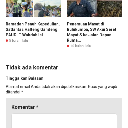
Ramadan Penuh Kepedulian,
Penemuan Mayat di
Satlantas Halteng Gandeng
Bulukumba, SW Akui Seret
PAUD IT Wahdah Isl...
Mayat S ke Jalan Depan
Ruma...
5 bulan lalu
10 bulan lalu
Tidak ada komentar
Tinggalkan Balasan
Alamat email Anda tidak akan dipublikasikan.
Ruas yang wajib
ditandai
*
Komentar
*