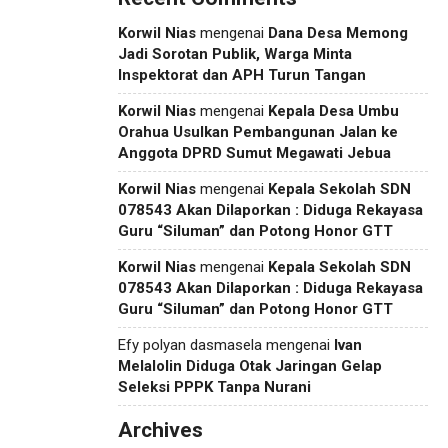
Korwil Nias
mengenai
Dana Desa Memong
Jadi Sorotan Publik, Warga Minta
Inspektorat dan APH Turun Tangan
Korwil Nias
mengenai
Kepala Desa Umbu
Orahua Usulkan Pembangunan Jalan ke
Anggota DPRD Sumut Megawati Jebua
Korwil Nias
mengenai
Kepala Sekolah SDN
078543 Akan Dilaporkan : Diduga Rekayasa
Guru “Siluman” dan Potong Honor GTT
Korwil Nias
mengenai
Kepala Sekolah SDN
078543 Akan Dilaporkan : Diduga Rekayasa
Guru “Siluman” dan Potong Honor GTT
Efy polyan dasmasela
mengenai
Ivan
Melalolin Diduga Otak Jaringan Gelap
Seleksi PPPK Tanpa Nurani
Archives