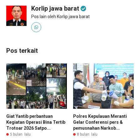
Korlip jawa barat
Pos lain oleh Korlip jawa barat
Pos terkait
Giat Yantib perbantuan
Polres Kepulauan Meranti
Kegiatan Operasi Bina Tertib
Gelar Conferensi pers &
Trotoar 2026 Satpo...
pemusnahan Narkob...
5 bulan lalu
8 bulan lalu