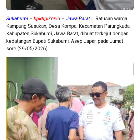
Sukabumi
–
kpktipikor.id
–
Jawa Barat
| Ratusan warga
Kampung Susukan, Desa Kompa, Kecamatan Parungkuda,
Kabupaten Sukabumi, Jawa Barat, dibuat terkejut dengan
kedatangan Bupati Sukabumi, Asep Japar, pada Jumat
sore (29/05/2026).