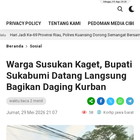
Minggu, 09 Agu 2026
PRIVACY POLICY
TENTANG KAMI
PEDOMAN MEDIA CIBER
ovinsi Riau, Polres Kuansing Dorong Semangat Bersama Jaga Lingkungan Dan
Beranda
Sosial
Warga Susukan Kaget, Bupati
Sukabumi Datang Langsung
Bagikan Daging Kurban
waktu baca 2 menit
Jumat, 29 Mei 2026 21:07
58
Korlip jawa barat