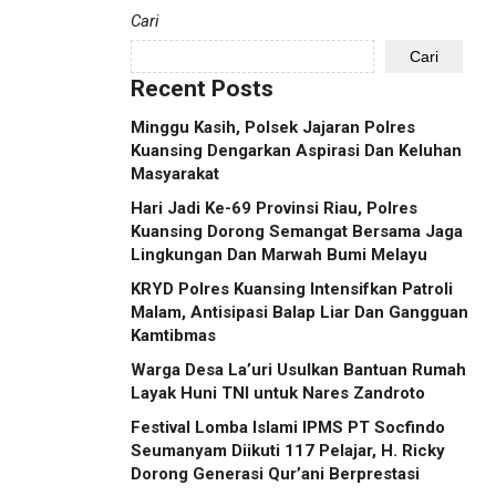
Cari
Cari
Recent Posts
Minggu Kasih, Polsek Jajaran Polres
Kuansing Dengarkan Aspirasi Dan Keluhan
Masyarakat
Hari Jadi Ke-69 Provinsi Riau, Polres
Kuansing Dorong Semangat Bersama Jaga
Lingkungan Dan Marwah Bumi Melayu
KRYD Polres Kuansing Intensifkan Patroli
Malam, Antisipasi Balap Liar Dan Gangguan
Kamtibmas
Warga Desa La’uri Usulkan Bantuan Rumah
Layak Huni TNI untuk Nares Zandroto
Festival Lomba Islami IPMS PT Socfindo
Seumanyam Diikuti 117 Pelajar, H. Ricky
Dorong Generasi Qur’ani Berprestasi