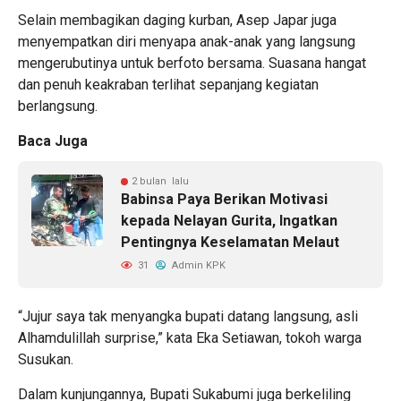
Selain membagikan daging kurban, Asep Japar juga
menyempatkan diri menyapa anak-anak yang langsung
mengerubutinya untuk berfoto bersama. Suasana hangat
dan penuh keakraban terlihat sepanjang kegiatan
berlangsung.
Baca Juga
2 bulan lalu
Babinsa Paya Berikan Motivasi
kepada Nelayan Gurita, Ingatkan
Pentingnya Keselamatan Melaut
31
Admin KPK
“Jujur saya tak menyangka bupati datang langsung, asli
Alhamdulillah surprise,” kata Eka Setiawan, tokoh warga
Susukan.
Dalam kunjungannya, Bupati Sukabumi juga berkeliling