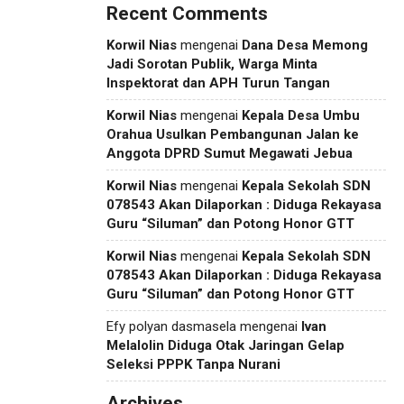
Recent Comments
Korwil Nias
mengenai
Dana Desa Memong
Jadi Sorotan Publik, Warga Minta
Inspektorat dan APH Turun Tangan
Korwil Nias
mengenai
Kepala Desa Umbu
Orahua Usulkan Pembangunan Jalan ke
Anggota DPRD Sumut Megawati Jebua
Korwil Nias
mengenai
Kepala Sekolah SDN
078543 Akan Dilaporkan : Diduga Rekayasa
Guru “Siluman” dan Potong Honor GTT
Korwil Nias
mengenai
Kepala Sekolah SDN
078543 Akan Dilaporkan : Diduga Rekayasa
Guru “Siluman” dan Potong Honor GTT
Efy polyan dasmasela
mengenai
Ivan
Melalolin Diduga Otak Jaringan Gelap
Seleksi PPPK Tanpa Nurani
Archives