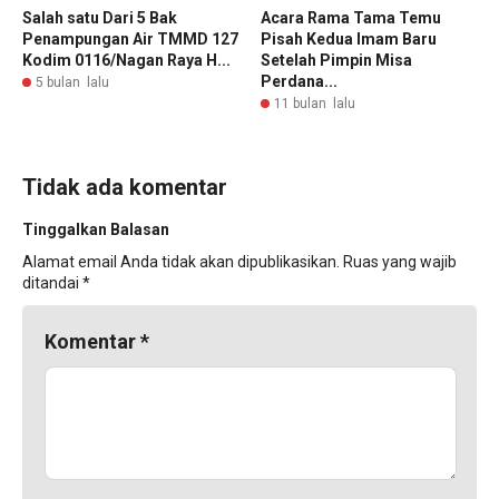
Salah satu Dari 5 Bak
Acara Rama Tama Temu
Penampungan Air TMMD 127
Pisah Kedua Imam Baru
Kodim 0116/Nagan Raya H...
Setelah Pimpin Misa
Perdana...
5 bulan lalu
11 bulan lalu
Tidak ada komentar
Tinggalkan Balasan
Alamat email Anda tidak akan dipublikasikan.
Ruas yang wajib
ditandai
*
Komentar
*