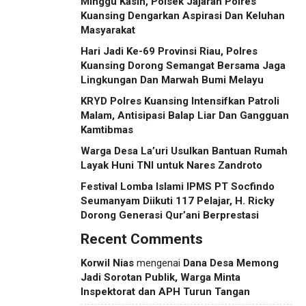
Minggu Kasih, Polsek Jajaran Polres
Kuansing Dengarkan Aspirasi Dan Keluhan
Masyarakat
Hari Jadi Ke-69 Provinsi Riau, Polres
Kuansing Dorong Semangat Bersama Jaga
Lingkungan Dan Marwah Bumi Melayu
KRYD Polres Kuansing Intensifkan Patroli
Malam, Antisipasi Balap Liar Dan Gangguan
Kamtibmas
Warga Desa La’uri Usulkan Bantuan Rumah
Layak Huni TNI untuk Nares Zandroto
Festival Lomba Islami IPMS PT Socfindo
Seumanyam Diikuti 117 Pelajar, H. Ricky
Dorong Generasi Qur’ani Berprestasi
Recent Comments
Korwil Nias
mengenai
Dana Desa Memong
Jadi Sorotan Publik, Warga Minta
Inspektorat dan APH Turun Tangan