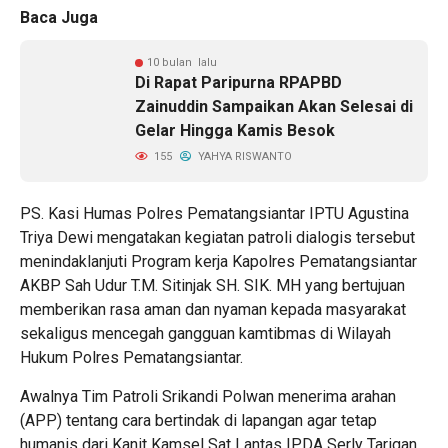
Baca Juga
10 bulan lalu
Di Rapat Paripurna RPAPBD
Zainuddin Sampaikan Akan Selesai di
Gelar Hingga Kamis Besok
155
YAHYA RISWANTO
PS. Kasi Humas Polres Pematangsiantar IPTU Agustina
Triya Dewi mengatakan kegiatan patroli dialogis tersebut
menindaklanjuti Program kerja Kapolres Pematangsiantar
AKBP Sah Udur T.M. Sitinjak SH. SIK. MH yang bertujuan
memberikan rasa aman dan nyaman kepada masyarakat
sekaligus mencegah gangguan kamtibmas di Wilayah
Hukum Polres Pematangsiantar.
Awalnya Tim Patroli Srikandi Polwan menerima arahan
(APP) tentang cara bertindak di lapangan agar tetap
humanis dari Kanit Kamsel Sat Lantas IPDA Serly Tarigan