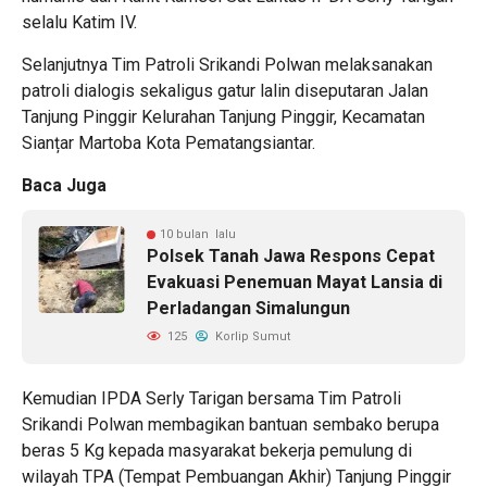
selalu Katim IV.
Selanjutnya Tim Patroli Srikandi Polwan melaksanakan
patroli dialogis sekaligus gatur lalin diseputaran Jalan
Tanjung Pinggir Kelurahan Tanjung Pinggir, Kecamatan
Sianțar Martoba Kota Pematangsiantar.
Baca Juga
10 bulan lalu
Polsek Tanah Jawa Respons Cepat
Evakuasi Penemuan Mayat Lansia di
Perladangan Simalungun
125
Korlip Sumut
Kemudian IPDA Serly Tarigan bersama Tim Patroli
Srikandi Polwan membagikan bantuan sembako berupa
beras 5 Kg kepada masyarakat bekerja pemulung di
wilayah TPA (Tempat Pembuangan Akhir) Tanjung Pinggir