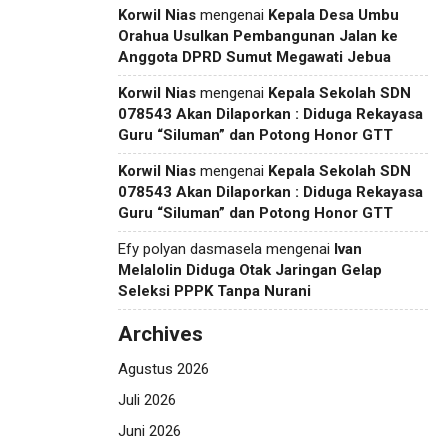
Korwil Nias
mengenai
Kepala Desa Umbu
Orahua Usulkan Pembangunan Jalan ke
Anggota DPRD Sumut Megawati Jebua
Korwil Nias
mengenai
Kepala Sekolah SDN
078543 Akan Dilaporkan : Diduga Rekayasa
Guru “Siluman” dan Potong Honor GTT
Korwil Nias
mengenai
Kepala Sekolah SDN
078543 Akan Dilaporkan : Diduga Rekayasa
Guru “Siluman” dan Potong Honor GTT
Efy polyan dasmasela
mengenai
Ivan
Melalolin Diduga Otak Jaringan Gelap
Seleksi PPPK Tanpa Nurani
Archives
Agustus 2026
Juli 2026
Juni 2026