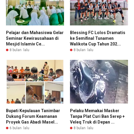
Pelajar dan Mahasiswa Gelar
Blessing FC Lolos Dramatis
Seminar Kewirausahaan di
ke Semifinal Tunamen
Mesjid Islamiv Ce...
Walikota Cup Tahun 202...
8 bulan lalu
8 bulan lalu
Bupati Kepulauan Tanimbar
Pelaku Memakai Masker
Dukung Forum Keamanan
Tanpa Plat Curi Ban Serep +
Proyek Gas Abadi Masel...
Veleq Truk di Depan ...
6 bulan lalu
8 bulan lalu