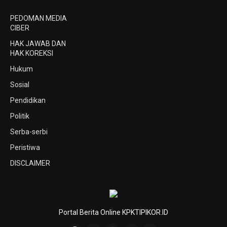
PEDOMAN MEDIA
CIBER
HAK JAWAB DAN
HAK KOREKSI
Hukum
Sosial
Pendidikan
Politik
Serba-serbi
Peristiwa
DISCLAIMER
Portal Berita Online KPKTIPIKOR.ID