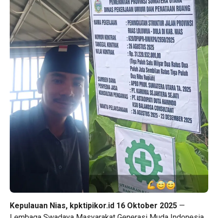
Kepulauan Nias, kpktipikor.id 16 Oktober 2025
—
Lembaga Swadaya Masyarakat Generasi Muda Indonesia