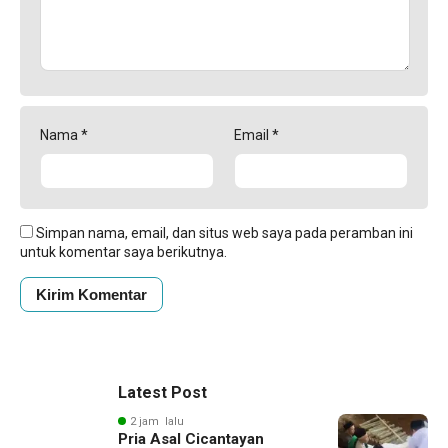
Nama
*
Email
*
Simpan nama, email, dan situs web saya pada peramban ini
untuk komentar saya berikutnya.
Latest Post
2 jam lalu
Pria Asal Cicantayan