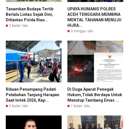
Tanamkan Budaya Tertib
UPAYA HUMANIS POLRES
Berlalu Lintas Sejak Dini,
ACEH TENGGARA MEMBINA
Ditlantas Polda Riau...
MENTAL TAHANAN MENUJU
HIJRA...
2 bulan lalu
3 minggu lalu
Ribuan Penumpang Padati
Di Duga Aparat Penegak
Pelabuhan Tanjung Harapan
Hukum,Tidak Berdaya Untuk
Saat Imlek 2026, Kap...
Menutup Tambang Emas ...
5 bulan lalu
1 bulan lalu