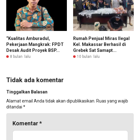
“Kualitas Amburadul,
Rumah Penjual Miras Ilegal
Pekerjaan Mangkrak: FPDT
Kel. Makassar Berhasil di
Desak Audit Proyek BSP...
Grebek Sat Samapt...
8 bulan lalu
10 bulan lalu
Tidak ada komentar
Tinggalkan Balasan
Alamat email Anda tidak akan dipublikasikan.
Ruas yang wajib
ditandai
*
Komentar
*