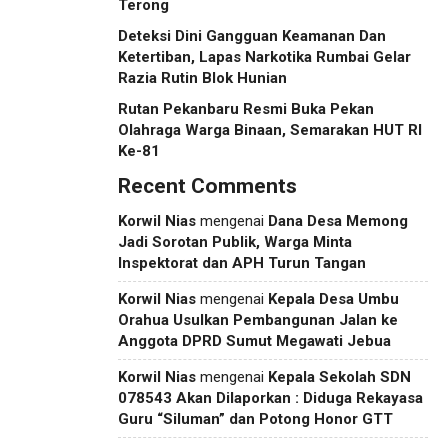
Terong
Deteksi Dini Gangguan Keamanan Dan
Ketertiban, Lapas Narkotika Rumbai Gelar
Razia Rutin Blok Hunian
Rutan Pekanbaru Resmi Buka Pekan
Olahraga Warga Binaan, Semarakan HUT RI
Ke-81
Recent Comments
Korwil Nias
mengenai
Dana Desa Memong
Jadi Sorotan Publik, Warga Minta
Inspektorat dan APH Turun Tangan
Korwil Nias
mengenai
Kepala Desa Umbu
Orahua Usulkan Pembangunan Jalan ke
Anggota DPRD Sumut Megawati Jebua
Korwil Nias
mengenai
Kepala Sekolah SDN
078543 Akan Dilaporkan : Diduga Rekayasa
Guru “Siluman” dan Potong Honor GTT