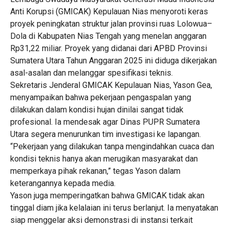
Anti Korupsi (GMICAK) Kepulauan Nias menyoroti keras
proyek peningkatan struktur jalan provinsi ruas Lolowua–
Dola di Kabupaten Nias Tengah yang menelan anggaran
Rp31,22 miliar. Proyek yang didanai dari APBD Provinsi
Sumatera Utara Tahun Anggaran 2025 ini diduga dikerjakan
asal-asalan dan melanggar spesifikasi teknis.
Sekretaris Jenderal GMICAK Kepulauan Nias, Yason Gea,
menyampaikan bahwa pekerjaan pengaspalan yang
dilakukan dalam kondisi hujan dinilai sangat tidak
profesional. Ia mendesak agar Dinas PUPR Sumatera
Utara segera menurunkan tim investigasi ke lapangan.
“Pekerjaan yang dilakukan tanpa mengindahkan cuaca dan
kondisi teknis hanya akan merugikan masyarakat dan
memperkaya pihak rekanan,” tegas Yason dalam
keterangannya kepada media.
Yason juga memperingatkan bahwa GMICAK tidak akan
tinggal diam jika kelalaian ini terus berlanjut. Ia menyatakan
siap menggelar aksi demonstrasi di instansi terkait