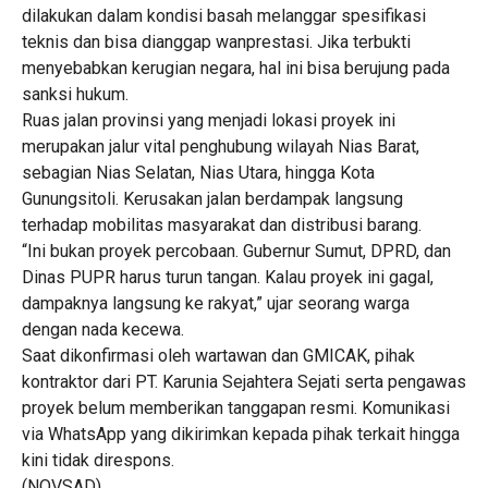
dilakukan dalam kondisi basah melanggar spesifikasi
teknis dan bisa dianggap wanprestasi. Jika terbukti
menyebabkan kerugian negara, hal ini bisa berujung pada
sanksi hukum.
Ruas jalan provinsi yang menjadi lokasi proyek ini
merupakan jalur vital penghubung wilayah Nias Barat,
sebagian Nias Selatan, Nias Utara, hingga Kota
Gunungsitoli. Kerusakan jalan berdampak langsung
terhadap mobilitas masyarakat dan distribusi barang.
“Ini bukan proyek percobaan. Gubernur Sumut, DPRD, dan
Dinas PUPR harus turun tangan. Kalau proyek ini gagal,
dampaknya langsung ke rakyat,” ujar seorang warga
dengan nada kecewa.
Saat dikonfirmasi oleh wartawan dan GMICAK, pihak
kontraktor dari PT. Karunia Sejahtera Sejati serta pengawas
proyek belum memberikan tanggapan resmi. Komunikasi
via WhatsApp yang dikirimkan kepada pihak terkait hingga
kini tidak direspons.
(NOVSAD)