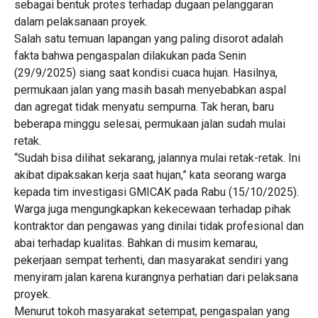
sebagai bentuk protes terhadap dugaan pelanggaran
dalam pelaksanaan proyek.
Salah satu temuan lapangan yang paling disorot adalah
fakta bahwa pengaspalan dilakukan pada Senin
(29/9/2025) siang saat kondisi cuaca hujan. Hasilnya,
permukaan jalan yang masih basah menyebabkan aspal
dan agregat tidak menyatu sempurna. Tak heran, baru
beberapa minggu selesai, permukaan jalan sudah mulai
retak.
“Sudah bisa dilihat sekarang, jalannya mulai retak-retak. Ini
akibat dipaksakan kerja saat hujan,” kata seorang warga
kepada tim investigasi GMICAK pada Rabu (15/10/2025).
Warga juga mengungkapkan kekecewaan terhadap pihak
kontraktor dan pengawas yang dinilai tidak profesional dan
abai terhadap kualitas. Bahkan di musim kemarau,
pekerjaan sempat terhenti, dan masyarakat sendiri yang
menyiram jalan karena kurangnya perhatian dari pelaksana
proyek.
Menurut tokoh masyarakat setempat, pengaspalan yang