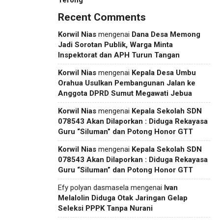
Terong
Recent Comments
Korwil Nias
mengenai
Dana Desa Memong
Jadi Sorotan Publik, Warga Minta
Inspektorat dan APH Turun Tangan
Korwil Nias
mengenai
Kepala Desa Umbu
Orahua Usulkan Pembangunan Jalan ke
Anggota DPRD Sumut Megawati Jebua
Korwil Nias
mengenai
Kepala Sekolah SDN
078543 Akan Dilaporkan : Diduga Rekayasa
Guru “Siluman” dan Potong Honor GTT
Korwil Nias
mengenai
Kepala Sekolah SDN
078543 Akan Dilaporkan : Diduga Rekayasa
Guru “Siluman” dan Potong Honor GTT
Efy polyan dasmasela
mengenai
Ivan
Melalolin Diduga Otak Jaringan Gelap
Seleksi PPPK Tanpa Nurani