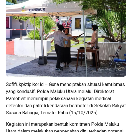
Sofifi, kpktipikor.id – Guna menciptakan situasi kamtibmas
yang kondusif, Polda Maluku Utara melalui Direktorat
Pamobvit memimpin pelaksanaan kegiatan medical
detector dan patroli kendaraan bermotor di Sekolah Rakyat
Sasana Bahagia, Ternate, Rabu (15/10/2025).
Kegiatan ini merupakan bentuk komitmen Polda Maluku
Utara dalam melakukan pencegahan dini terhadap potensi