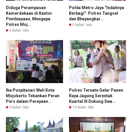
Diduga Perampasan
Polda Metro Jaya “Indahnya
Kemerdekaan di Kantor
Berbagi”: Polres Tangsel
Pembiayaan, Mengapa
dan Bhayangkar...
Polres Moj...
5 bulan lalu
6 bulan lalu
Ika Puspitasari Wali Kota
Polres Ternate Gelar Panen
Mojokerto Tekankan Peran
Raya Jagung Serentak
Pers dalam Perayaan...
Kuartal III Dukung Swa...
5 bulan lalu
10 bulan lalu