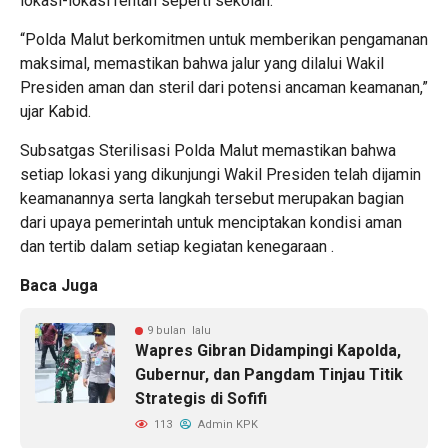
lokasi-lokasi rentan seperti sekolah.
“Polda Malut berkomitmen untuk memberikan pengamanan
maksimal, memastikan bahwa jalur yang dilalui Wakil
Presiden aman dan steril dari potensi ancaman keamanan,”
ujar Kabid.
Subsatgas Sterilisasi Polda Malut memastikan bahwa
setiap lokasi yang dikunjungi Wakil Presiden telah dijamin
keamanannya serta langkah tersebut merupakan bagian
dari upaya pemerintah untuk menciptakan kondisi aman
dan tertib dalam setiap kegiatan kenegaraan .
Baca Juga
9 bulan lalu
Wapres Gibran Didampingi Kapolda,
Gubernur, dan Pangdam Tinjau Titik
Strategis di Sofifi
113
Admin KPK