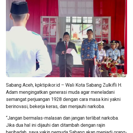
Sabang Aceh, kpktipikor.id – Wali Kota Sabang Zulkifli H.
Adam mengingatkan generasi muda agar meneladani
semangat perjuangan 1928 dengan cara masa kini yakni
berinovasi, bekerja keras, dan menjauhi narkoba.
“Jangan bermalas-malasan dan jangan terlibat narkoba.
Jika dua hal ini dijauhi dan ditambah dengan rajin
beribadah, saya yakin pemuda Sabang akan menjadi orang-