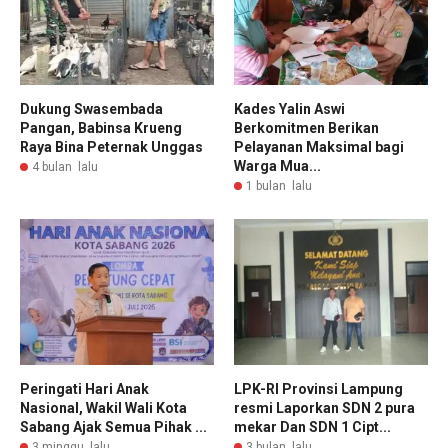
Dukung Swasembada
Kades Yalin Aswi
Pangan, Babinsa Krueng
Berkomitmen Berikan
Raya Bina Peternak Unggas
Pelayanan Maksimal bagi
Warga Mua...
4 bulan lalu
1 bulan lalu
Peringati Hari Anak
LPK-RI Provinsi Lampung
Nasional, Wakil Wali Kota
resmi Laporkan SDN 2 pura
Sabang Ajak Semua Pihak ...
mekar Dan SDN 1 Cipt...
3 minggu lalu
3 bulan lalu