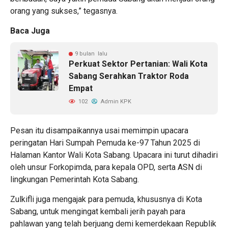
orang yang sukses,” tegasnya.
Baca Juga
9 bulan lalu
Perkuat Sektor Pertanian: Wali Kota
Sabang Serahkan Traktor Roda
Empat
102
Admin KPK
Pesan itu disampaikannya usai memimpin upacara
peringatan Hari Sumpah Pemuda ke-97 Tahun 2025 di
Halaman Kantor Wali Kota Sabang. Upacara ini turut dihadiri
oleh unsur Forkopimda, para kepala OPD, serta ASN di
lingkungan Pemerintah Kota Sabang.
Zulkifli juga mengajak para pemuda, khususnya di Kota
Sabang, untuk mengingat kembali jerih payah para
pahlawan yang telah berjuang demi kemerdekaan Republik