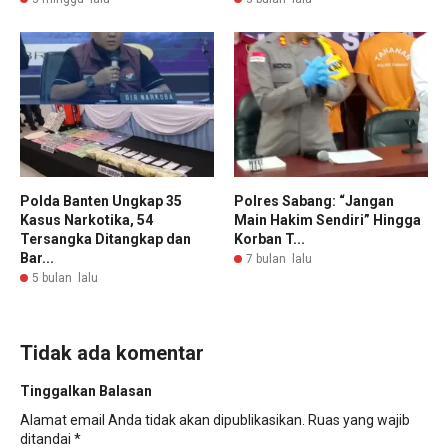
Polda Banten Ungkap 35
Polres Sabang: “Jangan
Kasus Narkotika, 54
Main Hakim Sendiri” Hingga
Tersangka Ditangkap dan
Korban T...
Bar...
7 bulan lalu
5 bulan lalu
Tidak ada komentar
Tinggalkan Balasan
Alamat email Anda tidak akan dipublikasikan.
Ruas yang wajib
ditandai
*