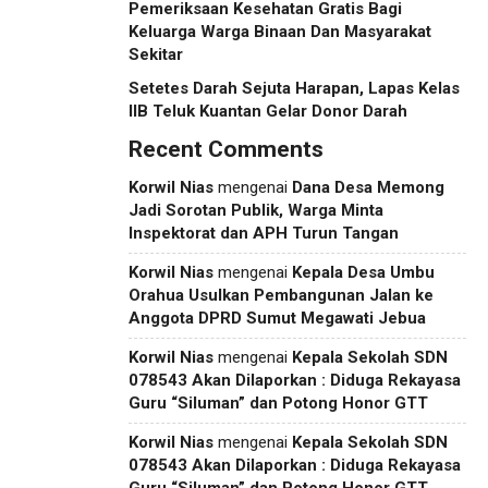
Pemeriksaan Kesehatan Gratis Bagi
Keluarga Warga Binaan Dan Masyarakat
Sekitar
Setetes Darah Sejuta Harapan, Lapas Kelas
IIB Teluk Kuantan Gelar Donor Darah
Recent Comments
Korwil Nias
mengenai
Dana Desa Memong
Jadi Sorotan Publik, Warga Minta
Inspektorat dan APH Turun Tangan
Korwil Nias
mengenai
Kepala Desa Umbu
Orahua Usulkan Pembangunan Jalan ke
Anggota DPRD Sumut Megawati Jebua
Korwil Nias
mengenai
Kepala Sekolah SDN
078543 Akan Dilaporkan : Diduga Rekayasa
Guru “Siluman” dan Potong Honor GTT
Korwil Nias
mengenai
Kepala Sekolah SDN
078543 Akan Dilaporkan : Diduga Rekayasa