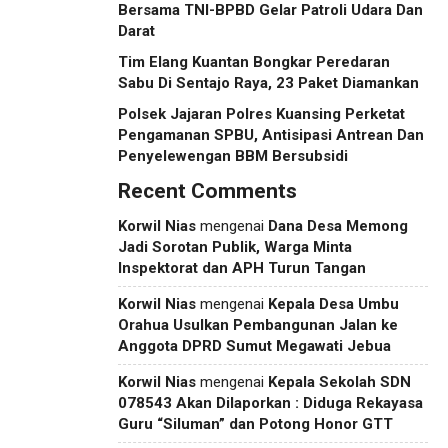
Bersama TNI-BPBD Gelar Patroli Udara Dan
Darat
Tim Elang Kuantan Bongkar Peredaran
Sabu Di Sentajo Raya, 23 Paket Diamankan
Polsek Jajaran Polres Kuansing Perketat
Pengamanan SPBU, Antisipasi Antrean Dan
Penyelewengan BBM Bersubsidi
Recent Comments
Korwil Nias
mengenai
Dana Desa Memong
Jadi Sorotan Publik, Warga Minta
Inspektorat dan APH Turun Tangan
Korwil Nias
mengenai
Kepala Desa Umbu
Orahua Usulkan Pembangunan Jalan ke
Anggota DPRD Sumut Megawati Jebua
Korwil Nias
mengenai
Kepala Sekolah SDN
078543 Akan Dilaporkan : Diduga Rekayasa
Guru “Siluman” dan Potong Honor GTT