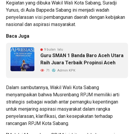
Kegiatan yang dibuka Wakil Wali Kota Sabang, Suradji
Yunus, di Aula Bappeda Sabang ini menjadi wadah
penyelarasan visi pembangunan daerah dengan kebijakan
nasional dan aspirasi masyarakat.
Baca Juga
9 bulan lalu
Guru SMAN 1 Banda Baro Aceh Utara
Raih Juara Terbaik Propinsi Aceh
71
Admin KPK
Dalam sambutannya, Wakil Wali Kota Sabang
menyampaikan bahwa Musrenbang RPJM memiliki arti
strategis sebagai wadah antar pemangku kepentingan
untuk menjaring aspirasi masyarakat dalam rangka
penyelarasan, klarifikasi, dan kesepakatan terhadap
rancangan RPJM Kota Sabang.