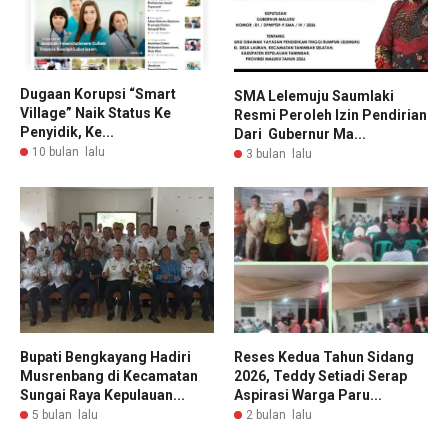
Dugaan Korupsi “Smart
SMA Lelemuju Saumlaki
Village” Naik Status Ke
Resmi Peroleh Izin Pendirian
Penyidik, Ke...
Dari Gubernur Ma...
10 bulan lalu
3 bulan lalu
Bupati Bengkayang Hadiri
Reses Kedua Tahun Sidang
Musrenbang di Kecamatan
2026, Teddy Setiadi Serap
Sungai Raya Kepulauan...
Aspirasi Warga Paru...
5 bulan lalu
2 bulan lalu