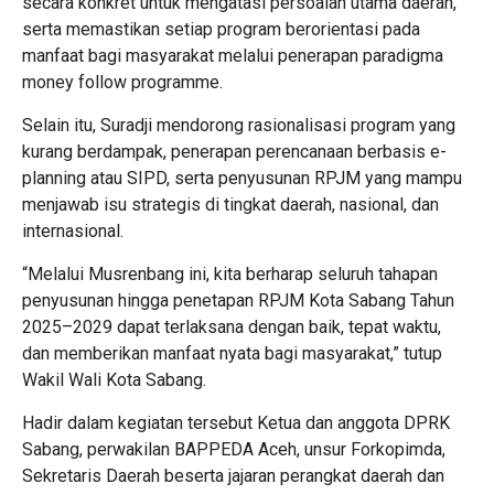
secara konkret untuk mengatasi persoalan utama daerah,
serta memastikan setiap program berorientasi pada
manfaat bagi masyarakat melalui penerapan paradigma
money follow programme.
Selain itu, Suradji mendorong rasionalisasi program yang
kurang berdampak, penerapan perencanaan berbasis e-
planning atau SIPD, serta penyusunan RPJM yang mampu
menjawab isu strategis di tingkat daerah, nasional, dan
internasional.
“Melalui Musrenbang ini, kita berharap seluruh tahapan
penyusunan hingga penetapan RPJM Kota Sabang Tahun
2025–2029 dapat terlaksana dengan baik, tepat waktu,
dan memberikan manfaat nyata bagi masyarakat,” tutup
Wakil Wali Kota Sabang.
Hadir dalam kegiatan tersebut Ketua dan anggota DPRK
Sabang, perwakilan BAPPEDA Aceh, unsur Forkopimda,
Sekretaris Daerah beserta jajaran perangkat daerah dan