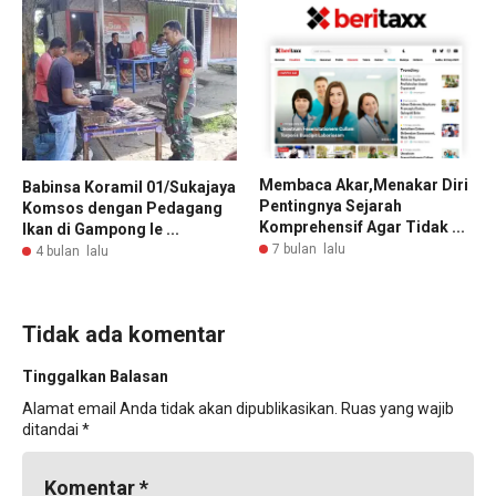
Membaca Akar,Menakar Diri
Babinsa Koramil 01/Sukajaya
Pentingnya Sejarah
Komsos dengan Pedagang
Komprehensif Agar Tidak ...
Ikan di Gampong Ie ...
7 bulan lalu
4 bulan lalu
Tidak ada komentar
Tinggalkan Balasan
Alamat email Anda tidak akan dipublikasikan.
Ruas yang wajib
ditandai
*
Komentar
*