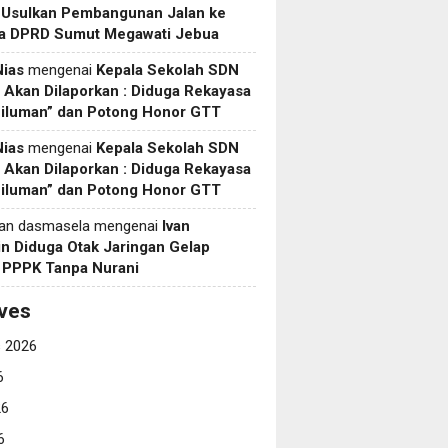
 Usulkan Pembangunan Jalan ke
a DPRD Sumut Megawati Jebua
Nias
mengenai
Kepala Sekolah SDN
Akan Dilaporkan : Diduga Rekayasa
Siluman” dan Potong Honor GTT
Nias
mengenai
Kepala Sekolah SDN
Akan Dilaporkan : Diduga Rekayasa
Siluman” dan Potong Honor GTT
yan dasmasela
mengenai
Ivan
in Diduga Otak Jaringan Gelap
i PPPK Tanpa Nurani
ves
 2026
6
26
6