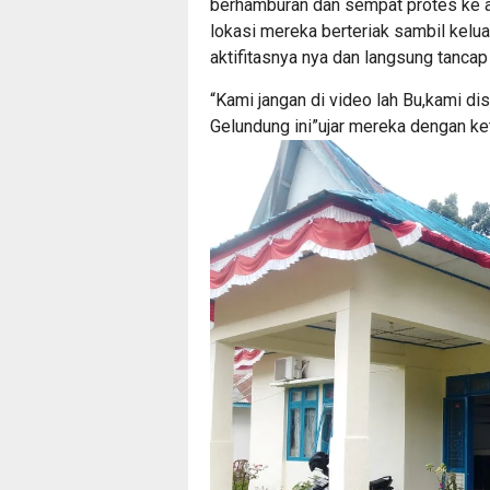
berhamburan dan sempat protes ke 
lokasi mereka berteriak sambil kelu
aktifitasnya nya dan langsung tancap 
“Kami jangan di video lah Bu,kami dis
Gelundung ini”ujar mereka dengan ke