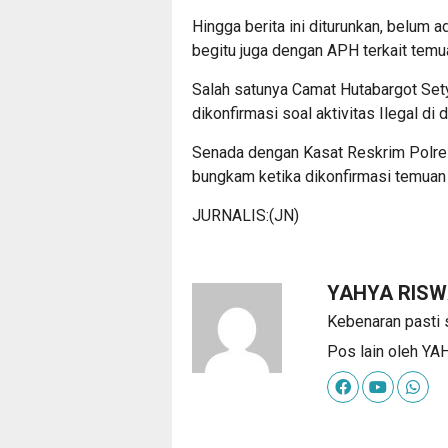
Hingga berita ini diturunkan, belum 
begitu juga dengan APH terkait temua
Salah satunya Camat Hutabargot Sety
dikonfirmasi soal aktivitas Ilegal d
Senada dengan Kasat Reskrim Polres
bungkam ketika dikonfirmasi temuan a
JURNALIS:(JN)
YAHYA RIS
Kebenaran pasti 
Pos lain oleh 