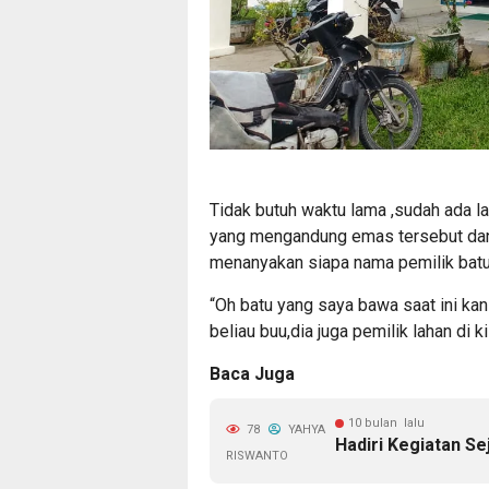
Tidak butuh waktu lama ,sudah ada l
yang mengandung emas tersebut dan
menanyakan siapa nama pemilik batu 
“Oh batu yang saya bawa saat ini kan
beliau buu,dia juga pemilik lahan di 
Baca Juga
10 bulan lalu
78
YAHYA
Hadiri Kegiatan Se
RISWANTO