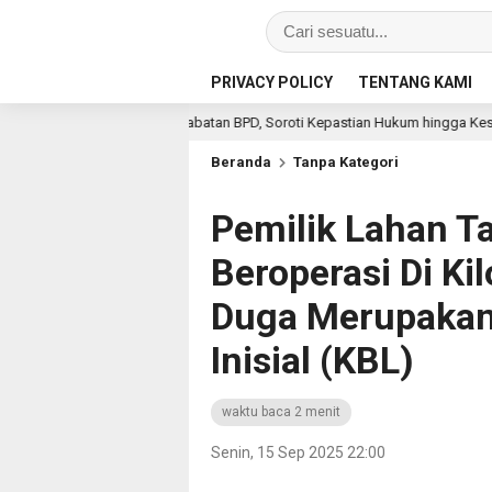
PRIVACY POLICY
TENTANG KAMI
sa Jabatan BPD, Soroti Kepastian Hukum hingga Kesejahteraan Anggota
Beranda
Tanpa Kategori
Pemilik Lahan T
Beroperasi Di Ki
Duga Merupakan
Inisial (KBL)
waktu baca 2 menit
Senin, 15 Sep 2025 22:00