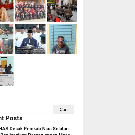
Cari
t Posts
AS Desak Pemkab Nias Selatan
 Realisasikan Perpanjangan Masa