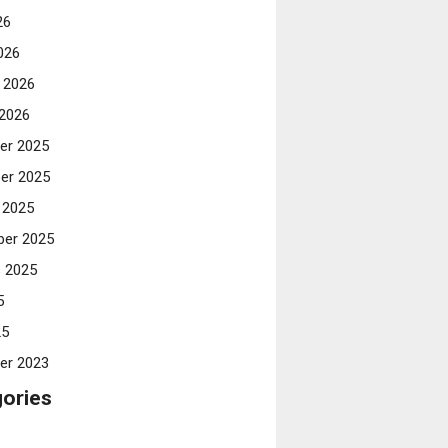
26
026
i 2026
 2026
er 2025
er 2025
 2025
er 2025
 2025
5
25
er 2023
ories