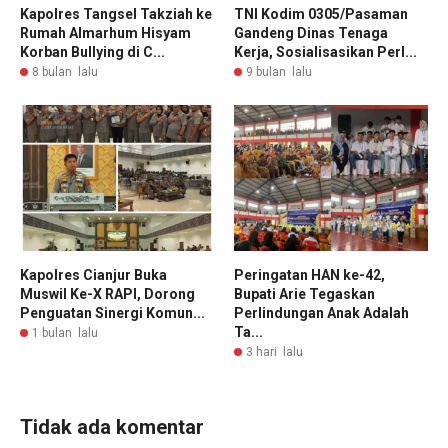
Kapolres Tangsel Takziah ke
TNI Kodim 0305/Pasaman
Rumah Almarhum Hisyam
Gandeng Dinas Tenaga
Korban Bullying di C...
Kerja, Sosialisasikan Perl...
8 bulan lalu
9 bulan lalu
Kapolres Cianjur Buka
Peringatan HAN ke-42,
Muswil Ke-X RAPI, Dorong
Bupati Arie Tegaskan
Penguatan Sinergi Komun...
Perlindungan Anak Adalah
Ta...
1 bulan lalu
3 hari lalu
Tidak ada komentar