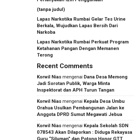
(tanpa judul)
Lapas Narkotika Rumbai Gelar Tes Urine
Berkala, Wujudkan Lapas Bersih Dari
Narkoba
Lapas Narkotika Rumbai Perkuat Program
Ketahanan Pangan Dengan Memanen
Terong
Recent Comments
Korwil Nias
mengenai
Dana Desa Memong
Jadi Sorotan Publik, Warga Minta
Inspektorat dan APH Turun Tangan
Korwil Nias
mengenai
Kepala Desa Umbu
Orahua Usulkan Pembangunan Jalan ke
Anggota DPRD Sumut Megawati Jebua
Korwil Nias
mengenai
Kepala Sekolah SDN
078543 Akan Dilaporkan : Diduga Rekayasa
Guru “Siluman” dan Potong Honor GTT