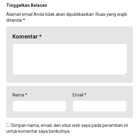
Tinggalkan Balasan
Alamat email Anda tidak akan dipublikasikan.
Ruas yang wajib
ditandai
*
Komentar
*
Nama
*
Email
*
Simpan nama, email, dan situs web saya pada peramban ini
untuk komentar saya berikutnya.