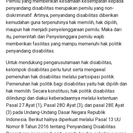
Pemilu yang memberikan kesamaan kesempatan kepada
penyandang disabilitas merupakan pemilu yang non-
diskriminatif. Artinya, penyandang disabilitas diberikan
kemudahan guna terpenuhinya hak memilih, hak dipilih,
maupun hak menjadi penyelenggaraan pemilu. Maka dari
itu, pemerintah dan Penyelenggara pemilu wajib
memberikan fasilitas yang mampu memenuhi hak politik
penyandang disabilitas.
Untuk mendukung pengarusutamaan hak disabilitas,
kelompok disabilitas perlu turut serta mengawal
pemenuhan hak disabilitas melalui partisipasi politik.
Pemenuhan hak politik bagi disabilitas yaitu hak dipilih dan
hak memilih. Secara konstitusi, hak politik disabilitas
dilindungi dan diakui keberadaannya melalui ketentuan
Pasal 27 Ayat (1), Pasal 28D Ayat (3), dan pasal 28E Ayat
(3) pada Undang-Undang Dasar Negara Republik
Indonesia. Berikut halnya diperkuat melalui Pasal 13 UU
Nomor 8 Tahun 2016 tentang Penyandang Disabilitas.