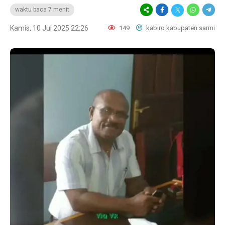
waktu baca 7 menit
Kamis, 10 Jul 2025 22:26
149
kabiro kabupaten sarmi