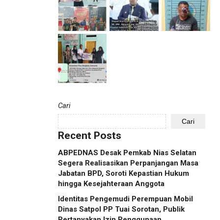
Cari
Cari
Recent Posts
ABPEDNAS Desak Pemkab Nias Selatan
Segera Realisasikan Perpanjangan Masa
Jabatan BPD, Soroti Kepastian Hukum
hingga Kesejahteraan Anggota
Identitas Pengemudi Perempuan Mobil
Dinas Satpol PP Tuai Sorotan, Publik
Pertanyakan Izin Penggunaan