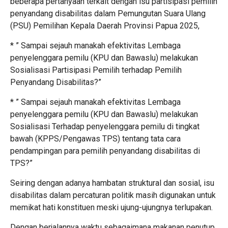
beberapa pertanyaan terkait dengan isu partisipasi pemilih
penyandang disabilitas dalam Pemungutan Suara Ulang
(PSU) Pemilihan Kepala Daerah Provinsi Papua 2025,
* ” Sampai sejauh manakah efektivitas Lembaga
penyelenggara pemilu (KPU dan Bawaslu) melakukan
Sosialisasi Partisipasi Pemilih terhadap Pemilih
Penyandang Disabilitas?”
* ” Sampai sejauh manakah efektivitas Lembaga
penyelenggara pemilu (KPU dan Bawaslu) melakukan
Sosialisasi Terhadap penyelenggara pemilu di tingkat
bawah (KPPS/Pengawas TPS) tentang tata cara
pendampingan para pemilih penyandang disabilitas di
TPS?”
Seiring dengan adanya hambatan struktural dan sosial, isu
disabilitas dalam percaturan politik masih digunakan untuk
memikat hati konstituen meski ujung-ujungnya terlupakan.
Dengan berjalannya waktu sebagaimana makanan penutup