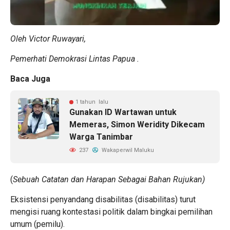
Oleh Victor Ruwayari,
Pemerhati Demokrasi Lintas Papua .
Baca Juga
1 tahun lalu
Gunakan ID Wartawan untuk
Memeras, Simon Weridity Dikecam
Warga Tanimbar
237
Wakaperwil Maluku
(
Sebuah Catatan dan Harapan Sebagai Bahan Rujukan)
Eksistensi penyandang disabilitas (disabilitas) turut
mengisi ruang kontestasi politik dalam bingkai pemilihan
umum (pemilu).