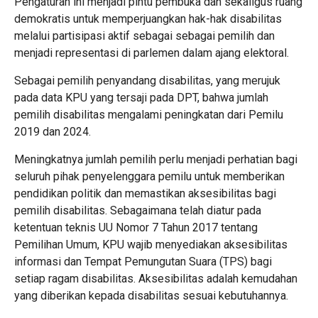
Pengaturan ini menjadi pintu pembuka dan sekaligus ruang
demokratis untuk memperjuangkan hak-hak disabilitas
melalui partisipasi aktif sebagai sebagai pemilih dan
menjadi representasi di parlemen dalam ajang elektoral.
Sebagai pemilih penyandang disabilitas, yang merujuk
pada data KPU yang tersaji pada DPT, bahwa jumlah
pemilih disabilitas mengalami peningkatan dari Pemilu
2019 dan 2024.
Meningkatnya jumlah pemilih perlu menjadi perhatian bagi
seluruh pihak penyelenggara pemilu untuk memberikan
pendidikan politik dan memastikan aksesibilitas bagi
pemilih disabilitas. Sebagaimana telah diatur pada
ketentuan teknis UU Nomor 7 Tahun 2017 tentang
Pemilihan Umum, KPU wajib menyediakan aksesibilitas
informasi dan Tempat Pemungutan Suara (TPS) bagi
setiap ragam disabilitas. Aksesibilitas adalah kemudahan
yang diberikan kepada disabilitas sesuai kebutuhannya.