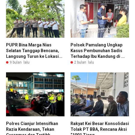
PUPR Bina Marga Nias
Polsek Pamulang Ungkap
Selatan Tanggap Bencana,
Kasus Pembunuhan Sadis
Langsung Turun ke Lokasi...
Terhadap Ibu Kandung di ...
9 bulan lalu
2 bulan lalu
Polres Cianjur Intensifkan
Rakyat Kei Besar Konsolidasi
Razia Kendaraan, Tekan
Tolak PT BBA, Rencana Aksi
Curanmor dan Tertibk...
“1001 Tiang ...