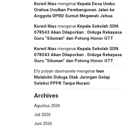
Korwil Nias
mengenai
Kepala Desa Umbu
Orahua Usulkan Pembangunan Jalan ke
Anggota DPRD Sumut Megawati Jebua
Korwil Nias
mengenai
Kepala Sekolah SDN
078543 Akan Dilaporkan : Diduga Rekayasa
Guru “Siluman” dan Potong Honor GTT
Korwil Nias
mengenai
Kepala Sekolah SDN
078543 Akan Dilaporkan : Diduga Rekayasa
Guru “Siluman” dan Potong Honor GTT
Efy polyan dasmasela
mengenai
Ivan
Melalolin Diduga Otak Jaringan Gelap
Seleksi PPPK Tanpa Nurani
Archives
Agustus 2026
Juli 2026
Juni 2026