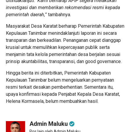
ditindaklanjuti. “
Kami berharap APIP segera melakukan
investigasi dan memberikan rekomendasi resmi kepada
pemerintah daerah,
” tambahnya.
Masyarakat Desa Karatat berharap Pemerintah Kabupaten
Kepulauan Tanimbar menindaklanjuti laporan ini secara
transparan dan berkeadilan. Penanganan cepat dianggap
krusial untuk memulihkan kepercayaan publik serta
menjamin tata kelola pemerintahan desa berjalan sesuai
prinsip akuntabilitas, transparansi, dan good governance.
Hingga berita ini diterbitkan, Pemerintah Kabupaten
Kepulauan Tanimbar belum mengeluarkan pernyataan
resmi terkait desakan pemberhentian. Sementara itu,
upaya konfirmasi kepada Penjabat Kepala Desa Karatat,
Helena Kormasela, belum membuahkan hasil.
Admin Maluku
Pos lain oleh Admin Maluku