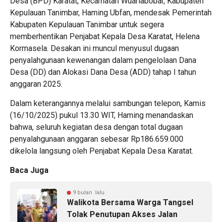
Desa (BPD) Karatat, Kecamatan Wuarlabobar, Kabupaten
Kepulauan Tanimbar, Haming Ubfan, mendesak Pemerintah
Kabupaten Kepulauan Tanimbar untuk segera
memberhentikan Penjabat Kepala Desa Karatat, Helena
Kormasela. Desakan ini muncul menyusul dugaan
penyalahgunaan kewenangan dalam pengelolaan Dana
Desa (DD) dan Alokasi Dana Desa (ADD) tahap I tahun
anggaran 2025.
Dalam keterangannya melalui sambungan telepon, Kamis
(16/10/2025) pukul 13.30 WIT, Haming menandaskan
bahwa, seluruh kegiatan desa dengan total dugaan
penyalahgunaan anggaran sebesar Rp186.659.000
dikelola langsung oleh Penjabat Kepala Desa Karatat.
Baca Juga
9 bulan lalu
Walikota Bersama Warga Tangsel
Tolak Penutupan Akses Jalan