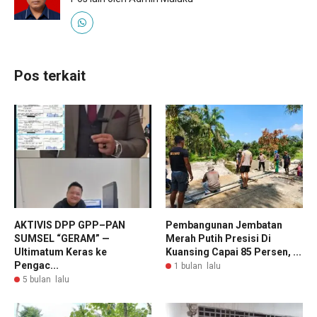
Pos terkait
AKTIVIS DPP GPP–PAN
Pembangunan Jembatan
SUMSEL “GERAM” —
Merah Putih Presisi Di
Ultimatum Keras ke
Kuansing Capai 85 Persen, ...
Pengac...
1 bulan lalu
5 bulan lalu