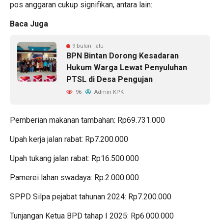
pos anggaran cukup signifikan, antara lain:
Baca Juga
9 bulan lalu
BPN Bintan Dorong Kesadaran
Hukum Warga Lewat Penyuluhan
PTSL di Desa Pengujan
96
Admin KPK
Pemberian makanan tambahan: Rp69.731.000
Upah kerja jalan rabat: Rp7.200.000
Upah tukang jalan rabat: Rp16.500.000
Pamerei lahan swadaya: Rp.2.000.000
SPPD Silpa pejabat tahunan 2024: Rp7.200.000
Tunjangan Ketua BPD tahap I 2025: Rp6.000.000