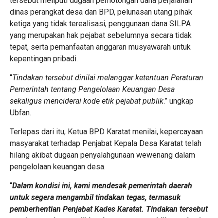
tersebut meliputi dugaan pemotongan dana perjalanan
dinas perangkat desa dan BPD, pelunasan utang pihak
ketiga yang tidak terealisasi, penggunaan dana SILPA
yang merupakan hak pejabat sebelumnya secara tidak
tepat, serta pemanfaatan anggaran musyawarah untuk
kepentingan pribadi.
“
Tindakan tersebut dinilai melanggar ketentuan Peraturan
Pemerintah tentang Pengelolaan Keuangan Desa
sekaligus menciderai kode etik pejabat publik
.” ungkap
Ubfan.
Terlepas dari itu, Ketua BPD Karatat menilai, kepercayaan
masyarakat terhadap Penjabat Kepala Desa Karatat telah
hilang akibat dugaan penyalahgunaan wewenang dalam
pengelolaan keuangan desa.
“
Dalam kondisi ini, kami mendesak pemerintah daerah
untuk segera mengambil tindakan tegas, termasuk
pemberhentian Penjabat Kades Karatat. Tindakan tersebut