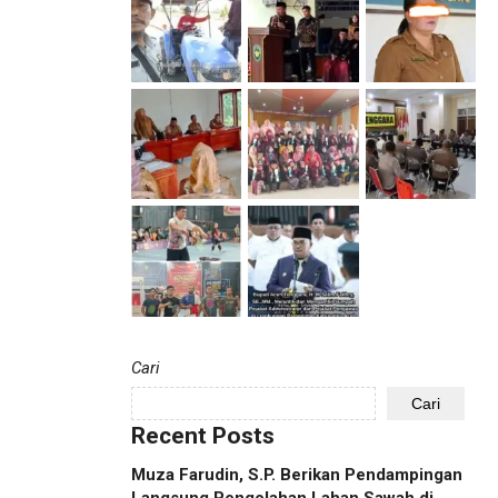
Cari
Cari
Recent Posts
Muza Farudin, S.P. Berikan Pendampingan
Langsung Pengolahan Lahan Sawah di