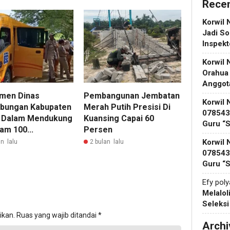
Rece
Korwil 
Jadi So
Inspek
Korwil 
Orahua
Anggot
men Dinas
Pembangunan Jembatan
Korwil 
bungan Kabupaten
Merah Putih Presisi Di
078543 
 Dalam Mendukung
Kuansing Capai 60
Guru “
am 100...
Persen
Korwil 
n lalu
2 bulan lalu
078543 
Guru “
Efy pol
Melalol
Seleks
ikan.
Ruas yang wajib ditandai
*
Archi