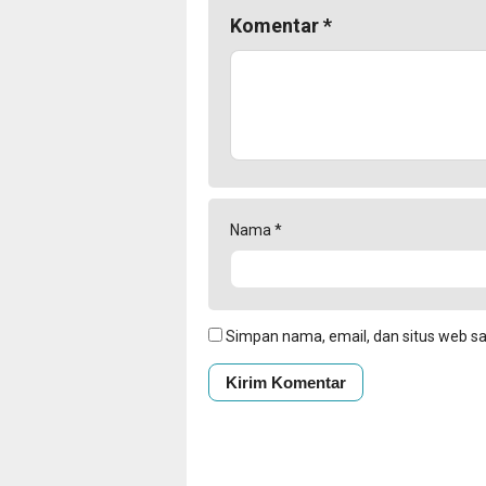
Komentar
*
Nama
*
Simpan nama, email, dan situs web s