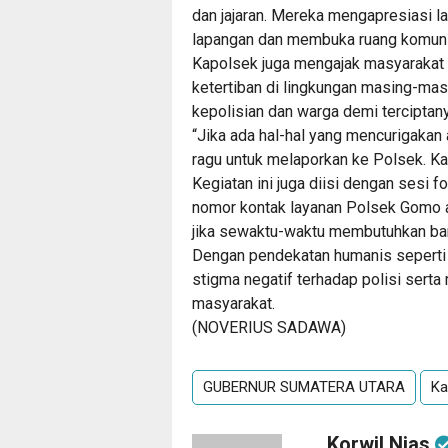
dan jajaran. Mereka mengapresiasi 
lapangan dan membuka ruang komuni
Kapolsek juga mengajak masyaraka
ketertiban di lingkungan masing-mas
kepolisian dan warga demi terciptan
“Jika ada hal-hal yang mencurigakan 
ragu untuk melaporkan ke Polsek. K
Kegiatan ini juga diisi dengan sesi 
nomor kontak layanan Polsek Gomo a
jika sewaktu-waktu membutuhkan ban
Dengan pendekatan humanis seperti
stigma negatif terhadap polisi sert
masyarakat.
(NOVERIUS SADAWA)
GUBERNUR SUMATERA UTARA
Ka
Korwil Nias