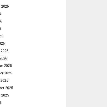
 2026
6
26
6
26
026
i 2026
 2026
er 2025
er 2025
 2025
er 2025
 2025
5