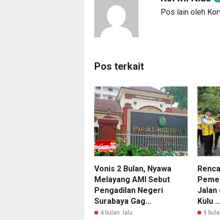
Pos lain oleh Kor
Pos terkait
Vonis 2 Bulan, Nyawa
Renca
Melayang AMI Sebut
Pemer
Pengadilan Negeri
Jalan
Surabaya Gag...
Kulu ..
4 bulan lalu
9 bula