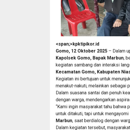
<span;>kpktipikor.id
Gomo, 12 Oktober 2025
– Dalam u
Kapolsek Gomo, Bapak Marbun
, 
kegiatan sambang dan interaksi lan
Kecamatan Gomo, Kabupaten Nias
Kegiatan ini bertujuan untuk menunju
menakut-nakuti, melainkan sebagai 
Dalam suasana santai dan penuh kea
dengan warga, mendengarkan aspirasi
“Kami ingin masyarakat tahu bahwa po
untuk ditakuti, tapi untuk mengayomi 
Marbun
, saat berdialog dengan warg
Dalam kegiatan tersebut, masyarakat