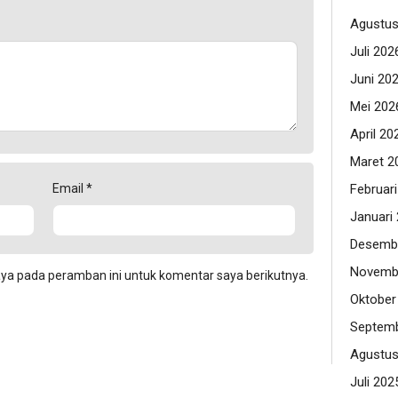
Agustus
Juli 202
Juni 20
Mei 202
April 20
Maret 2
Februar
Email
*
Januari
Desemb
Novemb
aya pada peramban ini untuk komentar saya berikutnya.
Oktober
Septemb
Agustus
Juli 202