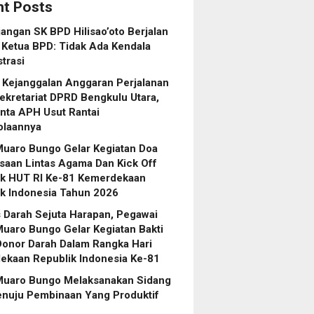
t Posts
angan SK BPD Hilisao’oto Berjalan
 Ketua BPD: Tidak Ada Kendala
trasi
 Kejanggalan Anggaran Perjalanan
ekretariat DPRD Bengkulu Utara,
nta APH Usut Rantai
olaannya
Muaro Bungo Gelar Kegiatan Doa
saan Lintas Agama Dan Kick Off
k HUT RI Ke-81 Kemerdekaan
k Indonesia Tahun 2026
 Darah Sejuta Harapan, Pegawai
uaro Bungo Gelar Kegiatan Bakti
Donor Darah Dalam Rangka Hari
ekaan Republik Indonesia Ke-81
Muaro Bungo Melaksanakan Sidang
enuju Pembinaan Yang Produktif