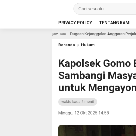
PRIVACY POLICY
TENTANG KAMI
Dugaan Kejanggalan Anggaran Perjalanan Dinas Sekretariat DPRD
10 jam lalu
Beranda
Hukum
Kapolsek Gomo 
Sambangi Masyar
untuk Mengayomi
waktu baca 2 menit
Minggu, 12 Okt 2025 14:58