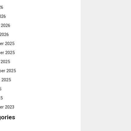
26
026
i 2026
 2026
er 2025
er 2025
 2025
er 2025
 2025
5
25
er 2023
ories