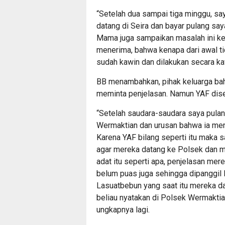
“Setelah dua sampai tiga minggu, sa
datang di Seira dan bayar pulang s
Mama juga sampaikan masalah ini ke
menerima, bahwa kenapa dari awal ti
sudah kawin dan dilakukan secara kaw
BB menambahkan, pihak keluarga ba
meminta penjelasan. Namun YAF dise
“Setelah saudara-saudara saya pulan
Wermaktian dan urusan bahwa ia meng
Karena YAF bilang seperti itu maka 
agar mereka datang ke Polsek dan m
adat itu seperti apa, penjelasan me
belum puas juga sehingga dipanggil l
Lasuatbebun yang saat itu mereka d
beliau nyatakan di Polsek Wermaktia
ungkapnya lagi.