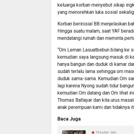
keluarga korban menyebut sikap ingka
yang menorehkan luka sosial sekal
Korban berinisial BB menjelaskan ba
Hingga suatu malam, saat YAF berad
mendatangi rumah dan meminta pert
“Om Leman Lasuatbebun bilang ke sa
kemudian saya langsung masuk di ka
hanya bangun dan duduk di kamar dan
sudah terlalu lama sehingga om masu
duduk sama-sama. Kemudian Om sam
lagi karena Nyong sudah tidur bangu
kemudian Om datang dan Om lihat ini,
Thomas Batlayar dan kita urus masala
anak perempuan kami dan tidaknya it
Baca Juga
10 bulan lalu