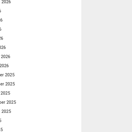
 2026
6
26
6
26
026
i 2026
 2026
er 2025
er 2025
 2025
er 2025
 2025
5
25