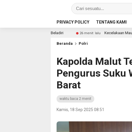
PRIVACY POLICY
TENTANG KAMI
duni Beladiri
Kecelakaan Maut di Cikembar, Pemotor
26 menit lalu
Beranda
Polri
Kapolda Malut T
Pengurus Suku 
Barat
waktu baca 2 menit
Kamis, 18 Sep 2025 08:51