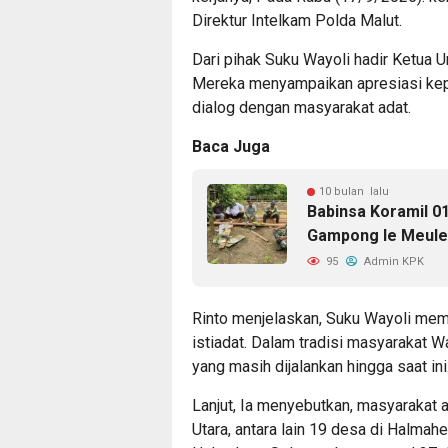
Direktur Intelkam Polda Malut.
Dari pihak Suku Wayoli hadir Ketua 
Mereka menyampaikan apresiasi kepa
dialog dengan masyarakat adat.
Baca Juga
10 bulan lalu
Babinsa Koramil 01
Gampong Ie Meul
95
Admin KPK
Rinto menjelaskan, Suku Wayoli memi
istiadat. Dalam tradisi masyarakat W
yang masih dijalankan hingga saat ini
Lanjut, Ia menyebutkan, masyarakat 
Utara, antara lain 19 desa di Halmahe