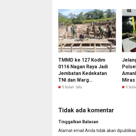
TMMD ke 127 Kodim
Jelan
0116 Nagan Raya Jadi
Polse
Jembatan Kedekatan
Amank
TNI dan Warg...
Miras
5 bulan lalu
5 bula
Tidak ada komentar
Tinggalkan Balasan
Alamat email Anda tidak akan dipublikas