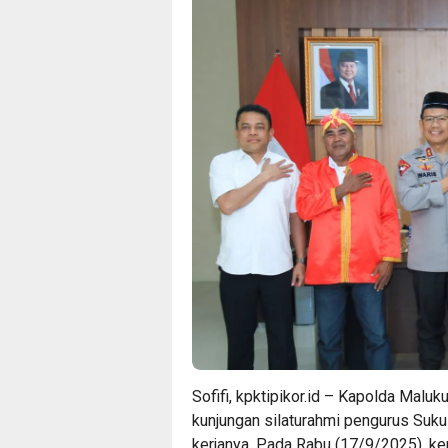
Sofifi, kpktipikor.id – Kapolda Maluk
kunjungan silaturahmi pengurus Suku
kerjanya, Pada Rabu (17/9/2025). ke