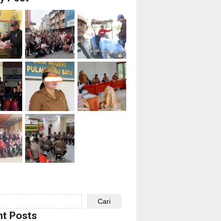
Cari
t Posts