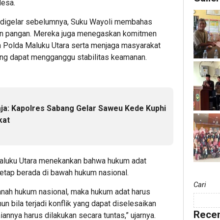
desa.
ng digelar sebelumnya, Suku Wayoli membahas
an pangan. Mereka juga menegaskan komitmen
 Polda Maluku Utara serta menjaga masyarakat
ang dapat mengganggu stabilitas keamanan.
ja: Kapolres Sabang Gelar Saweu Kede Kuphi
kat
Maluku Utara menekankan bahwa hukum adat
etap berada di bawah hukum nasional.
Cari
anah hukum nasional, maka hukum adat harus
n bila terjadi konflik yang dapat diselesaikan
Recen
annya harus dilakukan secara tuntas,” ujarnya.