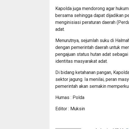
Kapolda juga mendorong agar hukum a
bersama sehingga dapat dijadikan p
menginisiasi peraturan daerah (Perd
adat.
Menurutnya, sejumlah suku di Halma
dengan pemerintah daerah untuk me
pengajuan status hutan adat sebagai
identitas masyarakat adat.
Di bidang ketahanan pangan, Kapold
sektor jagung. Ia menilai, peran mas
pemerintah akan semakin memperkuat
Humas : Polda
Editor : Muksin