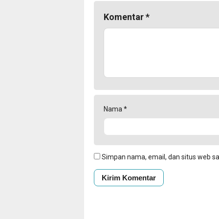
Komentar
*
Nama
*
Simpan nama, email, dan situs web s