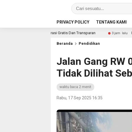
PRIVACY POLICY
TENTANG KAMI
an Integrasi Gratis Dan Transparan
Deteksi Dini Ganggua
3 jam lalu
Beranda
Pendidikan
Jalan Gang RW 
Tidak Dilihat Se
waktu baca 2 menit
Rabu, 17 Sep 2025 16:35