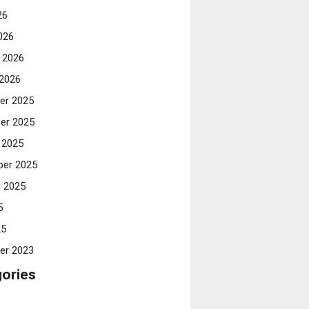
26
026
i 2026
 2026
er 2025
er 2025
 2025
er 2025
 2025
5
25
er 2023
ories