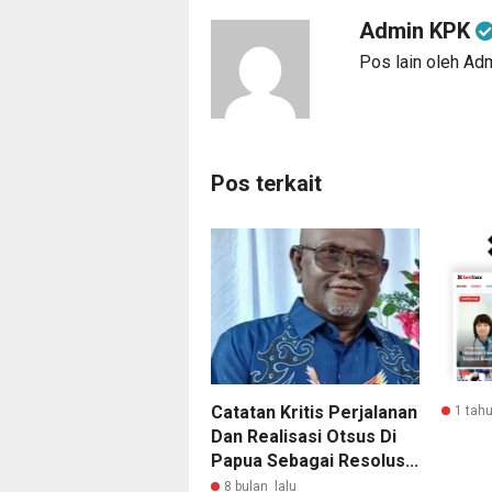
Admin KPK
Pos lain oleh A
Pos terkait
Catatan Kritis Perjalanan
1 tahu
Dan Realisasi Otsus Di
Papua Sebagai Resolus...
8 bulan lalu