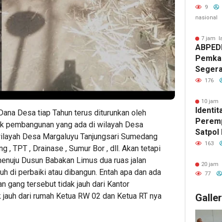
Donor 
9
nasional
7 jam l
ABPED
Pemkab
Segera
Perpan
176
Jabata
Kepast
10 jam 
Identi
Dana Desa tiap Tahun terus diturunkan oleh
Keseja
Peremp
uk pembangunan yang ada di wilayah Desa
Satpol
i wilayah Desa Margaluyu Tanjungsari Sumedang
Publik 
163
, TPT , Drainase , Sumur Bor , dll. Akan tetapi
enuju Dusun Babakan Limus dua ruas jalan
20 jam 
uh di perbaiki atau dibangun. Entah apa dan ada
77
n gang tersebut tidak jauh dari Kantor
 jauh dari rumah Ketua RW 02 dan Ketua RT nya
Galle