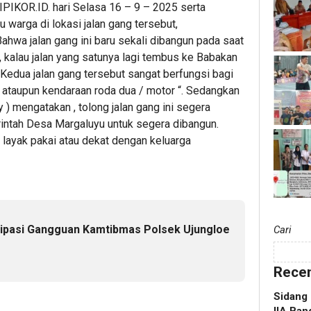
IKOR.ID. hari Selasa 16 – 9 – 2025 serta
 warga di lokasi jalan gang tersebut,
wa jalan gang ini baru sekali dibangun pada saat
kalau jalan yang satunya lagi tembus ke Babakan
Kedua jalan gang tersebut sangat berfungsi bagi
i ataupun kendaraan roda dua / motor “. Sedangkan
) mengatakan , tolong jalan gang ini segera
rintah Desa Margaluyu untuk segera dibangun.
 layak pakai atau dekat dengan keluarga
isipasi Gangguan Kamtibmas Polsek Ujungloe
Cari
Recen
Sidang 
IIA Ban