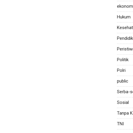
ekonom
Hukum
Keseha
Pendidi
Peristiw
Politik
Polri
public
Serba-s
Sosial
Tanpa K
TNI