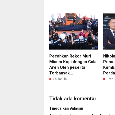
Pecahkan Rekor Muri
Nikol
Minum Kopi dengan Gula
Pemud
Aren Oleh peserta
Kemb
Terbanyak...
Perda
9 bulan lalu
1 tahu
Tidak ada komentar
Tinggalkan Balasan