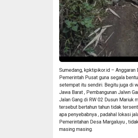
Sumedang, kpktipikor.id – Anggaran 
Pemerintah Pusat guna segala bent
setempat itu sendiri. Begitu juga d
Jawa Barat , Pembangunan Jalwn Gang 
Jalan Gang di RW 02 Dusun Mariuk m
tersebut bertahun tahun tidak tersent
apa penyebabnya , padahal lokasi jala
Pemerintahan Desa Margaluyu , tidak
masing masing.