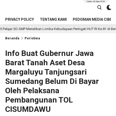
Sabtu, 08 Agu 2026
PRIVACY POLICY
TENTANG KAMI
PEDOMAN MEDIA CIBER
SMP Meriahkan Lomba Kebudayaan Peringati HUT RI Ke-81 di Bengkulu Selatan
Beranda
Peristiwa
Info Buat Gubernur Jawa
Barat Tanah Aset Desa
Margaluyu Tanjungsari
Sumedang Belum Di Bayar
Oleh Pelaksana
Pembangunan TOL
CISUMDAWU