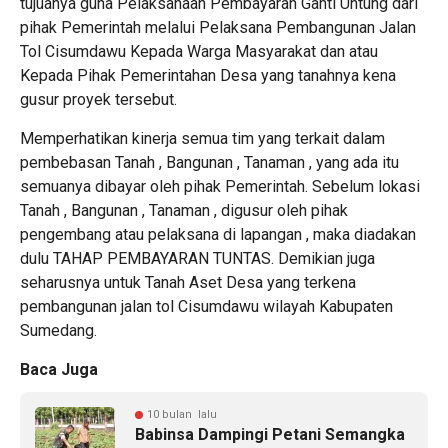
tujuanya guna Pelaksanaan Pembayaran Ganti Untung dari
pihak Pemerintah melalui Pelaksana Pembangunan Jalan
Tol Cisumdawu Kepada Warga Masyarakat dan atau
Kepada Pihak Pemerintahan Desa yang tanahnya kena
gusur proyek tersebut.
Memperhatikan kinerja semua tim yang terkait dalam
pembebasan Tanah , Bangunan , Tanaman , yang ada itu
semuanya dibayar oleh pihak Pemerintah. Sebelum lokasi
Tanah , Bangunan , Tanaman , digusur oleh pihak
pengembang atau pelaksana di lapangan , maka diadakan
dulu TAHAP PEMBAYARAN TUNTAS. Demikian juga
seharusnya untuk Tanah Aset Desa yang terkena
pembangunan jalan tol Cisumdawu wilayah Kabupaten
Sumedang.
Baca Juga
10 bulan lalu
Babinsa Dampingi Petani Semangka