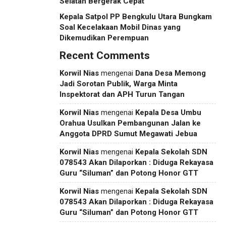
Selatan Bergerak Cepat
Kepala Satpol PP Bengkulu Utara Bungkam
Soal Kecelakaan Mobil Dinas yang
Dikemudikan Perempuan
Recent Comments
Korwil Nias
mengenai
Dana Desa Memong
Jadi Sorotan Publik, Warga Minta
Inspektorat dan APH Turun Tangan
Korwil Nias
mengenai
Kepala Desa Umbu
Orahua Usulkan Pembangunan Jalan ke
Anggota DPRD Sumut Megawati Jebua
Korwil Nias
mengenai
Kepala Sekolah SDN
078543 Akan Dilaporkan : Diduga Rekayasa
Guru “Siluman” dan Potong Honor GTT
Korwil Nias
mengenai
Kepala Sekolah SDN
078543 Akan Dilaporkan : Diduga Rekayasa
Guru “Siluman” dan Potong Honor GTT