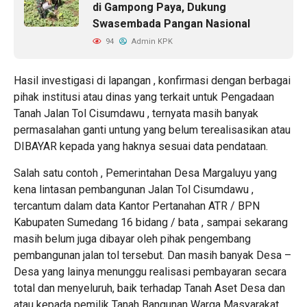
di Gampong Paya, Dukung
Swasembada Pangan Nasional
94
Admin KPK
Hasil investigasi di lapangan , konfirmasi dengan berbagai
pihak institusi atau dinas yang terkait untuk Pengadaan
Tanah Jalan Tol Cisumdawu , ternyata masih banyak
permasalahan ganti untung yang belum terealisasikan atau
DIBAYAR kepada yang haknya sesuai data pendataan.
Salah satu contoh , Pemerintahan Desa Margaluyu yang
kena lintasan pembangunan Jalan Tol Cisumdawu ,
tercantum dalam data Kantor Pertanahan ATR / BPN
Kabupaten Sumedang 16 bidang / bata , sampai sekarang
masih belum juga dibayar oleh pihak pengembang
pembangunan jalan tol tersebut. Dan masih banyak Desa –
Desa yang lainya menunggu realisasi pembayaran secara
total dan menyeluruh, baik terhadap Tanah Aset Desa dan
atau kepada pemilik Tanah Bangunan Warga Masyarakat