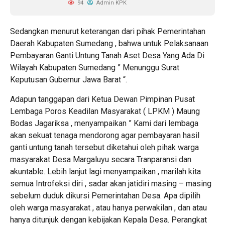
94
Admin KPK
Sedangkan menurut keterangan dari pihak Pemerintahan
Daerah Kabupaten Sumedang , bahwa untuk Pelaksanaan
Pembayaran Ganti Untung Tanah Aset Desa Yang Ada Di
Wilayah Kabupaten Sumedang ” Menunggu Surat
Keputusan Gubernur Jawa Barat “.
Adapun tanggapan dari Ketua Dewan Pimpinan Pusat
Lembaga Poros Keadilan Masyarakat ( LPKM ) Maung
Bodas Jagariksa , menyampaikan ” Kami dari lembaga
akan sekuat tenaga mendorong agar pembayaran hasil
ganti untung tanah tersebut diketahui oleh pihak warga
masyarakat Desa Margaluyu secara Tranparansi dan
akuntable. Lebih lanjut lagi menyampaikan , marilah kita
semua Introfeksi diri , sadar akan jatidiri masing – masing
sebelum duduk dikursi Pemerintahan Desa. Apa dipilih
oleh warga masyarakat , atau hanya perwakilan , dan atau
hanya ditunjuk dengan kebijakan Kepala Desa. Perangkat