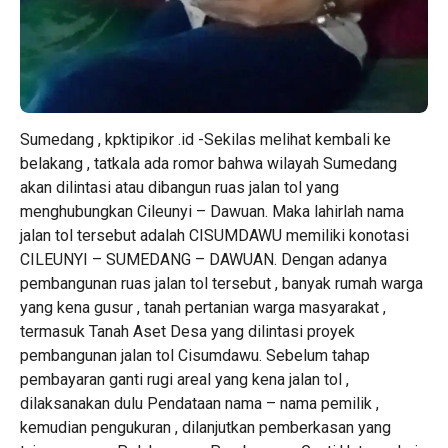
Sumedang , kpktipikor .id -Sekilas melihat kembali ke
belakang , tatkala ada romor bahwa wilayah Sumedang
akan dilintasi atau dibangun ruas jalan tol yang
menghubungkan Cileunyi – Dawuan. Maka lahirlah nama
jalan tol tersebut adalah CISUMDAWU memiliki konotasi
CILEUNYI – SUMEDANG – DAWUAN. Dengan adanya
pembangunan ruas jalan tol tersebut , banyak rumah warga
yang kena gusur , tanah pertanian warga masyarakat ,
termasuk Tanah Aset Desa yang dilintasi proyek
pembangunan jalan tol Cisumdawu. Sebelum tahap
pembayaran ganti rugi areal yang kena jalan tol ,
dilaksanakan dulu Pendataan nama – nama pemilik ,
kemudian pengukuran , dilanjutkan pemberkasan yang