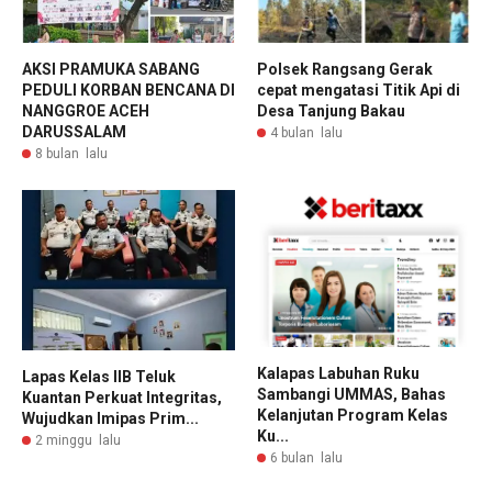
AKSI PRAMUKA SABANG
Polsek Rangsang Gerak
PEDULI KORBAN BENCANA DI
cepat mengatasi Titik Api di
NANGGROE ACEH
Desa Tanjung Bakau
DARUSSALAM
4 bulan lalu
8 bulan lalu
Kalapas Labuhan Ruku
Lapas Kelas IIB Teluk
Sambangi UMMAS, Bahas
Kuantan Perkuat Integritas,
Kelanjutan Program Kelas
Wujudkan Imipas Prim...
Ku...
2 minggu lalu
6 bulan lalu