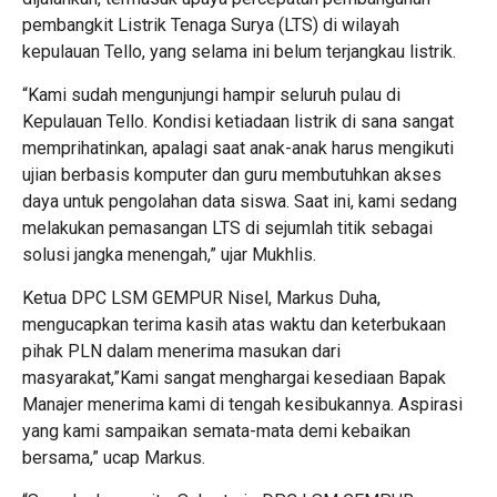
pembangkit Listrik Tenaga Surya (LTS) di wilayah
kepulauan Tello, yang selama ini belum terjangkau listrik.
“Kami sudah mengunjungi hampir seluruh pulau di
Kepulauan Tello. Kondisi ketiadaan listrik di sana sangat
memprihatinkan, apalagi saat anak-anak harus mengikuti
ujian berbasis komputer dan guru membutuhkan akses
daya untuk pengolahan data siswa. Saat ini, kami sedang
melakukan pemasangan LTS di sejumlah titik sebagai
solusi jangka menengah,” ujar Mukhlis.
Ketua DPC LSM GEMPUR Nisel, Markus Duha,
mengucapkan terima kasih atas waktu dan keterbukaan
pihak PLN dalam menerima masukan dari
masyarakat,”Kami sangat menghargai kesediaan Bapak
Manajer menerima kami di tengah kesibukannya. Aspirasi
yang kami sampaikan semata-mata demi kebaikan
bersama,” ucap Markus.