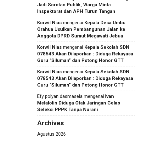
Jadi Sorotan Publik, Warga Minta
Inspektorat dan APH Turun Tangan
Korwil Nias
mengenai
Kepala Desa Umbu
Orahua Usulkan Pembangunan Jalan ke
Anggota DPRD Sumut Megawati Jebua
Korwil Nias
mengenai
Kepala Sekolah SDN
078543 Akan Dilaporkan : Diduga Rekayasa
Guru “Siluman” dan Potong Honor GTT
Korwil Nias
mengenai
Kepala Sekolah SDN
078543 Akan Dilaporkan : Diduga Rekayasa
Guru “Siluman” dan Potong Honor GTT
Efy polyan dasmasela
mengenai
Ivan
Melalolin Diduga Otak Jaringan Gelap
Seleksi PPPK Tanpa Nurani
Archives
Agustus 2026