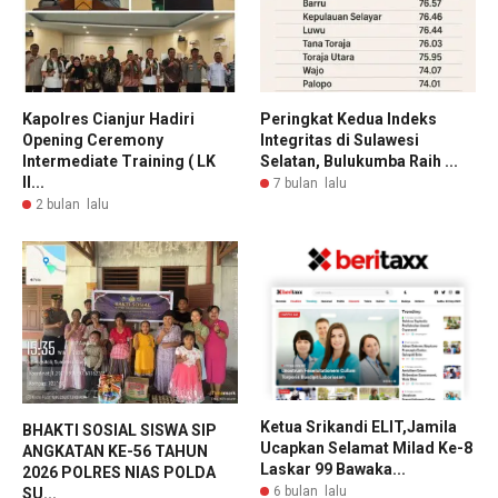
Kapolres Cianjur Hadiri
Peringkat Kedua Indeks
Opening Ceremony
Integritas di Sulawesi
Intermediate Training ( LK
Selatan, Bulukumba Raih ...
ll...
7 bulan lalu
2 bulan lalu
Ketua Srikandi ELIT,Jamila
BHAKTI SOSIAL SISWA SIP
Ucapkan Selamat Milad Ke-8
ANGKATAN KE-56 TAHUN
Laskar 99 Bawaka...
2026 POLRES NIAS POLDA
6 bulan lalu
SU...