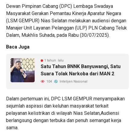
Dewan Pimpinan Cabang (DPC) Lembaga Swadaya
Masyarakat Gerakan Pemantau Kinerja Aparatur Negara
(LSM GEMPUR) Nias Selatan melakukan audiensi dengan
Manajer Unit Layanan Pelanggan (ULP) PLN Cabang Teluk
Dalam, Mukhlis Suhada, pada Rabu (30/07/2025).
Baca Juga
1 tahun lalu
Satu Tahun BNNK Banyuwangi, Satu
Suara Tolak Narkoba dari MAN 2
104
Intelijen Nasional
Dalam pertemuan ini, DPC LSM GEMPUR menyampaikan
sejumlah aspirasi dan keluhan masyarakat terkait
pelayanan kelistrikan di wilayah Nias Selatan,Audiensi
berlangsung dengan terbuka dan penuh semangat kerja
sama.