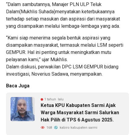
“Dalam sambutannya, Manajer PLN ULP Teluk
Dalam(Mukhlis Suhada)menyatakan keterbukaannya
terhadap setiap masukan dan aspirasi dari masyarakat
yang disampaikan melalui lembaga-lembaga yang ada.
“Kami siap menerima segala bentuk aspirasi yang
disampaikan masyarakat, termasuk melalui LSM seperti
GEMPUR. Hal ini penting untuk meningkatkan mutu
pelayanan kami,” ujar Mukhlis.
Dalam diskusi, perwakilan DPC LSM GEMPUR bidang
investigasi, Noverius Sadawa, menyampaikan.
Baca Juga
1 tahun lalu
Ketua KPU Kabupaten Sarmi Ajak
Warga Masyarakat Sarmi Salurkan
Hak Pilih di TPS 6 Agustus 2025.
168
kabiro kabupaten sarmi