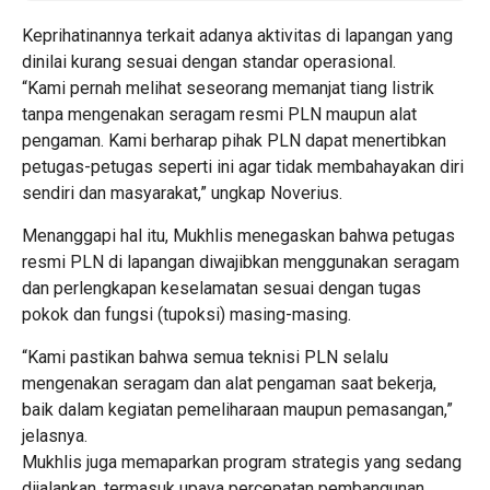
Keprihatinannya terkait adanya aktivitas di lapangan yang
dinilai kurang sesuai dengan standar operasional.
“Kami pernah melihat seseorang memanjat tiang listrik
tanpa mengenakan seragam resmi PLN maupun alat
pengaman. Kami berharap pihak PLN dapat menertibkan
petugas-petugas seperti ini agar tidak membahayakan diri
sendiri dan masyarakat,” ungkap Noverius.
Menanggapi hal itu, Mukhlis menegaskan bahwa petugas
resmi PLN di lapangan diwajibkan menggunakan seragam
dan perlengkapan keselamatan sesuai dengan tugas
pokok dan fungsi (tupoksi) masing-masing.
“Kami pastikan bahwa semua teknisi PLN selalu
mengenakan seragam dan alat pengaman saat bekerja,
baik dalam kegiatan pemeliharaan maupun pemasangan,”
jelasnya.
Mukhlis juga memaparkan program strategis yang sedang
dijalankan, termasuk upaya percepatan pembangunan