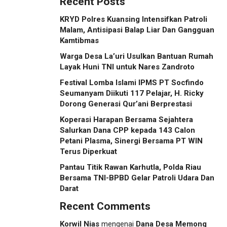
Recent Posts
KRYD Polres Kuansing Intensifkan Patroli
Malam, Antisipasi Balap Liar Dan Gangguan
Kamtibmas
Warga Desa La’uri Usulkan Bantuan Rumah
Layak Huni TNI untuk Nares Zandroto
Festival Lomba Islami IPMS PT Socfindo
Seumanyam Diikuti 117 Pelajar, H. Ricky
Dorong Generasi Qur’ani Berprestasi
Koperasi Harapan Bersama Sejahtera
Salurkan Dana CPP kepada 143 Calon
Petani Plasma, Sinergi Bersama PT WIN
Terus Diperkuat
Pantau Titik Rawan Karhutla, Polda Riau
Bersama TNI-BPBD Gelar Patroli Udara Dan
Darat
Recent Comments
Korwil Nias
mengenai
Dana Desa Memong