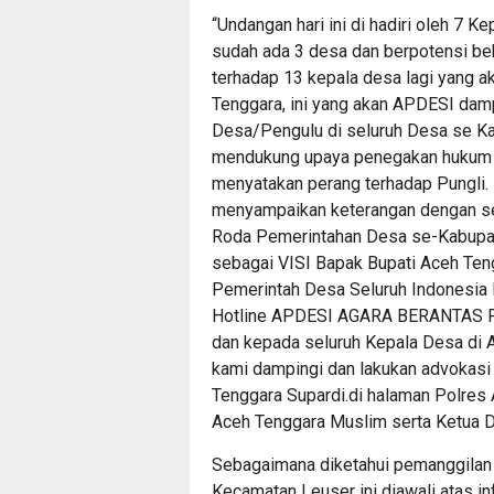
“Undangan hari ini di hadiri oleh 7 
sudah ada 3 desa dan berpotensi be
terhadap 13 kepala desa lagi yang 
Tenggara, ini yang akan APDESI dam
Desa/Pengulu di seluruh Desa se K
mendukung upaya penegakan hukum ya
menyatakan perang terhadap Pungli.
menyampaikan keterangan dengan se
Roda Pemerintahan Desa se-Kabupate
sebagai VISI Bapak Bupati Aceh Ten
Pemerintah Desa Seluruh Indonesi
Hotline APDESI AGARA BERANTAS 
dan kepada seluruh Kepala Desa di
kami dampingi dan lakukan advokas
Tenggara Supardi.di halaman Polre
Aceh Tenggara Muslim serta Ketua 
Sebagaimana diketahui pemanggilan
Kecamatan Leuser ini diawali atas i