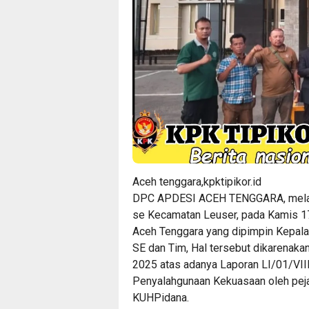
Aceh tenggara,
kpktipikor.id
DPC APDESI ACEH TENGGARA, melak
se Kecamatan Leuser, pada Kamis 17
Aceh Tenggara yang dipimpin Kepala
SE dan Tim, Hal tersebut dikarenakan
2025 atas adanya Laporan LI/01/VII
Penyalahgunaan Kekuasaan oleh pej
KUHPidana.