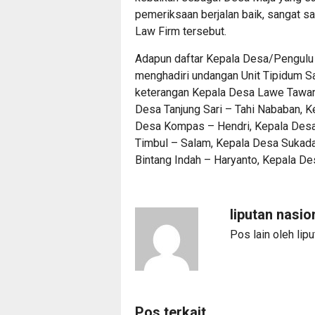
pemeriksaan berjalan baik, sangat s
Law Firm tersebut.
Adapun daftar Kepala Desa/Pengulu
menghadiri undangan Unit Tipidum Sa
keterangan Kepala Desa Lawe Tawar,
Desa Tanjung Sari – Tahi Nababan, K
Desa Kompas – Hendri, Kepala Desa
Timbul – Salam, Kepala Desa Sukad
Bintang Indah – Haryanto, Kepala De
liputan nasio
Pos lain oleh lip
Pos terkait