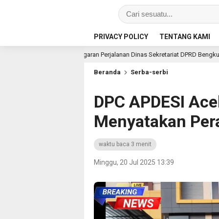
PRIVACY POLICY
TENTANG KAMI
garan Perjalanan Dinas Sekretariat DPRD Bengkulu Utara, LAKI Minta APH Us
Beranda
Serba-serbi
DPC APDESI Ace
Menyatakan Per
waktu baca 3 menit
Minggu, 20 Jul 2025 13:39