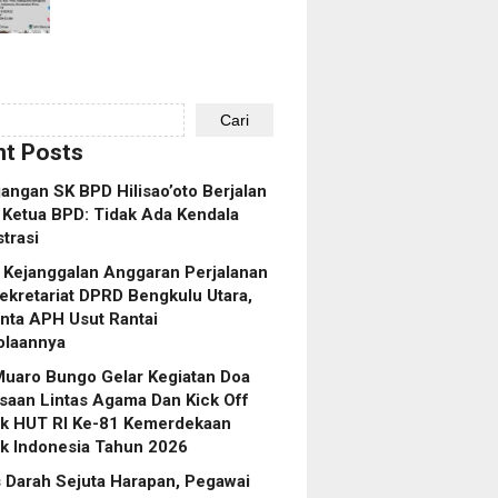
Cari
t Posts
angan SK BPD Hilisao’oto Berjalan
 Ketua BPD: Tidak Ada Kendala
trasi
 Kejanggalan Anggaran Perjalanan
ekretariat DPRD Bengkulu Utara,
nta APH Usut Rantai
olaannya
Muaro Bungo Gelar Kegiatan Doa
saan Lintas Agama Dan Kick Off
k HUT RI Ke-81 Kemerdekaan
k Indonesia Tahun 2026
 Darah Sejuta Harapan, Pegawai