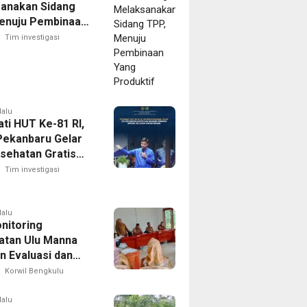
anakan Sidang
enuju Pembinaan
roduktif
Tim investigasi
lalu
ti HUT Ke-81 RI,
Pekanbaru Gelar
sehatan Gratis
gikan Sembako
Tim investigasi
 Keluarga Warga
lalu
nitoring
tan Ulu Manna
n Evaluasi dan
naan APBDesa
Korwil Bengkulu
i Desa
bung
lalu