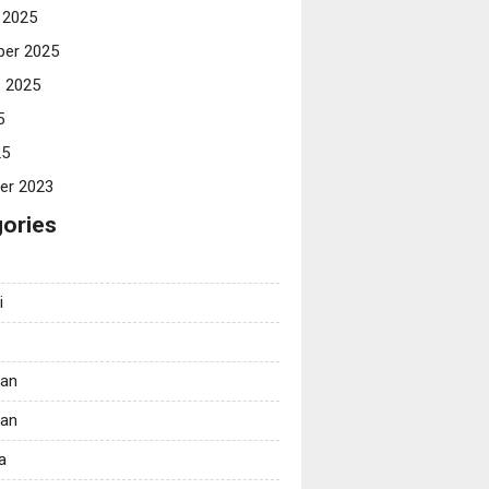
 2025
er 2025
 2025
5
25
er 2023
ories
i
tan
kan
a