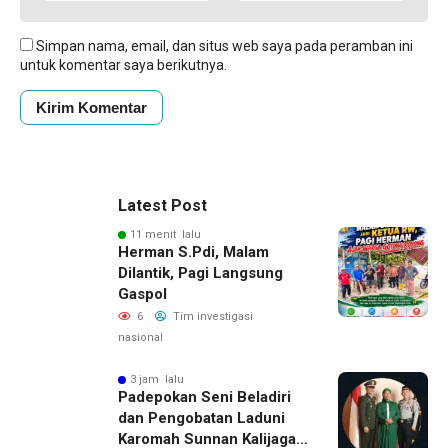
Simpan nama, email, dan situs web saya pada peramban ini
untuk komentar saya berikutnya.
Latest Post
11 menit lalu
Herman S.Pdi, Malam
Dilantik, Pagi Langsung
Gaspol
6
Tim investigasi
nasional
3 jam lalu
Padepokan Seni Beladiri
dan Pengobatan Laduni
Karomah Sunnan Kalijaga