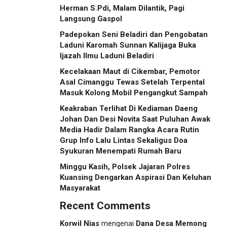
Herman S.Pdi, Malam Dilantik, Pagi
Langsung Gaspol
Padepokan Seni Beladiri dan Pengobatan
Laduni Karomah Sunnan Kalijaga Buka
Ijazah Ilmu Laduni Beladiri
Kecelakaan Maut di Cikembar, Pemotor
Asal Cimanggu Tewas Setelah Terpental
Masuk Kolong Mobil Pengangkut Sampah
Keakraban Terlihat Di Kediaman Daeng
Johan Dan Desi Novita Saat Puluhan Awak
Media Hadir Dalam Rangka Acara Rutin
Grup Info Lalu Lintas Sekaligus Doa
Syukuran Menempati Rumah Baru
Minggu Kasih, Polsek Jajaran Polres
Kuansing Dengarkan Aspirasi Dan Keluhan
Masyarakat
Recent Comments
Korwil Nias
mengenai
Dana Desa Memong