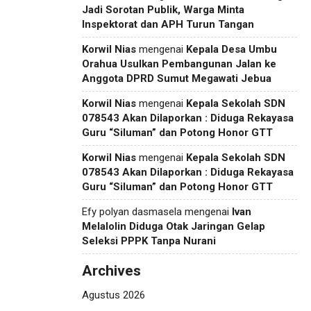
Jadi Sorotan Publik, Warga Minta
Inspektorat dan APH Turun Tangan
Korwil Nias
mengenai
Kepala Desa Umbu
Orahua Usulkan Pembangunan Jalan ke
Anggota DPRD Sumut Megawati Jebua
Korwil Nias
mengenai
Kepala Sekolah SDN
078543 Akan Dilaporkan : Diduga Rekayasa
Guru “Siluman” dan Potong Honor GTT
Korwil Nias
mengenai
Kepala Sekolah SDN
078543 Akan Dilaporkan : Diduga Rekayasa
Guru “Siluman” dan Potong Honor GTT
Efy polyan dasmasela
mengenai
Ivan
Melalolin Diduga Otak Jaringan Gelap
Seleksi PPPK Tanpa Nurani
Archives
Agustus 2026