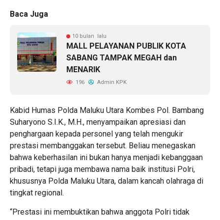
Baca Juga
10 bulan lalu
MALL PELAYANAN PUBLIK KOTA
SABANG TAMPAK MEGAH dan
MENARIK
196
Admin KPK
Kabid Humas Polda Maluku Utara Kombes Pol. Bambang
Suharyono S.I.K., M.H., menyampaikan apresiasi dan
penghargaan kepada personel yang telah mengukir
prestasi membanggakan tersebut. Beliau menegaskan
bahwa keberhasilan ini bukan hanya menjadi kebanggaan
pribadi, tetapi juga membawa nama baik institusi Polri,
khususnya Polda Maluku Utara, dalam kancah olahraga di
tingkat regional.
“Prestasi ini membuktikan bahwa anggota Polri tidak