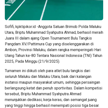
Sofifi, kpktipikor.id -Anggota Satuan Brimob Polda Maluku
Utara, Briptu Muhammad Syahputra Ahmad, berhasil meraih
Juara III dalam ajang Open Tournament Bulu Tangkis
Pangdam XV/Pattimura Cup yang diselenggarakan di
Ambon, Provinsi Maluku, dalam rangka memperingati Hari
Ulang Tahun ke-80 Tentara Nasional Indonesia (TNI) Tahun
2025, Pada Minggu (21/9/2025).
Turnamen ini diikuti oleh para atlet bulu tangkis dari
seluruh Maluku dan Maluku Utara, baik dari kalangan
instansi maupun masyarakat umum, sehingga persaingan
berlangsung ketat dan penuh sportivitas. Dalam kompetisi
tersebut, Briptu Muhammad Syahputra Ahmad
menunjukkan dedikasi, kerja keras, dan semangat juang
yang tinggi hingga berhasil menempati posisi tiga besar.