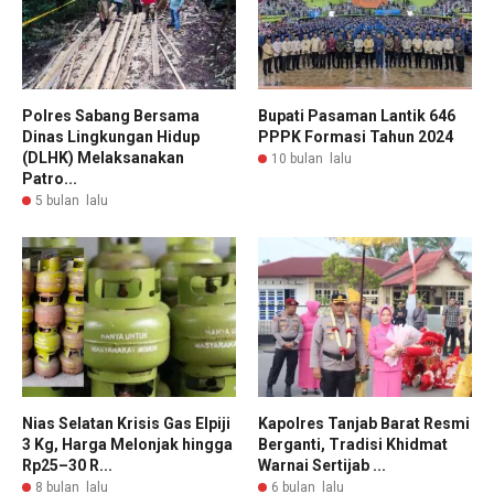
Polres Sabang Bersama
Bupati Pasaman Lantik 646
Dinas Lingkungan Hidup
PPPK Formasi Tahun 2024
(DLHK) Melaksanakan
10 bulan lalu
Patro...
5 bulan lalu
Nias Selatan Krisis Gas Elpiji
Kapolres Tanjab Barat Resmi
3 Kg, Harga Melonjak hingga
Berganti, Tradisi Khidmat
Rp25–30 R...
Warnai Sertijab ...
8 bulan lalu
6 bulan lalu