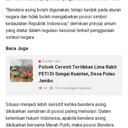
“Bendera asing boleh digunakan, tetapi tunduk pada aturan
negara dan tidak boleh mengabaikan posisi simbol
kedaulatan Republik Indonesia,” demikian prinsip umum
yang diatur dalam regulasi nasional terkait penggunaan
simbol negara.
Baca Juga
2 bulan lalu
Polsek Cerenti Tertibkan Lima Rakit
PETI Di Sungai Kuantan, Desa Pulau
Jambu
61
Tim investigasi nasional
Situasi menjadi lebih sensitif ketika bendera asing
dikibarkan sendirian di posisi paling menonjol. Dalam
ketentuan hukum Indonesia, apabila bendera asing
dikibarkan bersama Merah Putih, maka posisi Bendera