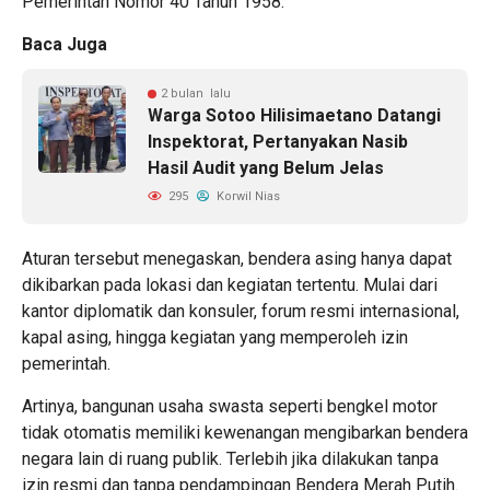
Pemerintah Nomor 40 Tahun 1958.
Baca Juga
2 bulan lalu
Warga Sotoo Hilisimaetano Datangi
Inspektorat, Pertanyakan Nasib
Hasil Audit yang Belum Jelas
295
Korwil Nias
Aturan tersebut menegaskan, bendera asing hanya dapat
dikibarkan pada lokasi dan kegiatan tertentu. Mulai dari
kantor diplomatik dan konsuler, forum resmi internasional,
kapal asing, hingga kegiatan yang memperoleh izin
pemerintah.
Artinya, bangunan usaha swasta seperti bengkel motor
tidak otomatis memiliki kewenangan mengibarkan bendera
negara lain di ruang publik. Terlebih jika dilakukan tanpa
izin resmi dan tanpa pendampingan Bendera Merah Putih.