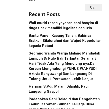
Cari
Recent Posts
Wali murid resah yayasan bani hasyim di
duga tidak memiliki legelitas dan izin
Bantu Panen Kacang Tanah, Babinsa
Eratkan Silaturahmi dan Wujud Kepedulian
kepada Petani
Seorang Wanita Warga Malang Mendadak
Lumpuh Di Pulo Bali Terlantar Selama 3
Hari Tidak Ada Yang Menolong nya.Dan
Korban Menghubungi YUNUS WAHYUDI
Aktivis Banyuwangi Dan Langsung Di
Tolong Untuk Perawatan Lebih Lanjut
Herman S.Pdi, Malam Dilantik, Pagi
Langsung Gaspol
Padepokan Seni Beladiri dan Pengobatan
Laduni Karomah Sunnan Kalijaga Buka