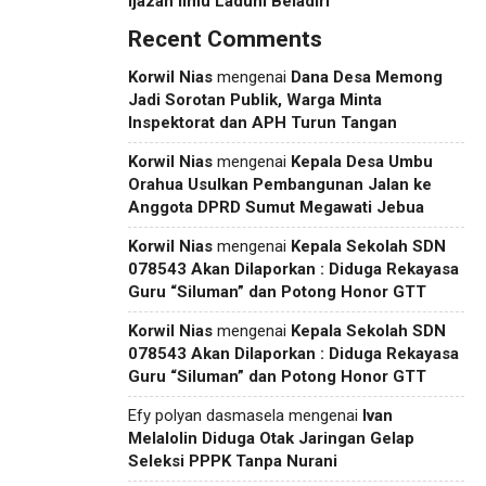
Ijazah Ilmu Laduni Beladiri
Recent Comments
Korwil Nias
mengenai
Dana Desa Memong
Jadi Sorotan Publik, Warga Minta
Inspektorat dan APH Turun Tangan
Korwil Nias
mengenai
Kepala Desa Umbu
Orahua Usulkan Pembangunan Jalan ke
Anggota DPRD Sumut Megawati Jebua
Korwil Nias
mengenai
Kepala Sekolah SDN
078543 Akan Dilaporkan : Diduga Rekayasa
Guru “Siluman” dan Potong Honor GTT
Korwil Nias
mengenai
Kepala Sekolah SDN
078543 Akan Dilaporkan : Diduga Rekayasa
Guru “Siluman” dan Potong Honor GTT
Efy polyan dasmasela
mengenai
Ivan
Melalolin Diduga Otak Jaringan Gelap
Seleksi PPPK Tanpa Nurani