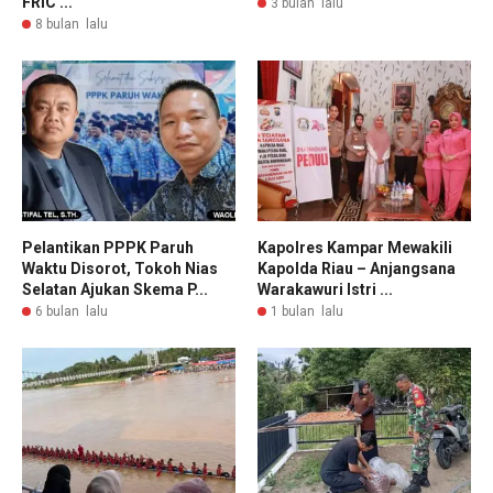
FRIC ...
3 bulan lalu
8 bulan lalu
Pelantikan PPPK Paruh
Kapolres Kampar Mewakili
Waktu Disorot, Tokoh Nias
Kapolda Riau – Anjangsana
Selatan Ajukan Skema P...
Warakawuri Istri ...
6 bulan lalu
1 bulan lalu