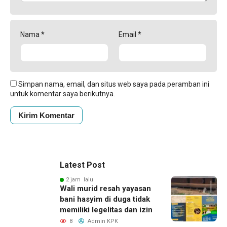
Nama
*
Email
*
Simpan nama, email, dan situs web saya pada peramban ini
untuk komentar saya berikutnya.
Latest Post
2 jam lalu
Wali murid resah yayasan
bani hasyim di duga tidak
memiliki legelitas dan izin
8
Admin KPK