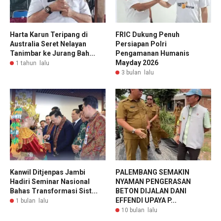
Harta Karun Teripang di
FRIC Dukung Penuh
Australia Seret Nelayan
Persiapan Polri
Tanimbar ke Jurang Bah...
Pengamanan Humanis
Mayday 2026
1 tahun lalu
3 bulan lalu
Kanwil Ditjenpas Jambi
PALEMBANG SEMAKIN
Hadiri Seminar Nasional
NYAMAN PENGERASAN
Bahas Transformasi Sist...
BETON DIJALAN DANI
EFFENDI UPAYA P...
1 bulan lalu
10 bulan lalu