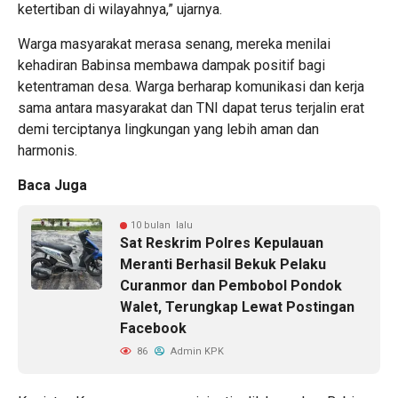
ketertiban di wilayahnya,” ujarnya.
Warga masyarakat merasa senang, mereka menilai
kehadiran Babinsa membawa dampak positif bagi
ketentraman desa. Warga berharap komunikasi dan kerja
sama antara masyarakat dan TNI dapat terus terjalin erat
demi terciptanya lingkungan yang lebih aman dan
harmonis.
Baca Juga
10 bulan lalu
Sat Reskrim Polres Kepulauan
Meranti Berhasil Bekuk Pelaku
Curanmor dan Pembobol Pondok
Walet, Terungkap Lewat Postingan
Facebook
86
Admin KPK