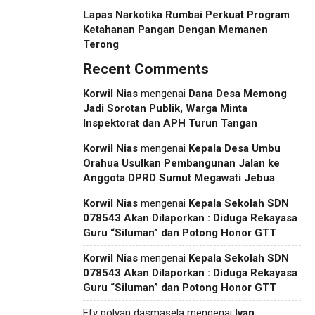
Lapas Narkotika Rumbai Perkuat Program
Ketahanan Pangan Dengan Memanen
Terong
Recent Comments
Korwil Nias
mengenai
Dana Desa Memong
Jadi Sorotan Publik, Warga Minta
Inspektorat dan APH Turun Tangan
Korwil Nias
mengenai
Kepala Desa Umbu
Orahua Usulkan Pembangunan Jalan ke
Anggota DPRD Sumut Megawati Jebua
Korwil Nias
mengenai
Kepala Sekolah SDN
078543 Akan Dilaporkan : Diduga Rekayasa
Guru “Siluman” dan Potong Honor GTT
Korwil Nias
mengenai
Kepala Sekolah SDN
078543 Akan Dilaporkan : Diduga Rekayasa
Guru “Siluman” dan Potong Honor GTT
Efy polyan dasmasela
mengenai
Ivan