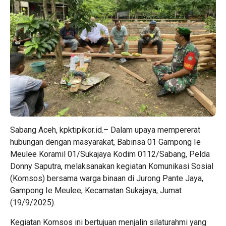
Sabang Aceh, kpktipikor.id.– Dalam upaya mempererat
hubungan dengan masyarakat, Babinsa 01 Gampong Ie
Meulee Koramil 01/Sukajaya Kodim 0112/Sabang, Pelda
Donny Saputra, melaksanakan kegiatan Komunikasi Sosial
(Komsos) bersama warga binaan di Jurong Pante Jaya,
Gampong Ie Meulee, Kecamatan Sukajaya, Jumat
(19/9/2025).
Kegiatan Komsos ini bertujuan menjalin silaturahmi yang