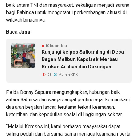
baik antara TNI dan masyarakat, sekaligus menjadi sarana
bagi Babinsa untuk mengetahui perkembangan situasi di
wilayah binaannya.
Baca Juga
10 bulan lalu
Kunjungi ke pos Satkamling di Desa
Bagan Melibur, Kapolsek Merbau
Berikan Arahan dan Dukungan
93
Admin KPK
Pelda Donny Saputra mengungkapkan, hubungan baik
antara Babinsa dan warga sangat penting agar komunikasi
dua arah berjalan lancar, terutama terkait keamanan,
ketertiban, dan kepedulian sosial di lingkungan sekitar.
“Melalui Komsos ini, kami berharap masyarakat dapat
saling peduli dan bersama-sama menjaga keamanan serta