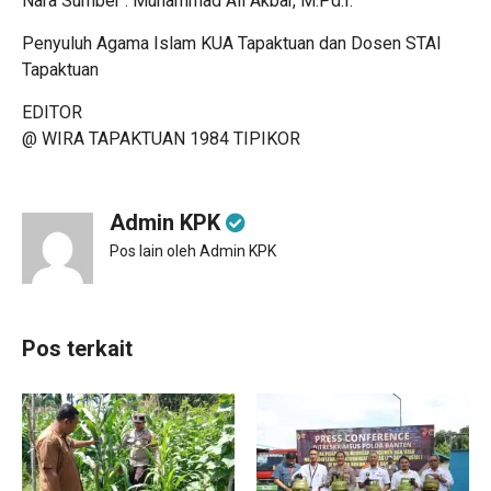
Nara Sumber : Muhammad Ali Akbar, M.Pd.I.
Penyuluh Agama Islam KUA Tapaktuan dan Dosen STAI
Tapaktuan
EDITOR
@ WIRA TAPAKTUAN 1984 TIPIKOR
Admin KPK
Pos lain oleh Admin KPK
Pos terkait