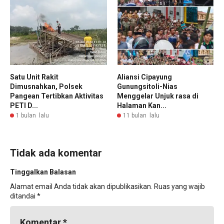
Satu Unit Rakit
Aliansi Cipayung
Dimusnahkan, Polsek
Gunungsitoli-Nias
Pangean Tertibkan Aktivitas
Menggelar Unjuk rasa di
PETI D...
Halaman Kan...
1 bulan lalu
11 bulan lalu
Tidak ada komentar
Tinggalkan Balasan
Alamat email Anda tidak akan dipublikasikan.
Ruas yang wajib
ditandai
*
Komentar
*