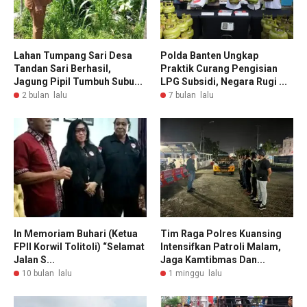
Lahan Tumpang Sari Desa
Polda Banten Ungkap
Tandan Sari Berhasil,
Praktik Curang Pengisian
Jagung Pipil Tumbuh Subu...
LPG Subsidi, Negara Rugi ...
2 bulan lalu
7 bulan lalu
In Memoriam Buhari (Ketua
Tim Raga Polres Kuansing
FPII Korwil Tolitoli) “Selamat
Intensifkan Patroli Malam,
Jalan S...
Jaga Kamtibmas Dan...
10 bulan lalu
1 minggu lalu