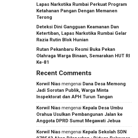
Lapas Narkotika Rumbai Perkuat Program
Ketahanan Pangan Dengan Memanen
Terong
Deteksi Dini Gangguan Keamanan Dan
Ketertiban, Lapas Narkotika Rumbai Gelar
Razia Rutin Blok Hunian
Rutan Pekanbaru Resmi Buka Pekan
Olahraga Warga Binaan, Semarakan HUT RI
Ke-81
Recent Comments
Korwil Nias
mengenai
Dana Desa Memong
Jadi Sorotan Publik, Warga Minta
Inspektorat dan APH Turun Tangan
Korwil Nias
mengenai
Kepala Desa Umbu
Orahua Usulkan Pembangunan Jalan ke
Anggota DPRD Sumut Megawati Jebua
Korwil Nias
mengenai
Kepala Sekolah SDN