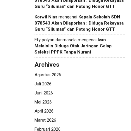
078543 Akan Dilaporkan : Diduga Rekayasa
Guru “Siluman” dan Potong Honor GTT
Korwil Nias
mengenai
Kepala Sekolah SDN
078543 Akan Dilaporkan : Diduga Rekayasa
Guru “Siluman” dan Potong Honor GTT
Efy polyan dasmasela
mengenai
Ivan
Melalolin Diduga Otak Jaringan Gelap
Seleksi PPPK Tanpa Nurani
Archives
Agustus 2026
Juli 2026
Juni 2026
Mei 2026
April 2026
Maret 2026
Februari 2026