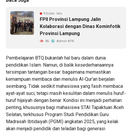
Baca Juga
9 bulan lalu
FPII Provinsi Lampung Jalin
Kolaborasi dengan Dinas Kominfotik
Provinsi Lampung
86
Admin KPK
Pembelajaran BTQ bukanlah hal baru dalam dunia
pendidikan Islam. Namun, di balik kesederhanaannya
tersimpan tantangan besar: bagaimana memastikan
kemampuan membaca dan menulis Al-Qur’an berjalan
seimbang. Tidak sedikit mahasiswa yang fasih membaca
ayat-ayat suci, tetapi masih kesulitan dalam menulis huruf-
huruf hijaiyah dengan benar. Kondisi ini menjadi perhatian
penting, khususnya bagi mahasiswa STAI Tapaktuan Aceh
Selatan, terkhusus Program Studi Pendidikan Guru
Madrasah Ibtidaiyah (PGMI) angkatan 2025, yang kelak
akan menjadi pendidik dan teladan bagi generasi