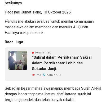
berikutnya.
Pada hari Jumat siang, 10 Oktober 2025,
Penulis melakukan evaluasi untuk menilai kemampuan
mahasiswa dalam membaca dan menulis Al-Qur’an.
Hasilnya cukup menarik.
Baca Juga
10 bulan lalu
“Sakral dalam Pernikahan” Sakral
dalam Pernikahan: Lebih dari
Sekadar Janji.
743
Admin KPK
Sebagian besar mahasiswa mampu membaca Surah Al-Fiil
dengan lancar tanpa melihat mushaf, karena surah ini
tergolong pendek dan telah banyak dihafal.