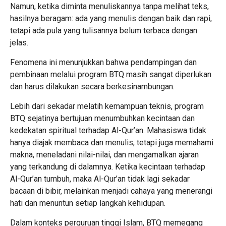
Namun, ketika diminta menuliskannya tanpa melihat teks,
hasilnya beragam: ada yang menulis dengan baik dan rapi,
tetapi ada pula yang tulisannya belum terbaca dengan
jelas.
Fenomena ini menunjukkan bahwa pendampingan dan
pembinaan melalui program BTQ masih sangat diperlukan
dan harus dilakukan secara berkesinambungan.
Lebih dari sekadar melatih kemampuan teknis, program
BTQ sejatinya bertujuan menumbuhkan kecintaan dan
kedekatan spiritual terhadap Al-Qur’an. Mahasiswa tidak
hanya diajak membaca dan menulis, tetapi juga memahami
makna, meneladani nilai-nilai, dan mengamalkan ajaran
yang terkandung di dalamnya. Ketika kecintaan terhadap
Al-Qur’an tumbuh, maka Al-Qur’an tidak lagi sekadar
bacaan di bibir, melainkan menjadi cahaya yang menerangi
hati dan menuntun setiap langkah kehidupan.
Dalam konteks perguruan tinggi Islam, BTQ memegang