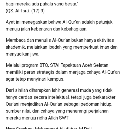
bagi mereka ada pahala yang besar.”
(QS. Al-Isra’: (17) 9)
Ayat ini menegaskan bahwa Al-Qur’an adalah petunjuk
menuju jalan kebenaran dan kebahagiaan.
Membaca dan menulis Al-Qur’an bukan hanya aktivitas
akademik, melainkan ibadah yang memperkuat iman dan
menyucikan jiwa.
Melalui program BTQ, STAI Tapaktuan Aceh Selatan
memiliki peran strategis dalam menjaga cahaya Al-Qur’an
agar tetap menyinari kampus.
Dari sinilah diharapkan lahir generasi muda yang tidak
hanya cerdas secara intelektual, tetapi juga berkarakter
Qur’ani menjadikan Al-Qur’an sebagai pedoman hidup,
sumber nilai, dan cahaya yang menerangi perjalanan
mereka menuju ridha Allah SWT