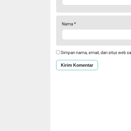
Nama
*
Simpan nama, email, dan situs web s