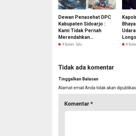
Dewan Penasehat DPC
Kapol
Kabupaten Sidoarjo :
Bhaya
Kami Tidak Pernah
Udara
Merendahkan...
Longso
4 bulan lalu
8 bula
Tidak ada komentar
Tinggalkan Balasan
Alamat email Anda tidak akan dipublikas
Komentar
*