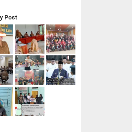
ry Post