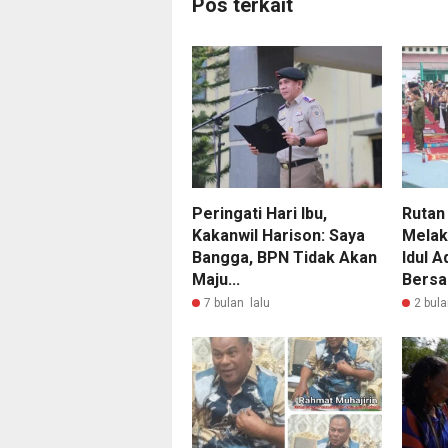
Pos terkait
Peringati Hari Ibu,
Rutan
Kakanwil Harison: Saya
Melak
Bangga, BPN Tidak Akan
Idul A
Maju...
Bersa
7 bulan lalu
2 bula