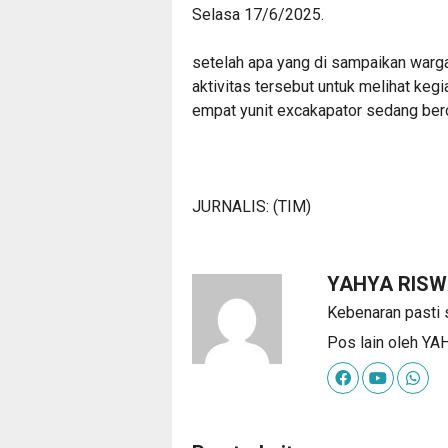
Selasa 17/6/2025.
setelah apa yang di sampaikan warg
aktivitas tersebut untuk melihat keg
empat yunit excakapator sedang ber
JURNALIS: (TIM)
YAHYA RIS
Kebenaran pasti 
Pos lain oleh 