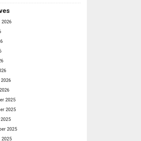
ves
 2026
6
26
6
26
026
i 2026
 2026
er 2025
er 2025
 2025
er 2025
 2025