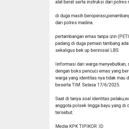
alat berat serta instruksi dari polres
di duga masih beroperasi,penambanga
dari polres madina.
pertambangan emas tanpa izin (PETI)
padang di duga pemain tambang adal
sekaligus bek up berinisial LBS.
Iinformasi dari warga menyebutkan, 
dengan boks pencuci emas yang bero
warga yang identitas nya tidak mau 
beserta TIM. Selasa 17/6/2025.
Saat di tanya soal identitas pelaku,
anggota polsek lingga bayu yang di
tersebut.
Media KPK TIPIKOR .ID