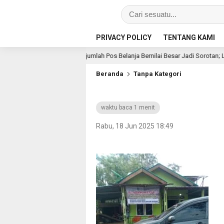
PRIVACY POLICY
TENTANG KAMI
 Batu, Sejumlah Pos Belanja Bernilai Besar Jadi Sorotan; LSM GEMPUR Siapk
Beranda
Tanpa Kategori
waktu baca 1 menit
Rabu, 18 Jun 2025 18:49